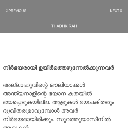
PREVIOUS
NEXT
THADHKIRAH
നിർഭയരായി ഉയിർത്തെഴുന്നേൽക്കുന്നവർ
അല്ലാഹുവിന്റെ ഔലിയാക്കൾ
അന്ത്യനാളിന്റെ ഭയാന കതയിൽ
ഭയപ്പെടുകയില്ല. ആളുകൾ ഭയചകിതരും
ദുഃഖിതരുമാവുമ്പോൾ അവർ
നിർഭയരായിരിക്കും. സൂറത്തുയാസീനിൽ
ആളുകൾ