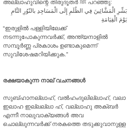
അല്ലാഹുവിന്റെ തിരുദൂതർ ‎ﷺ പറഞ്ഞു:
بَشِّرِ الْمَشَّائِينَ فِي الظُلَمِ إِلَى الْمَسَاجِدِ بالنّوُرِ التَّامِ
يَوْمَ الْقِيَامَةِ
“ഇരുളിൽ പള്ളിയിലേക്ക്
നടന്നുപോകുന്നവർക്ക്, അന്ത്യനാളിൽ
സമ്പൂർണ്ണ പ്രകാശം ഉണ്ടാകുമെന്ന്
സുവിശേഷമറിയിക്കുക.”
രക്ഷയാകുന്ന നാല് വചനങ്ങൾ
സുബ്ഹാനല്ലാഹ്, വൽഹംദുലില്ലാഹ്, വലാ
ഇലാഹ ഇല്ലല്ലാ ഹ്, വല്ലാഹു അക്ബർ
എന്നീ നാലുവാക്യങ്ങൾ അവ
ചൊല്ലുന്നവർക്ക് നരകത്തെ തടുക്കുവാനുള്ള