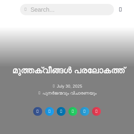
മുത്തക്വീങ്ങൾ പരലോകത്ത്
July 30, 2025
പുനർജന്മവും വിചാരണയും