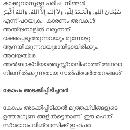
കാക്കുവാനുള്ള പരിച. നിങ്ങൾ,
سُبْحَانَ اللهِ، وَالْحَمْدُ لِلّهِ، وَلاَ إِلـَهَ إِلاَّ اللهُ، وَاللهُ أَكْبـَرُ
എന്ന് പറയുക. കാരണം അവകൾ
അന്ത്യനാളിൽ വരുന്നത്
രക്ഷപ്പെടുത്തുന്നവയും മുന്നോട്ടു
ആനയിക്കുന്നവയുമായിട്ടായിരിക്കും.
അവയത്രെ
അൽബാക്വിയാത്തുസ്സ്വാലിഹാത്ത് അഥവാ
നിലനിൽക്കുന്നതായ സൽപ്രവർത്തനങ്ങൾ”
കോപം അടക്കിപ്പിടിച്ചവർ
കോപം അടക്കിപ്പിടിക്കൽ മുത്തക്വീങ്ങളുടെ
ഉത്തമഗുണ ങ്ങളിൽട്ടെതാണ്. ഈ മഹത്
സ്വഭാവം വിശ്വാസിക്ക് ഇഹപര