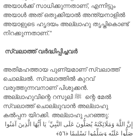
അയാൾക്ക് സാധിക്കുന്നതാണ്, എന്നിട്ടും
അയാൾ അത് ഒതുക്കിയാൽ അന്ത്യനാളിൽ
അയാളുടെ ഹൃദയം അല്ലാഹു തൃപ്തികൊണ്ട്
നിറക്കുന്നതാണ്.”
സ്വലാത്ത് വർദ്ധിപ്പിച്ചവർ
അതിമഹത്തായ പുണ്യമാണ് സ്വലാത്ത്
ചൊല്ലൽ. സ്വലാത്തിൽ കുറവ്
വരുത്തുന്നവനാണ് പിശുക്കൻ.
അല്ലാഹുവിന്റെ റസൂലി ‎ﷺ ന്റെ മേൽ
സ്വലാത്ത് ചൊല്ലുവാൻ അല്ലാഹു
കൽപ്പന യിറക്കി. അല്ലാഹു പറഞ്ഞു:
يَا أَيُّهَا الَّذِينَ آمَنُوا
ۚ
إِنَّ اللَّهَ وَمَلَائِكَتَهُ يُصَلُّونَ عَلَى النَّبِيِّ
صَلُّوا عَلَيْهِ وَسَلِّمُوا تَسْلِيمًا