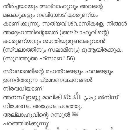
തീർച്ചയായും അല്ലാഹുവും അവന്റെ
മലക്കുകളും നബിയോട് കാരുണ്യം
കാണിക്കുന്നു. സത്യവിശ്വാസികളേ, നിങ്ങൾ
അദ്ദേഹത്തിന്റെമേൽ (അല്ലാഹുവിന്റെ)
കാരുണ്യവും ശാന്തിയുമുണ്ടാകുവാൻ
(സ്വലാത്തിനും സലാമിനും) ദുആയിരക്കുക.
(സൂറത്തുഅ ഹ്സാബ്: 56)
സ്വലാത്തിന്റെ മഹത്വങ്ങളും ഫലങ്ങളും
ഉണർത്തുന്ന പ്രമാണവചനങ്ങൾ
നിരവധിയാണ്.
അനസ് ഇബ്നു മാലികി
رَضِيَ اللَّهُ عَنْهُ
ൽനിന്ന്
നിവേദനം: അദ്ദേഹം പറഞ്ഞു:
അല്ലാഹുവിന്റെ റസൂൽ ‎ﷺ
പറഞ്ഞിരിക്കുന്നു: