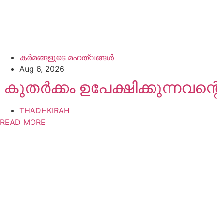
കർമങ്ങളുടെ മഹത്വങ്ങൾ
Aug 6, 2026
കുതർക്കം ഉപേക്ഷിക്കുന്നവന്
THADHKIRAH
READ MORE