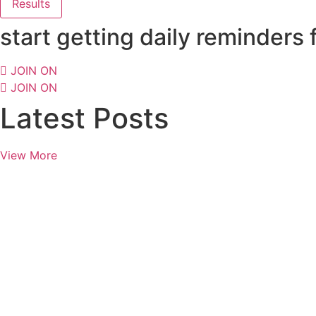
Results
start getting daily reminders
JOIN ON
JOIN ON
Latest Posts
View More