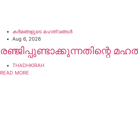
കർമങ്ങളുടെ മഹത്വങ്ങൾ
Aug 6, 2026
രഞ്ജിപ്പുണ്ടാക്കുന്നതിന്റെ മഹ
THADHKIRAH
READ MORE