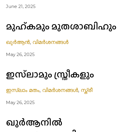
June 21, 2025
മുഹ്കമും മുതശാബിഹും
ഖുർആൻ
,
വിമർശനങ്ങൾ
May 26, 2025
ഇസ്‌ലാമും സ്ത്രീകളും
ഇസ്ലാം മതം
,
വിമർശനങ്ങൾ
,
സ്ത്രീ
May 26, 2025
ഖുർആനിൽ