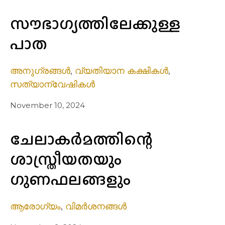
സൗഭാഗ്യത്തിലേക്കുള്ള
പാത
അനുഗ്രങ്ങൾ
,
വ്യതിയാന കക്ഷികൾ
,
സത്യാന്വേഷികൾ
November 10, 2024
ചേലാകർമത്തിന്റെ
ശാസ്ത്രീയതയും
ഗുണഫലങ്ങളും
ആരോഗ്യം
,
വിമർശനങ്ങൾ