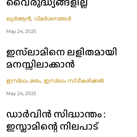
വൈരുദ്ധ്യങ്ങളില്ല
ഖുർആൻ
,
വിമർശനങ്ങൾ
May 24, 2025
ഇസ്‌ലാമിനെ ലളിതമായി
മനസ്സിലാക്കാന്‍
ഇസ്ലാം മതം
,
ഇസ്ലാം സ്വീകരിക്കൽ
May 24, 2025
ഡാർവിൻ സിദ്ധാന്തം :
ഇസ്ലാമിന്റെ നിലപാട്