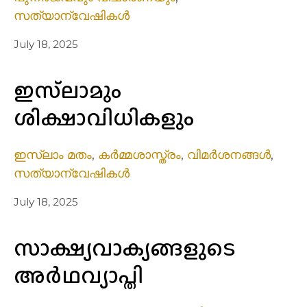
സത്യാന്വേഷികൾ
July 18, 2025
ഇസ്‌ലാമും
ശിക്ഷാവിധികളും
ഇസ്ലാം മതം
,
കർമ്മശാസ്ത്രം
,
വിമർശനങ്ങൾ
,
സത്യാന്വേഷികൾ
July 18, 2025
സാക്ഷ്യവാക്യങ്ങളുടെ
അര്‍ഥവ്യാപ്തി