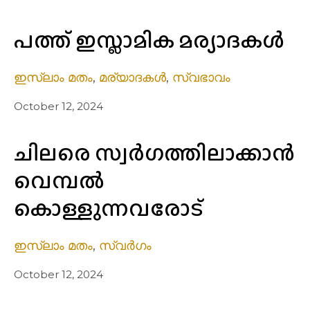
പത്ത് ഇസ്ലാമിക മര്യാദകൾ
ഇസ്ലാം മതം
,
മര്യാദകൾ
,
സ്വഭാവം
October 12, 2024
ചിലരെ സ്വര്‍ഗത്തിലാക്കാൻ
വെമ്പൽ
കൊള്ളുന്നവരോട്
ഇസ്ലാം മതം
,
സ്വർഗം
October 12, 2024