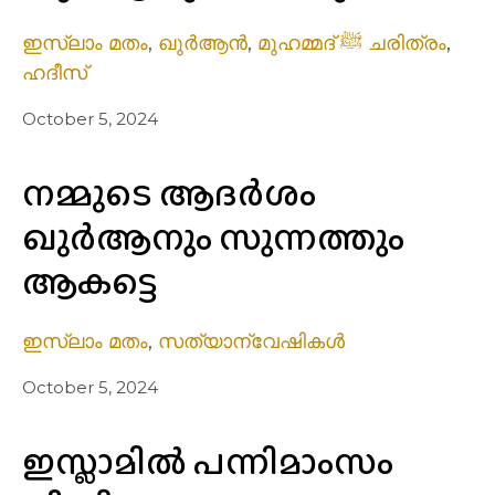
ഇസ്ലാം മതം
,
ഖുർആൻ
,
മുഹമ്മദ് ﷺ ചരിത്രം
,
ഹദീസ്
October 5, 2024
നമ്മുടെ ആദർശം
ഖുർആനും സുന്നത്തും
ആകട്ടെ
ഇസ്ലാം മതം
,
സത്യാന്വേഷികൾ
October 5, 2024
ഇസ്ലാമിൽ പന്നിമാംസം