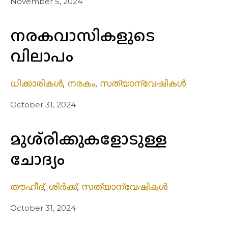
November 5, 2024
നരകവാസികളുടെ
വിലാപം
ധിക്കാരികൾ
,
നരകം
,
സത്യാന്വേഷികൾ
October 31, 2024
മുശ്‌രിക്കുകളോടുള്ള
ചോദ്യം
തൗഹീദ്
,
ശിർക്ക്
,
സത്യാന്വേഷികൾ
October 31, 2024