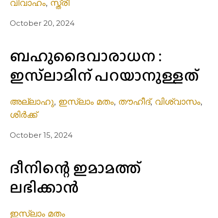
വിവാഹം
,
സ്ത്രീ
October 20, 2024
ബഹുദൈവാരാധന :
ഇസ്‌ലാമിന് പറയാനുള്ളത്
അല്ലാഹു
,
ഇസ്ലാം മതം
,
തൗഹീദ്
,
വിശ്വാസം
,
ശിർക്ക്
October 15, 2024
ദീനിന്റെ ഇമാമത്ത്
ലഭിക്കാൻ
ഇസ്ലാം മതം