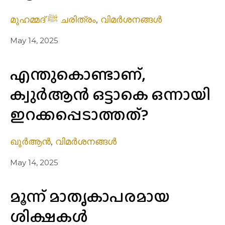
മുഹമ്മദ് ﷺ ചരിത്രം
,
വിമർശനങ്ങൾ
May 14, 2025
എന്തുകൊണ്ടാണ്,
ക്വുര്‍ആന്‍ ഒട്ടാകെ ഒന്നായി
ഇറക്കപ്പെടാത്തത്?
ഖുർആൻ
,
വിമർശനങ്ങൾ
May 14, 2025
മൂന്ന് മാതൃകാപരമായ
ശിക്ഷകൾ