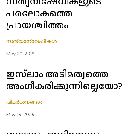
സത്യനിഷേധികളുടെ
പരലോകത്തെ
പ്രായശ്ചിത്തം
സത്യാന്വേഷികൾ
May 20, 2025
ഇസ്‌ലാം അടിമത്വത്തെ
അംഗീകരിക്കുന്നില്ലെയോ?
വിമർശനങ്ങൾ
May 15, 2025