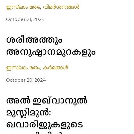
ഇസ്ലാം മതം
,
വിമർശനങ്ങൾ
October 21, 2024
ശരീഅത്തും
അനുഷ്ഠാനമുറകളും
ഇസ്ലാം മതം
,
കർമങ്ങൾ
October 20, 2024
അൽ ഇഖ്‌വാനുൽ
മുസ്ലിമൂൻ:
ഖവാരിജുകളുടെ