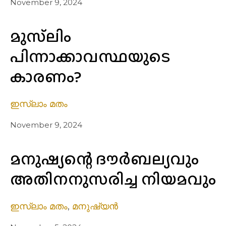
November 9, 2024
മുസ്‌ലിം
പിന്നാക്കാവസ്ഥയുടെ
കാരണം?
ഇസ്ലാം മതം
November 9, 2024
മനുഷ്യന്റെ ദൗര്‍ബല്യവും
അതിനനുസരിച്ച നിയമവും
ഇസ്ലാം മതം
,
മനുഷ്യൻ