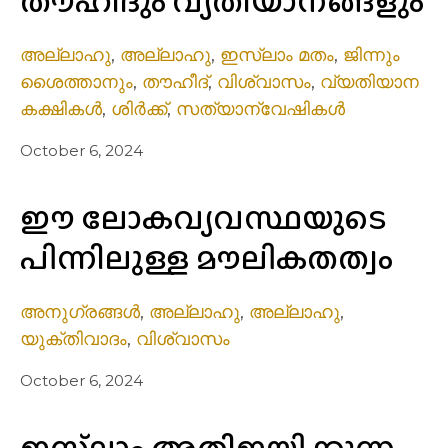
തൗഹീദും വ്യതിയാനങ്ങളും
അല്ലാഹു
,
അല്ലാഹു
,
ഇസ്ലാം മതം
,
ജിന്നും
ശൈത്താനും
,
തൗഹീദ്
,
വിശ്വാസം
,
വ്യതിയാന
കക്ഷികൾ
,
ശിർക്ക്
,
സത്യാന്വേഷികൾ
October 6, 2024
ഈ ലോകവ്യവസ്ഥയുടെ
പിന്നിലുള്ള മൗലികതത്വം
അനുഗ്രങ്ങൾ
,
അല്ലാഹു
,
അല്ലാഹു
,
യുക്തിവാദം
,
വിശ്വാസം
October 6, 2024