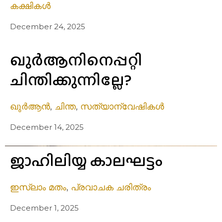
കക്ഷികൾ
December 24, 2025
ഖുര്‍ആനിനെപ്പറ്റി
ചിന്തിക്കുന്നില്ലേ?
ഖുർആൻ
,
ചിന്ത
,
സത്യാന്വേഷികൾ
December 14, 2025
ജാഹിലിയ്യ കാലഘട്ടം
ഇസ്ലാം മതം
,
പ്രവാചക ചരിത്രം
December 1, 2025