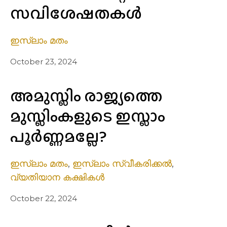
സവിശേഷതകൾ
ഇസ്ലാം മതം
October 23, 2024
അമുസ്ലിം രാജ്യത്തെ
മുസ്ലിംകളുടെ ഇസ്ലാം
പൂര്‍ണ്ണമല്ലേ?
ഇസ്ലാം മതം
,
ഇസ്ലാം സ്വീകരിക്കൽ
,
വ്യതിയാന കക്ഷികൾ
October 22, 2024