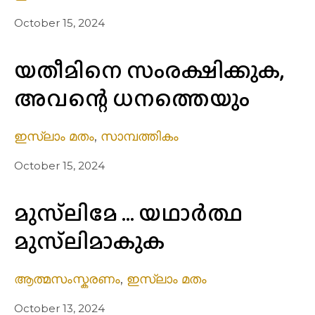
October 15, 2024
യതീമിനെ സംരക്ഷിക്കുക,
അവന്റെ ധനത്തെയും
ഇസ്ലാം മതം
,
സാമ്പത്തികം
October 15, 2024
മുസ്‌ലിമേ … യഥാർത്ഥ
മുസ്‌ലിമാകുക
ആത്മസംസ്കരണം
,
ഇസ്ലാം മതം
October 13, 2024