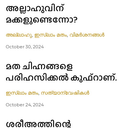
അല്ലാഹുവിന്
മക്കളുണ്ടെന്നോ?
അല്ലാഹു
,
ഇസ്ലാം മതം
,
വിമർശനങ്ങൾ
October 30, 2024
മത ചിഹ്നങ്ങളെ
പരിഹസിക്കൽ കുഫ്റാണ്.
ഇസ്ലാം മതം
,
സത്യാന്വേഷികൾ
October 24, 2024
ശരീഅത്തിന്റെ