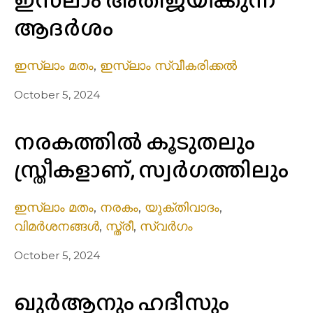
ഇസ്‌ലാം അതിജയിക്കുന്ന
ആദർശം
ഇസ്ലാം മതം
,
ഇസ്ലാം സ്വീകരിക്കൽ
October 5, 2024
നരകത്തില്‍ കൂടുതലും
സ്ത്രീകളാണ്, സ്വർഗത്തിലും
ഇസ്ലാം മതം
,
നരകം
,
യുക്തിവാദം
,
വിമർശനങ്ങൾ
,
സ്ത്രീ
,
സ്വർഗം
October 5, 2024
ഖുർആനും ഹദീസും