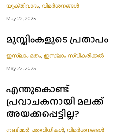
യുക്തിവാദം
,
വിമർശനങ്ങൾ
May 22, 2025
മുസ്ലിംകളുടെ പ്രതാപം
ഇസ്ലാം മതം
,
ഇസ്ലാം സ്വീകരിക്കൽ
May 22, 2025
എന്തുകൊണ്ട്
പ്രവാചകനായി മലക്ക്
അയക്കപ്പെട്ടില്ല?
നബിമാർ
,
മതവിധികൾ
,
വിമർശനങ്ങൾ