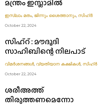
മന്ത്രം ഇസ്ലാമിൽ
ഇസ്ലാം മതം
,
ജിന്നും ശൈത്താനും
,
സിഹ്ർ
October 22, 2024
സിഹ്റ് : മൗദൂദി
സാഹിബിന്റെ നിലപാട്
വിമർശനങ്ങൾ
,
വ്യതിയാന കക്ഷികൾ
,
സിഹ്ർ
October 22, 2024
ശരീഅത്ത്
തിരുത്തണമെന്നോ