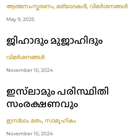
ആത്മസംസ്കരണം
,
മര്യാദകൾ
,
വിമർശനങ്ങൾ
May 9, 2025
ജിഹാദും മുജാഹിദും
വിമർശനങ്ങൾ
November 10, 2024
ഇസ്‌ലാമും പരിസ്ഥിതി
സംരക്ഷണവും
ഇസ്ലാം മതം
,
സാമൂഹികം
November 10, 2024