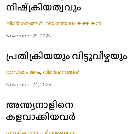
നിഷ്‌ക്രിയത്വവും
വിമർശനങ്ങൾ
,
വ്യതിയാന കക്ഷികൾ
November 25, 2025
പ്രതിക്രിയയും വിട്ടുവീഴ്ചയും
ഇസ്ലാം മതം
,
വിമർശനങ്ങൾ
November 24, 2025
അന്ത്യനാളിനെ
കളവാക്കിയവർ
പുനർജന്മവും വിചാരണയും
,