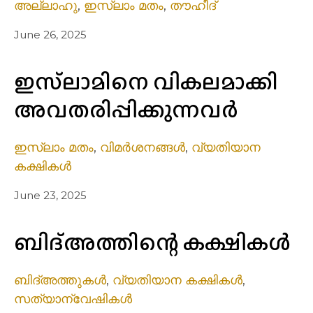
അല്ലാഹു
,
ഇസ്ലാം മതം
,
തൗഹീദ്
June 26, 2025
ഇസ്‌ലാമിനെ വികലമാക്കി
അവതരിപ്പിക്കുന്നവർ
ഇസ്ലാം മതം
,
വിമർശനങ്ങൾ
,
വ്യതിയാന
കക്ഷികൾ
June 23, 2025
ബിദ്അത്തിന്റെ കക്ഷികൾ
ബിദ്അത്തുകൾ
,
വ്യതിയാന കക്ഷികൾ
,
സത്യാന്വേഷികൾ