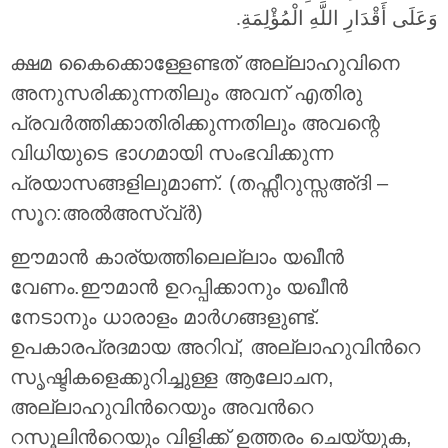
وَعَلَى أَقْدَارِ اللَّهِ الْمُؤْلِمَةِ.
ക്ഷമ കൈക്കൊള്ളേണ്ടത് അല്ലാഹുവിനെ
അനുസരിക്കുന്നതിലും അവന് എതിരു
പ്രവര്‍ത്തിക്കാതിരിക്കുന്നതിലും അവന്റെ
വിധിയുടെ ഭാഗമായി സംഭവിക്കുന്ന
പ്രയാസങ്ങളിലുമാണ്. (തഫ്സീറുസ്സഅ്ദി –
സൂറ:അൽഅസ്വ്ര്‍)
ഈമാന്‍ കാര്യത്തിലെല്ലാം യഖീന്‍
വേണം.ഈമാൻ ഉറപ്പിക്കാനും യഖീൻ
നേടാനും ധാരാളം മാർഗങ്ങളുണ്ട്.
ഉപകാരപ്രദമായ അറിവ്, അല്ലാഹുവിന്‍റെ
സൃഷ്ടികളെക്കുറിച്ചുള്ള ആലോചന,
അല്ലാഹുവിന്‍റെയും അവന്‍റെ
റസൂലിന്‍റെയും വിളിക്ക് ഉത്തരം ചെയ്യുക,