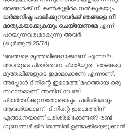
ഞങ്ങള്‍ക്ക് നീ കണ്‍കുളിര്‍മ നല്‍കുകയും
ധര്‍മ്മനിഷ്ഠ പാലിക്കുന്നവര്‍ക്ക് ഞങ്ങളെ നീ
മാതൃകയാക്കുകയും ചെയ്യേണമേ
എന്ന്
പറയുന്നവരുമാകുന്നു അവര്‍.
(ഖുർആൻ:25/74)
‘ഞങ്ങളെ മുത്തഖീങ്ങളാക്കണേ’ എന്നല്ല
അവരുടെ പ്രാര്‍ത്ഥന പ്രത്യുത, ‘ഞങ്ങളെ
മുത്തഖീങ്ങളുടെ ഇമാമാക്കണേ എന്നാണ്’.
അപ്പോൾ ദീനിന്റെ ഇമാമത്ത് മഹത്തായ ഒരു
സ്ഥാനമാണ്. അതിന് വേണ്ടി
പ്രാര്‍ത്ഥിക്കുന്നതോടൊപ്പം പരിശ്രമവും
ആവശ്യമാണ്. ദീനിന്റെ ഇമാമത്തിന്
എങ്ങനെയാണ് പരിശ്രമിക്കേണ്ടത്? രണ്ട്
ഗുണങ്ങൾ ജീവിതത്തിൽ ഉണ്ടാക്കിയെടുക്കാൻ