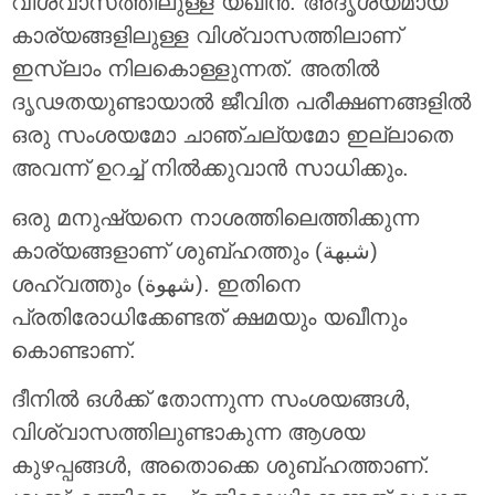
വിശ്വാസത്തിലുള്ള യഖീൻ. അദൃശ്യമായ
കാര്യങ്ങളിലുള്ള വിശ്വാസത്തിലാണ്
ഇസ്ലാം നിലകൊള്ളുന്നത്. അതിൽ
ദൃഢതയുണ്ടായാൽ ജീവിത പരീക്ഷണങ്ങളിൽ
ഒരു സംശയമോ ചാഞ്ചല്യമോ ഇല്ലാതെ
അവന്ന് ഉറച്ച് നിൽക്കുവാൻ സാധിക്കും.
ഒരു മനുഷ്യനെ നാശത്തിലെത്തിക്കുന്ന
കാര്യങ്ങളാണ് ശുബ്ഹത്തും (شبهة)
ശഹ്‌വത്തും (شهوة). ഇതിനെ
പ്രതിരോധിക്കേണ്ടത് ക്ഷമയും യഖീനും
കൊണ്ടാണ്.
ദീനിൽ ഒൾക്ക് തോന്നുന്ന സംശയങ്ങൾ,
വിശ്വാസത്തിലുണ്ടാകുന്ന ആശയ
കുഴപ്പങ്ങൾ, അതൊക്കെ ശുബ്ഹത്താണ്.