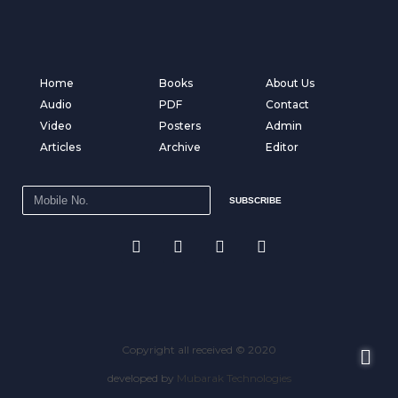
Home
Books
About Us
Audio
PDF
Contact
Video
Posters
Admin
Articles
Archive
Editor
SUBSCRIBE
Copyright all received © 2020
developed by
Mubarak Technologies