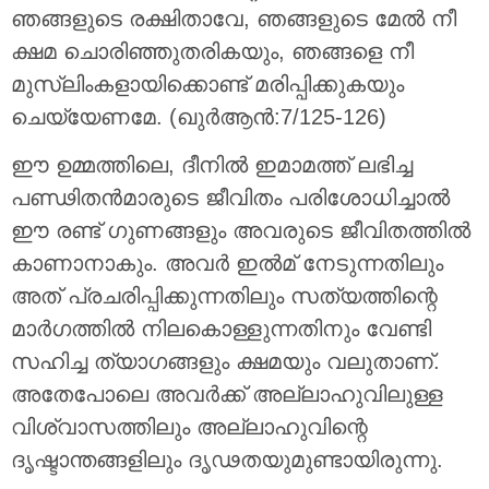
ഞങ്ങളുടെ രക്ഷിതാവേ, ഞങ്ങളുടെ മേല്‍ നീ
ക്ഷമ ചൊരിഞ്ഞുതരികയും, ഞങ്ങളെ നീ
മുസ്ലിംകളായിക്കൊണ്ട് മരിപ്പിക്കുകയും
ചെയ്യേണമേ. (ഖുർആൻ:7/125-126)
ഈ ഉമ്മത്തിലെ, ദീനിൽ ഇമാമത്ത് ലഭിച്ച
പണ്ഢിതൻമാരുടെ ജീവിതം പരിശോധിച്ചാൽ
ഈ രണ്ട് ഗുണങ്ങളും അവരുടെ ജീവിതത്തിൽ
കാണാനാകും. അവര്‍ ഇൽമ് നേടുന്നതിലും
അത് പ്രചരിപ്പിക്കുന്നതിലും സത്യത്തിന്റെ
മാര്‍ഗത്തിൽ നിലകൊള്ളുന്നതിനും വേണ്ടി
സഹിച്ച ത്യാഗങ്ങളും ക്ഷമയും വലുതാണ്.
അതേപോലെ അവര്‍ക്ക് അല്ലാഹുവിലുള്ള
വിശ്വാസത്തിലും അല്ലാഹുവിന്റെ
ദൃഷ്ടാന്തങ്ങളിലും ദൃഢതയുമുണ്ടായിരുന്നു.