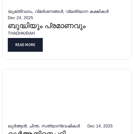
യുക്തിവാദം
,
വിമർശനങ്ങൾ
,
വ്യതിയാന കക്ഷികൾ
Dec 24, 2025
ബുദ്ധിയും പ്രമാണവും
THADHKIRAH
READ MORE
ഖുർആൻ
,
ചിന്ത
,
സത്യാന്വേഷികൾ
Dec 14, 2025
ഖുര്‍ആനിനെപ്പറ്റി