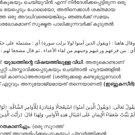
യും ചെയ്യുവിന്‍ എന്ന് നിര്‍ദേശിക്കപ്പെട്ടിരുന്ന ഒരു
്ലാഹുവെ ഭയപ്പെടും പോലെയോ, അതിനെക്കാള്‍ ശക്തമായ
ടുത്ത ഒരു അവധിവരെയെങ്കിലും ഞങ്ങള്‍ക്ക് സമയം
കമാണ് സൂക്ഷ്മത പാലിക്കുന്നവര്‍ക്ക് കൂടുതല്‍
وقال هاهنا : {ويقول الذين آمنوا لولا نزلت سورة} أي : مشتملة على }
أي : من فزعهم ورعبهم وجبنهم من لقاء الأعداء . ثم قال مشجعا لهم }
്:
യുദ്ധത്തിന്റെ വിഷയത്തിലുള്ള വിധി
. അതുകൊണ്ടാണ്
റി പ്രസ്താവിക്കപ്പെടുകയും ചെയ്താല്‍ ഹൃദയങ്ങളില്‍
ി കാണാം}അതായത്: {ശത്രുക്കളെ കണ്ടുമുട്ടുമ്പോൾ
ക്ക് ഏറ്റവും അനുയോജ്യമായത് തന്നെയാണത്‌}
(ഇബ്നുകസീര്‍)
يَقُولُ تَعَالَى: {وَيَقُولُ الَّذِينَ آمَنُوا} اسْتِعْجَالًا وَمُبَادَرَةً لِلْأَوَامِرِ الشَّاقَّةِ: {ل،
لَمْ يَثْبُتْ ضُعَفَاءُ الْإِيمَانِ عَلَى امْتِثَالِ هَذِهِ الْأَوَامِرِ، وَلِهَذَا قَالَ: {رَأَيْتَ الَّذ.
േഗതകാണിച്ചും.
{ഒരു സൂറത്ത്
്ത് അവതരിപ്പിക്കപ്പെടുകയും} പ്രവർത്തിക്കൽ