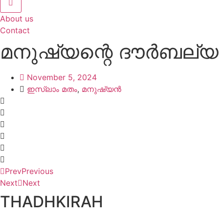
About us
Contact
മനുഷ്യന്റെ ദൗര്‍ബല്
November 5, 2024
ഇസ്ലാം മതം
,
മനുഷ്യൻ
Prev
Previous
Next
Next
THADHKIRAH