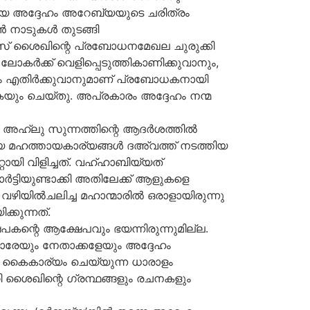
്തിയ അദ്ദേഹം അറേബ്യയുടെ ചരിത്രം
്കൻ നാടുകൾ തുടങ്ങി
ബാസ് ശൈഖിന്റെ പ്രബോധനമേഖല ചുരുക്കി
ലോകർക്ക് വെളിപ്പെടുത്തികാണിക്കുവാനും,
യും എതിർക്കുവാനുമാണ് പ്രബോധകനായി
ുകയും ചെയ്തു. അപ്രകാരം അദ്ദേഹം നന്മ
ക, അഹ്ലു സുന്നത്തിന്റെ ആദർശത്തിൽ
ിയ മഹത്തായകാര്യങ്ങൾ ദഅ്വത്ത് നടത്തിയ
യി വിളിച്ചത്. വഹ്ഹാബിയ്യത്
്ടിയുണ്ടാക്കി അതിലേക്ക് ആളുകളെ
വഴിയിൽചലിച്ച മഹാന്മാരിൽ ഒരാളായിരുന്നു
്കുന്നത്.
കന്റെ ആക്ഷേപവും ഭയന്നിരുന്നുമില്ല.
ിമാരേയും നേതാക്കളേയും അദ്ദേഹം
ൾ കൈകാര്യം ചെയ്യുന്ന ധാരാളം
്റി ശൈഖിന്റെ ഗ്രന്ഥങ്ങളും രചനകളും