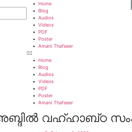
Home
Blog
Audios
Videos
PDF
Poster
Amani Thafseer
Home
Blog
Audios
Videos
PDF
Poster
Amani Thafseer
അബ്ദിൽ വഹ്ഹാബ്ഠ സംക്