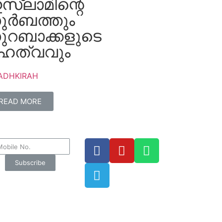
സ്ലാമിന്റെ
ുർബത്തും
ുറബാക്കളുടെ
ഹത്വവും
ADHKIRAH
READ MORE
Subscribe