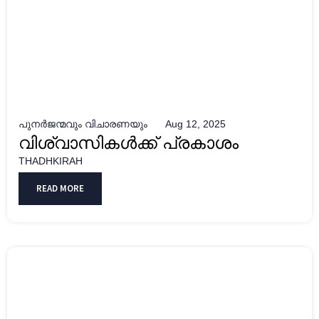
പുനർജന്മവും വിചാരണയും
Aug 12, 2025
വിശ്വാസികൾക്ക് പ്രകാശം
THADHKIRAH
READ MORE