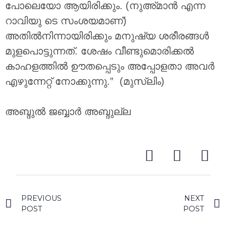
പോലെയോ ആയിരിക്കും. (നുഅ്മാൻ എന്ന
റാവിയു ടെ സംശയമാണ്)
അതിൽനിന്നായിരിക്കും മനുഷ്യ ശരീരങ്ങൾ
മുളപൊട്ടുന്നത്. ശേഷം വീണ്ടുമൊരിക്കൽ
കാഹളത്തിൽ ഊതപ്പെടും അപ്പോളതാ അവർ
എഴുന്നേറ്റ് നോക്കുന്നു.” (മുസ്ലിം)
അബ്ദുൽ ജബ്ബാർ അബ്ദുല്ല
PREVIOUS
NEXT
POST
POST