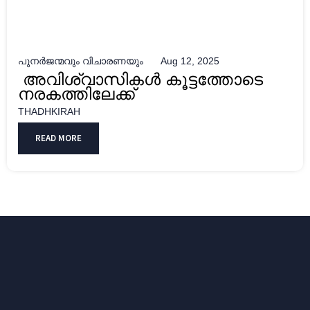
പുനർജന്മവും വിചാരണയും
Aug 12, 2025
അവിശ്വാസികൾ കൂട്ടത്തോടെ
നരകത്തിലേക്ക്
THADHKIRAH
READ MORE