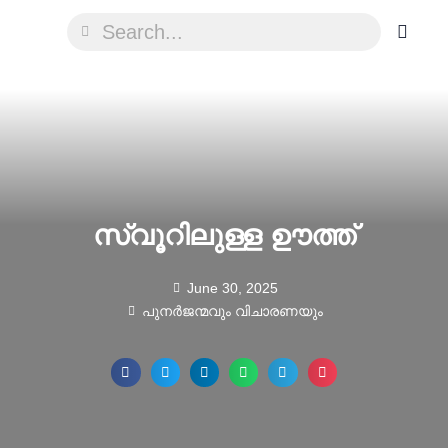
സ്വൂറിലുള്ള ഊത്ത്
June 30, 2025
പുനർജന്മവും വിചാരണയും