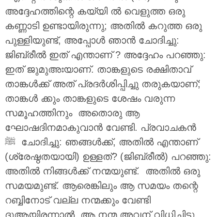
അദ്ദേഹത്തിന്റെ കയ്യി ൽ വെളുത്ത ഒരു
കണ്ണാടി ഉണ്ടായിരുന്നു; അതിൽ കറുത്ത ഒരു
പുള്ളിയുണ്ട്, അപ്പോൾ ഞാൻ ചോദിച്ചു:
ജിബ്രീൽ ഇത് എന്താണ് ? അദ്ദേഹം പറഞ്ഞു:
ഇത് ജുമുഅഃയാണ്. താങ്കളുടെ രക്ഷിതാവ്
താങ്കൾക്ക് അത് പ്രദർശിപ്പിച്ചു തരുകയാണ്;
താങ്കൾ ക്കും താങ്കളുടെ ശേഷം വരുന്ന
സമൂഹത്തിനും അതൊരു ആ
ഘോഷദിനമാകുവാൻ വേണ്ടി. പ്രവാചകൻ
(ശ്രേഷ്ഠതയായി) ഉള്ളത്? (ജിബ്രീൽ) പറഞ്ഞു:
അതിൽ നിങ്ങൾക്ക് നന്മയുണ്ട്. അതിൽ ഒരു
സമയമുണ്ട്. ആരെങ്കിലും ആ സമയം തന്റെ
റബ്ബിനോട് വല്ല നന്മക്കും വേണ്ടി
ദുആയിരന്നാൽ, ആ നന്മ അവന് വിധിച്ചിട്ടു