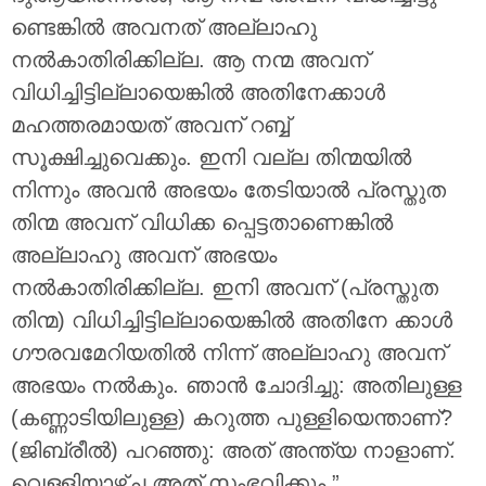
ണ്ടെങ്കിൽ അവനത് അല്ലാഹു
നൽകാതിരിക്കില്ല. ആ നന്മ അവന്
വിധിച്ചിട്ടില്ലായെങ്കിൽ അതിനേക്കാൾ
മഹത്തരമായത് അവന് റബ്ബ്
സൂക്ഷിച്ചുവെക്കും. ഇനി വല്ല തിന്മയിൽ
നിന്നും അവൻ അഭയം തേടിയാൽ പ്രസ്തുത
തിന്മ അവന് വിധിക്ക പ്പെട്ടതാണെങ്കിൽ
അല്ലാഹു അവന് അഭയം
നൽകാതിരിക്കില്ല. ഇനി അവന് (പ്രസ്തുത
തിന്മ) വിധിച്ചിട്ടില്ലായെങ്കിൽ അതിനേ ക്കാൾ
ഗൗരവമേറിയതിൽ നിന്ന് അല്ലാഹു അവന്
അഭയം നൽകും. ഞാൻ ചോദിച്ചു: അതിലുള്ള
(കണ്ണാടിയിലുള്ള) കറുത്ത പുള്ളിയെന്താണ്?
(ജിബ്രീൽ) പറഞ്ഞു: അത് അന്ത്യ നാളാണ്.
വെള്ളിയാഴ്ച അത് സംഭവിക്കും.”