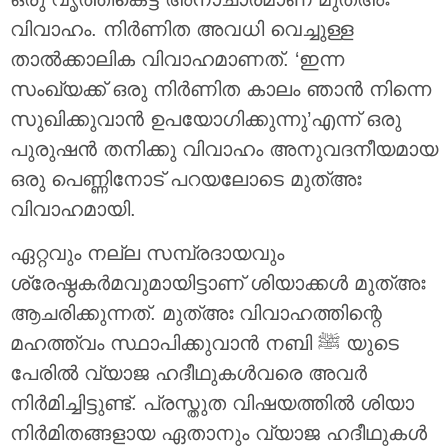
വിവാഹം. നിര്‍ണിത അവധി വെച്ചുള്ള
താല്‍ക്കാലിക വിവാഹമാണത്. ‘ഇന്ന
സംഖ്യക്ക് ഒരു നിര്‍ണിത കാലം ഞാന്‍ നിന്നെ
സുഖിക്കുവാന്‍ ഉപയോഗിക്കുന്നു’എന്ന് ഒരു
പുരുഷന്‍ തനിക്കു വിവാഹം അനുവദനീയമായ
ഒരു പെണ്ണിനോട് പറയലോടെ മുത്അഃ
വിവാഹമായി.
ഏറ്റവും നല്ല സമ്പ്രദായവും
ശ്രേഷ്ഠകര്‍മവുമായിട്ടാണ് ശിയാക്കള്‍ മുത്അഃ
ആചരിക്കുന്നത്. മുത്അഃ വിവാഹത്തിന്റെ
മഹത്ത്വം സ്ഥാപിക്കുവാന്‍ നബി ﷺ യുടെ
പേരില്‍ വ്യാജ ഹദീഥുകള്‍വരെ അവര്‍
നിര്‍മിച്ചിട്ടുണ്ട്. പ്രസ്തുത വിഷയത്തില്‍ ശിയാ
നിര്‍മിതങ്ങളായ ഏതാനും വ്യാജ ഹദീഥുകള്‍