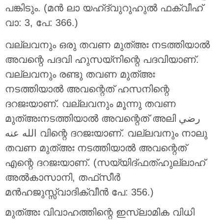
പങ്കിടും. (മന്‍ ലാ യഹ്ദ്വുറുഹുല്‍ ഫക്വീഹ്
വാ: 3, പേ: 366.)
വല്ലവനും ഒരു തവണ മുത്അഃ നടത്തിയാല്‍
അവന്റെ പദവി ഹുസയ്‌നിന്റെ പദവിയാണ്.
വല്ലവനും രണ്ടു തവണ മുത്അഃ
നടത്തിയാല്‍ അവന്റെത് ഹസനിന്റെ
ദറജഃയാണ്. വല്ലവനും മൂന്നു തവണ
മുത്അഃനടത്തിയാല്‍ അവന്റെത് അലി رضي
الله عنه വിന്റെ ദറജഃയാണ്. വല്ലവനും നാലു
തവണ മുത്അഃ നടത്തിയാല്‍ അവന്റെത്
എന്റെ ദറജഃയാണ്. (സയ്യിദ്ഫത്ഹുല്ലാഹ്
അല്‍കാസാനി, തഫ്‌സീര്‍
മന്‍ഹജുസ്സ്വാദിക്വീന്‍ പേ: 356.)
മുത്അഃ വിവാഹത്തിന്റെ ഇസ്ലാമിക വിധി