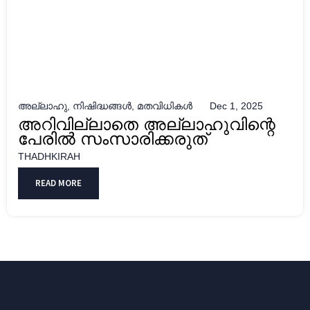
അല്ലാഹു
,
നിഷിദ്ധങ്ങൾ
,
മതവിധികൾ
Dec 1, 2025
അറിവില്ലാതെ അല്ലാഹുവിന്റെ
പേരില്‍ സംസാരിക്കരുത്
THADHKIRAH
READ MORE