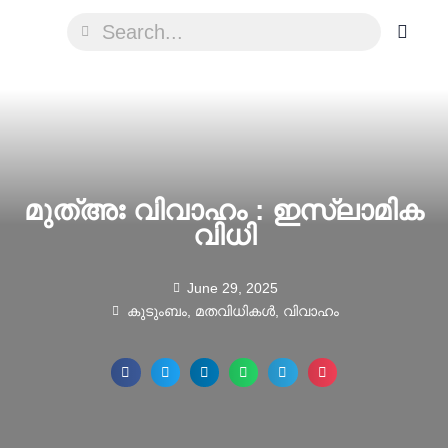
മുത്അഃ വിവാഹം : ഇസ്ലാമിക
വിധി
June 29, 2025
കുടുംബം
,
മതവിധികൾ
,
വിവാഹം