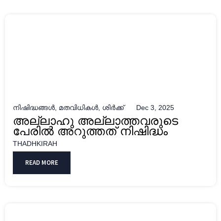
നിഷിദ്ധങ്ങൾ
,
മതവിധികൾ
,
ശിർക്ക്
Dec 3, 2025
അല്ലാഹു അല്ലാത്തവരുടെ
പേരില്‍ അറുത്തത് നിഷിദ്ധം
THADHKIRAH
READ MORE