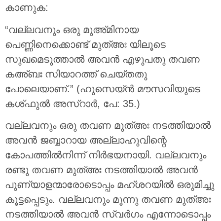
കാണുക:
“വല്ലവനും ഒരു മുഅ്മിനായ
പെണ്ണിനെക്കൊണ്ട് മുത്അഃ യിലൂടെ
സുഖമെടുത്താല്‍ അവന്‍ എഴുപതു തവണ
കഅ്ബഃ സിയാറത്ത് ചെയ്തതു
പോലെയാണ്.” (ഹുസെയ്ന്‍ മൗസവിയുടെ
കശ്ഫുല്‍ അസ്‌റാര്‍, പേ: 35.)
വല്ലവനും ഒരു തവണ മുത്അഃ നടത്തിയാല്‍
അവന്‍ ജബ്ബാറായ അല്ലാഹുവിന്റെ
കോപത്തില്‍നിന്ന് നിര്‍ഭയനായി. വല്ലവനും
രണ്ടു തവണ മുത്അഃ നടത്തിയാല്‍ അവന്‍
പുണ്യാളന്മാരോടൊപ്പം മഹ്ശറയില്‍ ഒരുമിച്ചു
കൂട്ടപ്പെടും. വല്ലവനും മൂന്നു തവണ മുത്അഃ
നടത്തിയാല്‍ അവന്‍ സ്വര്‍ഗം എന്നോടൊപ്പം