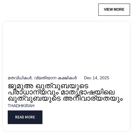
VIEW MORE
മതവിധികൾ
,
വ്യതിയാന കക്ഷികൾ
Dec 14, 2025
ജുമുഅ ഖുത്വുബയുടെ
പ്രാധാന്യവും മാതൃഭാഷയിലെ
ഖുത്വുബയുടെ അനിവാര്യതയും
THADHKIRAH
READ MORE