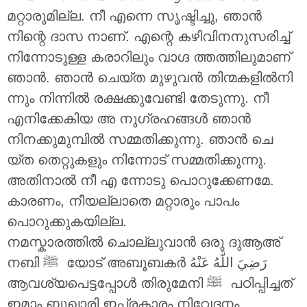
മറ്റാരുമില്ല. നീ എന്നെ സൃഷ്ടിച്ചു, ഞാൻ
നിന്റെ ദാസ നാണ്. എന്റെ കഴിവിനനുസരിച്ച്
നിന്നോടുള്ള കരാറിലും വാഗ്ദ ത്തത്തിലുമാണ്
ഞാൻ. ഞാൻ ചെയ്ത മുഴുവൻ തിന്മകളിൽനി
ന്നും നിന്നിൽ രക്ഷക്കുവേണ്ടി തേടുന്നു. നീ
എനിക്കേകിയ അ നുഗ്രഹങ്ങൾ ഞാൻ
നിനക്കുമുമ്പിൽ സമ്മതിക്കുന്നു. ഞാൻ ചെ
യ്ത തെറ്റുകളും നിന്നോട് സമ്മതിക്കുന്നു.
അതിനാൽ നീ എ ന്നോടു പൊറുക്കേണമേ.
കാരണം, നീയല്ലാതെ മറ്റാരും പാപം
പൊറുക്കുകയില്ല.
നമസ്കാരത്തിൽ ചൊല്ലുവാൻ ഒരു ദുആഅ്
رَضِيَ اللَّهُ عَنْهُ
നബി ‎ﷺ യോട് അബൂബകർ
ആവശ്യപെട്ടപ്പോൾ തിരുമേനി ‎ﷺ പഠിപ്പിച്ചത്
ഇമാം ബുഖാരി ഇപ്രകാരം നിവേദനം