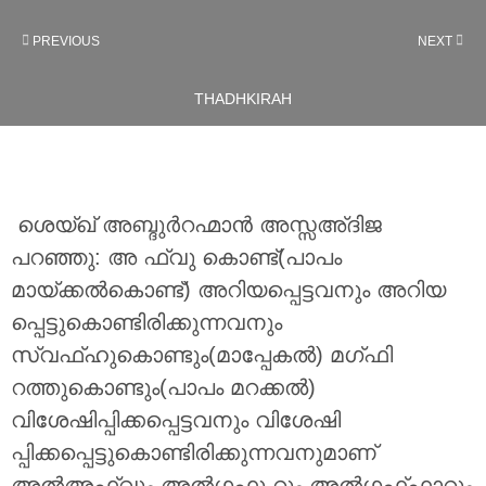
PREVIOUS
NEXT
THADHKIRAH
ശെയ്ഖ് അബ്ദുർറഹ്മാൻ അസ്സഅ്ദിജ
പറഞ്ഞു: അ ഫ്വു കൊണ്ട്(പാപം
മായ്ക്കൽകൊണ്ട്) അറിയപ്പെട്ടവനും അറിയ
പ്പെട്ടുകൊണ്ടിരിക്കുന്നവനും
സ്വഫ്ഹുകൊണ്ടും(മാപ്പേകൽ) മഗ്ഫി
റത്തുകൊണ്ടും(പാപം മറക്കൽ)
വിശേഷിപ്പിക്കപ്പെട്ടവനും വിശേഷി
പ്പിക്കപ്പെട്ടുകൊണ്ടിരിക്കുന്നവനുമാണ്
അൽഅഫ്വും അൽഗഫൂ റും അൽഗഫ്ഫാറും