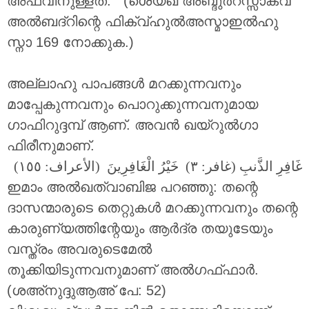
അഫ്വിനുള്ളത്. (ശെയ്ഖ് അബ്ദുർറസ്സാക്വ്
അൽബദ്റിന്റെ ഫിക്വ്ഹുൽഅസ്മാഇൽഹു
സ്നാ 169 നോക്കുക.)
അല്ലാഹു പാപങ്ങൾ മറക്കുന്നവനും
മാപ്പേകുന്നവനും പൊറുക്കുന്നവനുമായ
ഗാഫിറുദ്ദമ്പ് ആണ്. അവൻ ഖയ്റുൽഗാ
ഫിരീനുമാണ്.
غَافِرِ الذَّنبِ (غافر: ٣) خَيْرُ الْغَافِرِينَ (الأعراف: ١٥٥)
ഇമാം അൽഖത്വാബിജ പറഞ്ഞു: തന്റെ
ദാസന്മാരുടെ തെറ്റുകൾ മറക്കുന്നവനും തന്റെ
കാരുണ്യത്തിന്റേയും ആർദ്ര തയുടേയും
വസ്ത്രം അവരുടെമേൽ
തൂക്കിയിടുന്നവനുമാണ് അൽഗഫ്ഫാർ.
(ശഅ്നുദ്ദുആഅ് പേ: 52)