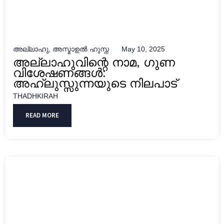
അല്ലാഹു
,
അസ്മാഉല്‍ ഹുസ്ന
May 10, 2025
അല്ലാഹുവിന്റെ നാമ, ഗുണ
വിശേഷണങ്ങള്‍:
അഹ്‌ലുസ്സുന്നയുടെ നിലപാട്
THADHKIRAH
READ MORE