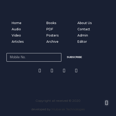
Home
Books
About Us
Audio
PDF
Contact
Video
Posters
Admin
Articles
Archive
Editor
SUBSCRIBE
Copyright all received © 2020
developed by
Mubarak Technologies