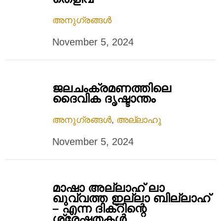
അനുഗ്രങ്ങൾ
November 5, 2024
ജലചംക്രമണത്തിലെ
ദൈവിക ദൃഷ്ടാന്തം
അനുഗ്രങ്ങൾ
,
അല്ലാഹു
November 5, 2024
മാഷാ അല്ലാഹ് ലാ
ഖുവ്വത്ത ഇല്ലാ ബില്ലാഹ്
– എന്ന ദിക്റിന്റെ
ശ്രേഷ്ടതകൾ