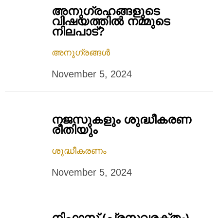
അനുഗ്രഹങ്ങളുടെ
വിഷയത്തിൽ നമ്മുടെ
നിലപാട്?
അനുഗ്രങ്ങൾ
November 5, 2024
നജസുകളും ശുദ്ധീകരണ
രീതിയും
ശുദ്ധീകരണം
November 5, 2024
നിഫാസ് (പ്രസവരക്തം)