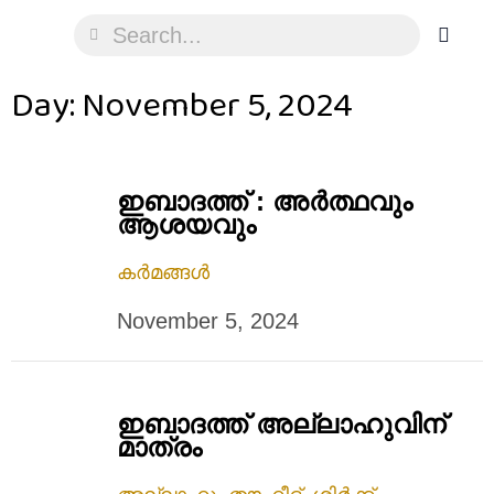
Day: November 5, 2024
ഇബാദത്ത് : അര്‍ത്ഥവും
ആശയവും
കർമങ്ങൾ
November 5, 2024
ഇബാദത്ത് അല്ലാഹുവിന്
മാത്രം