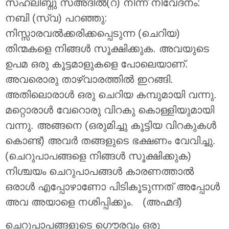
സഹ്ലിബ്നു സഅ്ദില്‍(റ) നിന്ന് നിവേദനം:
നബി (സ്വ) പറഞ്ഞു:
നിസ്സാരവല്‍ക്കരിക്കപ്പെടുന്ന (ചെറിയ)
തിന്മകളെ നിങ്ങള്‍ സൂക്ഷിക്കുക. അവയുടെ
ഉപമ ഒരു കൂട്ടമാളുകളെ പോലെയാണ്.
അവരൊരു താഴ്വാരത്തില്‍ ഇറങ്ങി.
അതിലൊരാള്‍ ഒരു ചെറിയ കമ്പുമായി വന്നു.
മറ്റൊരാള്‍ വേറൊരു വിറകു കൊള്ളിയുമായി
വന്നു. അങ്ങനെ (ഒരുമിച്ചു കൂട്ടിയ വിറകുകള്‍
കൊണ്ട്) അവര്‍ തങ്ങളുടെ ഭക്ഷണം വേവിച്ചു.
(ചെറുപാപങ്ങളെ നിങ്ങള്‍ സൂക്ഷിക്കുക)
നിശ്ചയം ചെറുപാപങ്ങള്‍ കാരണത്താല്‍
ഒരാള്‍ എപ്പോഴാണോ പിടികൂടുന്നത് അപ്പോള്‍
അവ അയാളെ നശിപ്പിക്കും. (അഹ്മദ്)
ചെറുപാപങ്ങളുടെ ഗൌരവം ഒരു