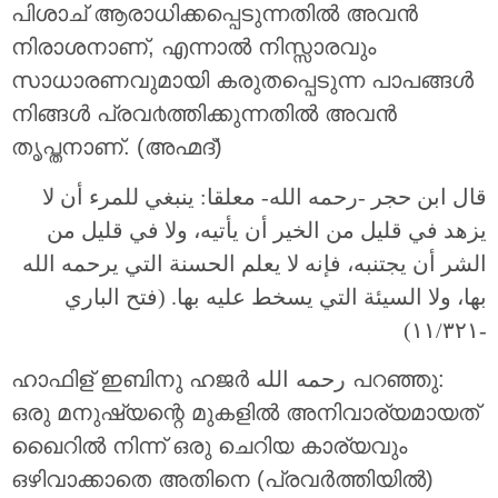
പിശാച് ആരാധിക്കപ്പെടുന്നതില്‍ അവന്‍
നിരാശനാണ്, എന്നാല്‍ നിസ്സാരവും
സാധാരണവുമായി കരുതപ്പെടുന്ന പാപങ്ങള്‍
നിങ്ങള്‍ പ്രവ൪ത്തിക്കുന്നതില്‍ അവന്‍
തൃപ്തനാണ്. (അഹ്മദ്)
قال ابن حجر -رحمه الله- معلقا: ينبغي للمرء أن لا
يزهد في قليل من الخير أن يأتيه، ولا في قليل من
الشر أن يجتنبه، فإنه لا يعلم الحسنة التي يرحمه الله
بها، ولا السيئة التي يسخط عليه بها. (فتح الباري
-١١/٣٢١)
ഹാഫിള് ഇബിനു ഹജർ رحمه الله പറഞ്ഞു:
ഒരു മനുഷ്യന്റെ മുകളിൽ അനിവാര്യമായത്
ഖെെറിൽ നിന്ന് ഒരു ചെറിയ കാര്യവും
ഒഴിവാക്കാതെ അതിനെ (പ്രവര്‍ത്തിയിൽ)