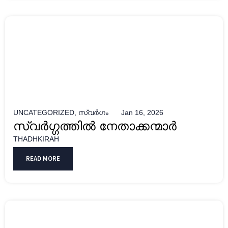
UNCATEGORIZED
,
സ്വർഗം
Jan 16, 2026
സ്വർഗ്ഗത്തിൽ നേതാക്കന്മാർ
THADHKIRAH
READ MORE