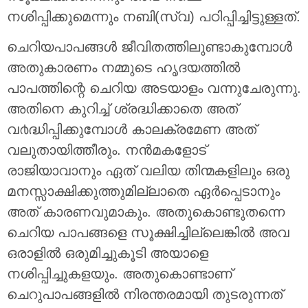
നശിപ്പിക്കുമെന്നും നബി(സ്വ) പഠിപ്പിച്ചിട്ടുള്ളത്.
ചെറിയപാപങ്ങള്‍ ജീവിതത്തിലുണ്ടാകുമ്പോള്‍
അതുകാരണം നമ്മുടെ ഹൃദയത്തില്‍
പാപത്തിന്റെ ചെറിയ അടയാളം വന്നുചേരുന്നു.
അതിനെ കുറിച്ച് ശ്രദ്ധിക്കാതെ അത്
വ൪ദ്ധിപ്പിക്കുമ്പോള്‍ കാലക്രമേണ അത്
വലുതായിത്തീരും. നന്‍മകളോട്
രാജിയാവാനും ഏത് വലിയ തിന്മകളിലും ഒരു
മനസ്സാക്ഷിക്കുത്തുമില്ലാതെ ഏര്‍പ്പെടാനും
അത് കാരണവുമാകും. അതുകൊണ്ടുതന്നെ
ചെറിയ പാപങ്ങളെ സൂക്ഷിച്ചില്ലെങ്കില്‍ അവ
ഒരാളില്‍ ഒരുമിച്ചുകൂടി അയാളെ
നശിപ്പിച്ചുകളയും. അതുകൊണ്ടാണ്
ചെറുപാപങ്ങളില്‍ നിരന്തരമായി തുടരുന്നത്