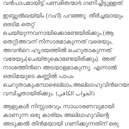
വന്‍പാപമായിട്ട് പണ്ഢിതന്മാ൪ ഗണിച്ചിട്ടുള്ളത്.
ഇബ്നുല്‍ഖയ്യിം (റഹി) പറഞ്ഞു: തീര്‍ച്ചയായും
ഒരടിമ തെറ്റ്
ചെയ്യുന്നവനായിക്കൊണ്ടേയിരിക്കും.(ആ
തെറ്റ്)അവന് നിസാരമാകുന്നത് വരെയും,
അവന്‍റെ ഹൃദയത്തില്‍ ചെറുതാകുന്നത്
വരേയും(ചെയ്തുകൊണ്ടേയിരിക്കും). അത്
നാശത്തിന്‍റെ അടയാളമാകുന്നു. എന്നാല്‍
ഒരടിമയുടെ കണ്ണില്‍ പാപം
ചെറുതാകുംമ്പോഴെല്ലാം,അല്ലാഹുവിന്‍റെയടു
വമ്പിച്ചതായിരിക്കും.
(الجواب الكافي)
ആളുകള്‍ നിസ്സാരവും സാധാരണവുമായി
കാണുന്ന ഒരു കാര്യം അല്ലാഹുവിന്റെ
അടുക്കല്‍ തിന്‍മയായി ഗണിക്കുന്നതിന് ഒരു