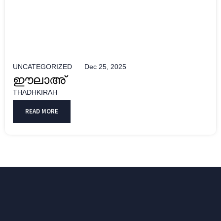
UNCATEGORIZED
Dec 25, 2025
ഈലാഅ്
THADHKIRAH
READ MORE