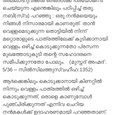
അല്ലാഹുവിങ്കല്‍ ഞങ്ങള്‍ക്ക് പ്രയോജനം
ചെയ്യുന്ന എന്തെങ്കിലും പഠിപ്പിച്ച് തരൂ.
നബി(സ്വ) പറഞ്ഞു : ഒരു നൻമയെയും
നിങ്ങൾ നിസാരമായി കാണരുത്. താൻ
വെള്ളമെടുക്കുന്ന തൊട്ടിയിൽ നിന്ന്
മറ്റൊരാളുടെ പാത്രത്തിലേക്ക് കുടിക്കാനായി
വെള്ളം ഒഴിച്ച് കൊടുക്കുന്നതോ പ്രസന്ന
മുഖത്തോടുകൂടി തന്റെ സഹോദരനെ
സമീപിക്കുന്നതോ പോലും. (മുസ്നദ് അഹ്മദ് :
5/36 – സില്‍സിലത്തുസ്വഹീഹ:1352)
ആ൪ക്കെങ്കിലും കൊടുക്കാനായി കിണറ്റില്‍
നിന്നും വെള്ളം പാത്രത്തില്‍ ഒഴിച്ച്
കൊടുക്കുന്നത്, ഒരാളെ കാണുമ്പോള്‍
പുഞ്ചിരിക്കുന്നത് എന്നിവ ചെറിയ
നന്‍മകള്‍ക്ക് ഉദാഹരണമായി പറഞ്ഞതാണ്.