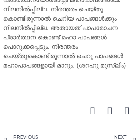
നിലനിൽപ്പില്ല. നിരന്തരം ചെയ്തു
കൊണ്ടിരുന്നാൽ ചെറിയ പാപങ്ങൾക്കും
നിലനിൽപ്പില്ല. അതായത് പാപമോചന
പ്രാർത്ഥന കൊണ്ട് മഹാ പാപങ്ങൾ
പൊറുക്കപ്പെടും. നിരന്തരം
ചെയ്തുകൊണ്ടിരുന്നാൽ ചെറു പാപങ്ങൾ
മഹാപാപങ്ങളായി മാറും. (ശറഹു മുസ്ലിം)
PREVIOUS
NEXT