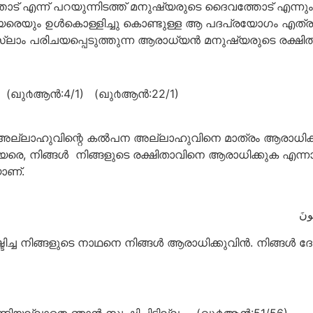
തോട് എന്ന് പറയുന്നിടത്ത് മനുഷ്യരുടെ ദൈവത്തോട് എന്ന
രെയും ഉള്‍കൊള്ളിച്ചു കൊണ്ടുള്ള ആ പദപ്രയോഗം എത്ര മാത്ര
ഇസ്‌ലാം പരിചയപ്പെടുത്തുന്ന ആരാധ്യന്‍ മനുഷ്യരുടെ ര
. (ഖു൪ആന്‍:4/1) (ഖു൪ആന്‍:22/1)
്ന അല്ലാഹുവിന്റെ കൽപന അല്ലാഹുവിനെ മാത്രം ആരാധിക്
, നിങ്ങള്‍ നിങ്ങളുടെ രക്ഷിതാവിനെ ആരാധിക്കുക എന്നാണ
യാണ്.
ُونَ
ച്ച നിങ്ങളുടെ നാഥനെ നിങ്ങള്‍ ആരാധിക്കുവിന്‍. നിങ്ങള്‍