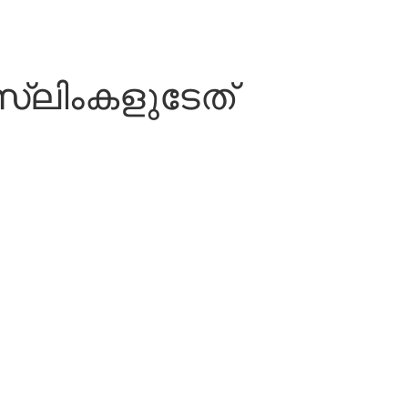
്‌ലിംകളുടേത്