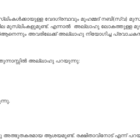
്ലിംകള്‍ക്കായുള്ള വേദഗ്രന്ഥവും മുഹമ്മദ് നബി(സ്വ) മ
ചില മുസ്ലിംകളുമുണ്ട്. എന്നാല്‍ അല്ലാഹു ലോകത്തുള്ള 
ഖുര്‍ആനെന്നും അവരിലേക്ക് അല്ലാഹു നിയോഗിച്ച പ്രവാചകന
നാസ്സില്‍ അല്ലാഹു പറയുന്നു:
്നു.
അത്ഭുതകരമായ ആശയമുണ്ട്. രക്ഷിതാവിനോട് എന്ന് പറയുന്