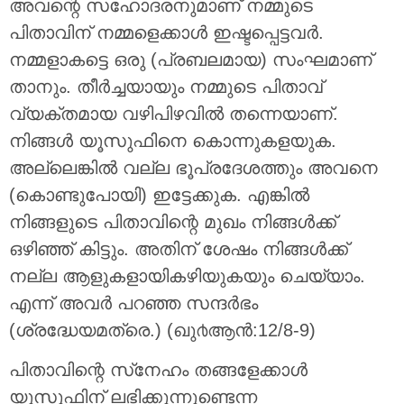
അവന്റെ സഹോദരനുമാണ് നമ്മുടെ
പിതാവിന് നമ്മളെക്കാള്‍ ഇഷ്ടപ്പെട്ടവര്‍.
നമ്മളാകട്ടെ ഒരു (പ്രബലമായ) സംഘമാണ്
താനും. തീര്‍ച്ചയായും നമ്മുടെ പിതാവ്
വ്യക്തമായ വഴിപിഴവില്‍ തന്നെയാണ്‌.
നിങ്ങള്‍ യൂസുഫിനെ കൊന്നുകളയുക.
അല്ലെങ്കില്‍ വല്ല ഭൂപ്രദേശത്തും അവനെ
(കൊണ്ടുപോയി) ഇട്ടേക്കുക. എങ്കില്‍
നിങ്ങളുടെ പിതാവിന്റെ മുഖം നിങ്ങള്‍ക്ക്
ഒഴിഞ്ഞ് കിട്ടും. അതിന് ശേഷം നിങ്ങള്‍ക്ക്
നല്ല ആളുകളായികഴിയുകയും ചെയ്യാം.
എന്ന് അവര്‍ പറഞ്ഞ സന്ദര്‍ഭം
(ശ്രദ്ധേയമത്രെ.) (ഖു൪ആന്‍:12/8-9)
പിതാവിന്റെ സ്‌നേഹം തങ്ങളേക്കാള്‍
യൂസുഫിന് ലഭിക്കുന്നുണ്ടെന്ന