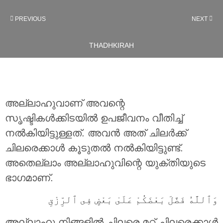
PREVIOUS
NEXT
THADHKIRAH
അല്ലാഹുവാണ് അവന്റെ
സൃഷ്ടികള്‍ക്കിടയില്‍ ഉപജീവനം വീതിച്ച്
നല്‍കിയിട്ടുള്ളത്. അവന്‍ അത് ചിലര്‍ക്ക്
ചിലരെക്കാള്‍ കൂടുതല്‍ നല്‍കിയിട്ടുണ്ട്.
അതെല്ലാം അല്ലാഹുവിന്റെ യുക്തിയുടെ
ഭാഗമാണ്.
وَٱللَّهُ فَضَّلَ بَعْضَكُمْ عَلَىٰ بَعْضٍ فِى ٱلرِّزْقِ
അല്ലാഹു നിങ്ങളില്‍ ചിലരെ മറ്റ് ചിലരെക്കാള്‍