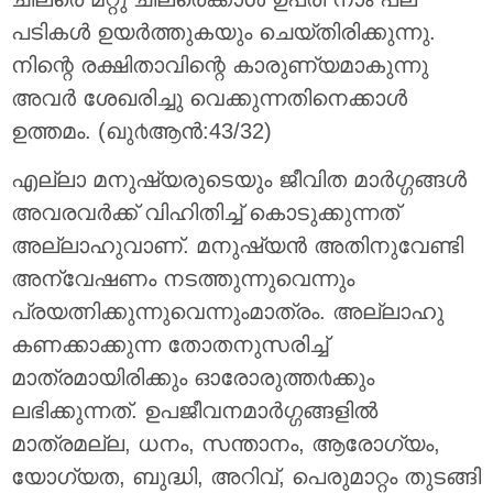
പടികള്‍ ഉയര്‍ത്തുകയും ചെയ്തിരിക്കുന്നു.
നിന്റെ രക്ഷിതാവിന്റെ കാരുണ്യമാകുന്നു
അവര്‍ ശേഖരിച്ചു വെക്കുന്നതിനെക്കാള്‍
ഉത്തമം. (ഖു൪ആന്‍:43/32)
എല്ലാ മനുഷ്യരുടെയും ജീവിത മാര്‍ഗ്ഗങ്ങള്‍
അവരവര്‍ക്ക് വിഹിതിച്ച് കൊടുക്കുന്നത്
അല്ലാഹുവാണ്. മനുഷ്യന്‍ അതിനുവേണ്ടി
അന്വേഷണം നടത്തുന്നുവെന്നും
പ്രയത്നിക്കുന്നുവെന്നുംമാത്രം. അല്ലാഹു
കണക്കാക്കുന്ന തോതനുസരിച്ച്
മാത്രമായിരിക്കും ഓരോരുത്ത൪ക്കും
ലഭിക്കുന്നത്. ഉപജീവനമാര്‍ഗ്ഗങ്ങളില്‍
മാത്രമല്ല, ധനം, സന്താനം, ആരോഗ്യം,
യോഗ്യത, ബുദ്ധി, അറിവ്, പെരുമാറ്റം തുടങ്ങി