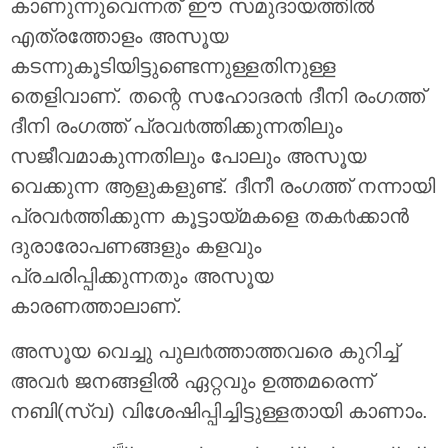
കാണുന്നുവെന്നത് ഈ സമുദായത്തില്‍
എത്രത്തോളം അസൂയ
കടന്നുകൂടിയിട്ടുണ്ടെന്നുള്ളതിനുള്ള
തെളിവാണ്. തന്റെ സഹോദര൯ ദീനി രംഗത്ത്
ദീനി രംഗത്ത് പ്രവ൪ത്തിക്കുന്നതിലും
സജീവമാകുന്നതിലും പോലും അസൂയ
വെക്കുന്ന ആളുകളുണ്ട്. ദീനീ രംഗത്ത് നന്നായി
പ്രവ൪ത്തിക്കുന്ന കൂട്ടായ്മകളെ തക൪ക്കാന്‍
ദുരാരോപണങ്ങളും കളവും
പ്രചരിപ്പിക്കുന്നതും അസൂയ
കാരണത്താലാണ്.
അസൂയ വെച്ചു പുല൪ത്താത്തവരെ കുറിച്ച്
അവ൪ ജനങ്ങളില്‍ ഏറ്റവും ഉത്തമരെന്ന്
നബി(സ്വ) വിശേഷിപ്പിച്ചിട്ടുള്ളതായി കാണാം.