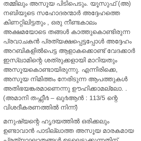
തമ്മിലും അസൂയ പിടിപെടും. യൂസുഫ് (അ)
നബിയുടെ സഹോദരന്മാര്‍ അദ്ദേഹത്തെ
കിണറ്റിലിട്ടതും , ഒരു നീണ്ടകാലം
അക്ഷമയോടെ തങ്ങള്‍ കാത്തുകൊണ്ടിരുന്ന
പ്രവാചകന്‍ പ്രത്യക്ഷപ്പെട്ടപ്പോള്‍ അദ്ദേഹം
അറബികളില്‍പെട്ട ആളാകക്കൊണ്ട് വേദക്കാര്‍
ഇസ്‌ലാമിന്റെ ശത്രുക്കളായി മാറിയതും
അസൂയകൊണ്ടായിരുന്നു. എന്നിരിക്കെ,
അസൂയ നിമിത്തം നേരിടുന്ന ആപത്തുകള്‍
അതിഭയങ്കരമാണെന്നു ഊഹിക്കാമല്ലോ. .
(അമാനി തഫ്സീ൪ – ഖു൪ആന്‍ : 113/5 ന്റെ
വിശദീകരണത്തില്‍ നിന്ന്)
മനുഷ്യന്റെ ഹൃദയത്തില്‍ ഒരിക്കലും
ഉണ്ടാവാന്‍ പാടില്ലാത്ത അസൂയ മാരകമായ
പ്രത്യാഘാതങ്ങള്‍ ഉടലെടുക്കുന്നതിന്