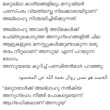
മറ്റെല്ലാ കാര്യങ്ങളിലും മനുഷ്യര്‍
പരസ്പരം വ്യത്യസ്ത നിലക്കാരായിട്ടാണ്
അല്ലാഹു നിശ്ചയിച്ചിരിക്കുന്നത്.
അല്ലാഹു അവന്റെ അടിമകള്‍ക്ക്
ചെയ്തുകൊടുത്ത അനുഗ്രഹങ്ങളില്‍ ചില
ആളുകളുടെ മനസ്സുകള്‍ക്കുണ്ടാകുന്ന ഒരു
തരം നീറ്റലാണ് ‘അസൂയ’ എന്ന് പറയുന്ന
രോഗം.
അസൂയയെ കുറിച്ച് പണ്ഢിതന്‍മാ൪ പറഞ്ഞു:
الحسد هو تمني زوال نعمة الله عن المحسود
“മറ്റൊരാള്‍ക്ക് അല്ലാഹു നൽകിയ
അനുഗ്രഹം നീങ്ങി പോകട്ടെയെന്ന്
ആഗ്രഹിക്കലാണ് അസൂയ”