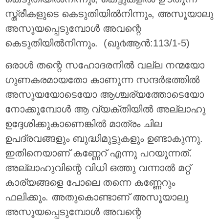
സ്ത്രീകളുടെ കെടുതിയില്‍നിന്നും, അസൂയാലു
അസൂയപ്പെടുമ്പോള്‍ അവന്റെ
കെടുതിയില്‍നിന്നും. (ഖു൪ആന്‍:113/1-5)
ഒരാള്‍ തന്റെ സഹോദരനില്‍ വല്ല നന്മയോ
ഗുണകരമായതോ കാണുന്ന സന്ദര്‍ഭത്തില്‍
അസൂയയോടെയോ ആശ്ചര്യത്തോടെയോ
നോക്കുമ്പോള്‍ ആ വ്യക്തിയില്‍ അല്ലാഹു
ഉദ്ദേശിക്കുകാണെങ്കില്‍ മാത്രം ചില
ഉപദ്രവങ്ങളും ബുദ്ധിമുട്ടുകളും ഉണ്ടാകുന്നു.
ഇതിനെയാണ് കണ്ണേറ് എന്നു പറയുന്നത്.
അല്ലാഹുവിന്റെ വിധി ഒത്തു വന്നാല്‍ മറ്റ്
കാര്യങ്ങളെ പോലെ തന്നെ കണ്ണേറും
ഫലിക്കും. അതുകൊണ്ടാണ് അസൂയാലു
അസൂയപ്പെടുമ്പോള്‍ അവന്റെ