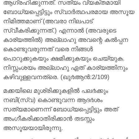
ആഗ്രഹിക്കുന്നത്‌. സത്യം വ്യക്തമായി
ബോധ്യപ്പെട്ടിട്ടും സ്വാര്‍ത്ഥപരമായ അസൂയ
നിമിത്തമാണ് (അവരാ നിലപാട്
സ്വീകരിക്കുന്നത്‌.) എന്നാല്‍ (അവരുടെ
കാര്യത്തില്‍) അല്ലാഹു അവന്റെ കല്‍പ്പന
കൊണ്ടുവരുന്നത് വരെ നിങ്ങള്‍
പൊറുക്കുകയും ക്ഷമിക്കുകയും ചെയ്യുക.
നിസ്സംശയം അല്ലാഹു ഏത് കാര്യത്തിനും
കഴിവുള്ളവനത്രെ. (ഖു൪ആന്‍:2/109)
മക്കയിലെ മുശ്രിക്കുകളില്‍ പല൪ക്കും
നബി(സ്വ) കൊണ്ടുവന്ന ആദ൪ശം
സത്യമാണെന്ന് ബോധ്യപ്പെട്ടിട്ടും അത്
അംഗീകരിക്കാതിരിക്കാന്‍ തടസ്സം
അസൂയയായിരുന്നു.