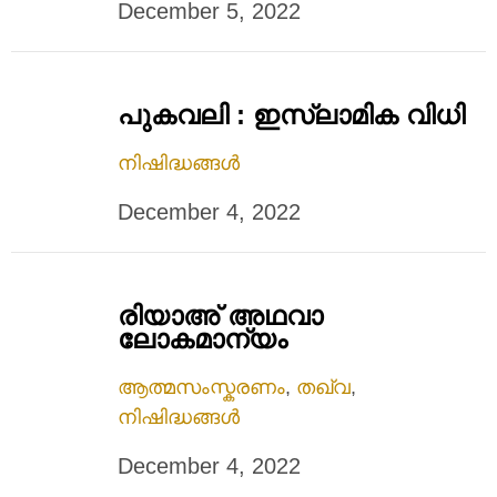
December 5, 2022
പുകവലി : ഇസ്ലാമിക വിധി
നിഷിദ്ധങ്ങൾ
December 4, 2022
രിയാഅ് അഥവാ
ലോകമാന്യം
ആത്മസംസ്കരണം
,
തഖ്‌വ
,
നിഷിദ്ധങ്ങൾ
December 4, 2022