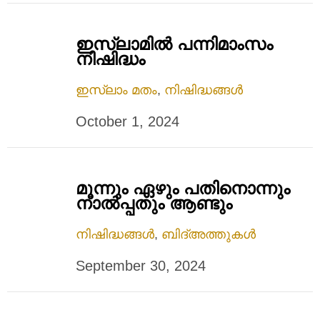
ഇസ്ലാമിൽ പന്നിമാംസം
നിഷിദ്ധം
ഇസ്ലാം മതം
,
നിഷിദ്ധങ്ങൾ
October 1, 2024
മൂന്നും ഏഴും പതിനൊന്നും
നാൽപ്പതും ആണ്ടും
നിഷിദ്ധങ്ങൾ
,
ബിദ്അത്തുകൾ
September 30, 2024