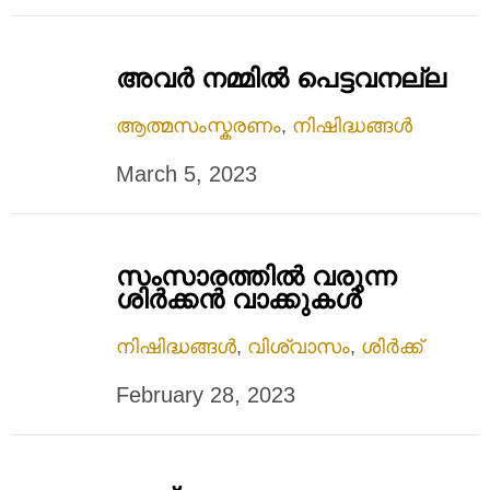
അവര്‍ നമ്മില്‍ പെട്ടവനല്ല
ആത്മസംസ്കരണം
,
നിഷിദ്ധങ്ങൾ
March 5, 2023
സംസാരത്തിൽ വരുന്ന
ശിർക്കൻ വാക്കുകൾ
നിഷിദ്ധങ്ങൾ
,
വിശ്വാസം
,
ശിർക്ക്
February 28, 2023