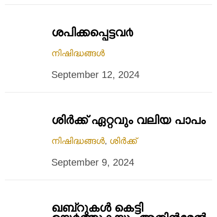
ശപിക്കപ്പെട്ടവ൪
നിഷിദ്ധങ്ങൾ
September 12, 2024
ശിർക്ക്‌ ഏറ്റവും വലിയ പാപം
നിഷിദ്ധങ്ങൾ
,
ശിർക്ക്
September 9, 2024
ഖബ്റുകള്‍ കെട്ടി