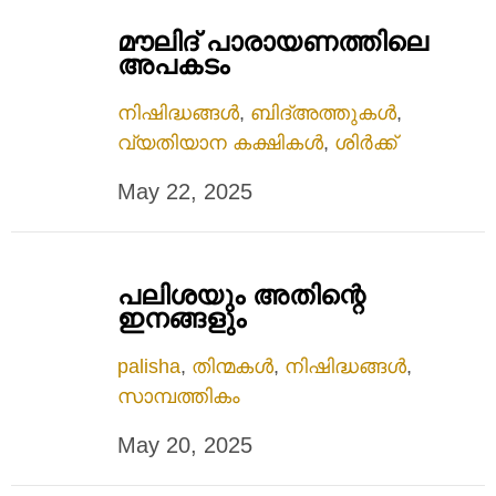
മൗലിദ്‌ പാരായണത്തിലെ
അപകടം
നിഷിദ്ധങ്ങൾ
,
ബിദ്അത്തുകൾ
,
വ്യതിയാന കക്ഷികൾ
,
ശിർക്ക്
May 22, 2025
പലിശയും അതിന്റെ
ഇനങ്ങളും
palisha
,
തിന്മകൾ
,
നിഷിദ്ധങ്ങൾ
,
സാമ്പത്തികം
May 20, 2025