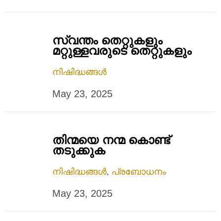
സ്വന്തം തെറ്റുകളും
മറ്റുള്ളവരുടെ തെറ്റുകളും
നിഷിദ്ധങ്ങൾ
May 23, 2025
തിന്മയെ നന്മ കൊണ്ട്
തടുക്കുക
നിഷിദ്ധങ്ങൾ
,
പ്രബോധനം
May 23, 2025