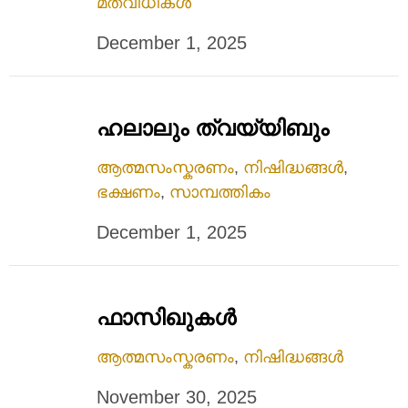
മതവിധികൾ
December 1, 2025
ഹലാലും ത്വയ്യിബും
ആത്മസംസ്കരണം
,
നിഷിദ്ധങ്ങൾ
,
ഭക്ഷണം
,
സാമ്പത്തികം
December 1, 2025
ഫാസിഖുകൾ
ആത്മസംസ്കരണം
,
നിഷിദ്ധങ്ങൾ
November 30, 2025