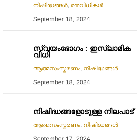
നിഷിദ്ധങ്ങൾ
,
മതവിധികൾ
September 18, 2024
സ്വയംഭോഗം : ഇസ്ലാമിക
വിധി
ആത്മസംസ്കരണം
,
നിഷിദ്ധങ്ങൾ
September 18, 2024
നിഷിദ്ധങ്ങളോടുള്ള നിലപാട്
ആത്മസംസ്കരണം
,
നിഷിദ്ധങ്ങൾ
September 17, 2024