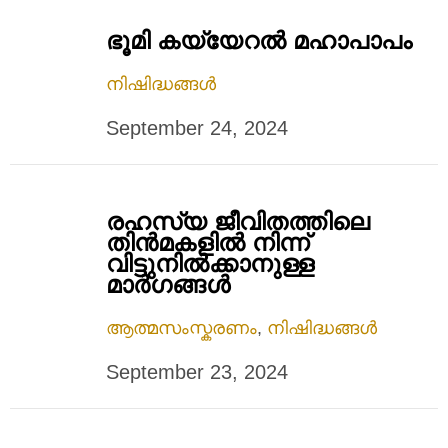
ഭൂമി കയ്യേറൽ മഹാപാപം
നിഷിദ്ധങ്ങൾ
September 24, 2024
രഹസ്യ ജീവിതത്തിലെ
തിൻമകളിൽ നിന്ന്
വിട്ടുനിൽക്കാനുള്ള
മാർഗങ്ങൾ
ആത്മസംസ്കരണം
,
നിഷിദ്ധങ്ങൾ
September 23, 2024