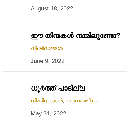
August 18, 2022
ഈ തിന്മകള്‍ നമ്മിലുണ്ടോ?
നിഷിദ്ധങ്ങൾ
June 9, 2022
ധൂ൪ത്ത് പാടില്ല
നിഷിദ്ധങ്ങൾ
,
സാമ്പത്തികം
May 31, 2022