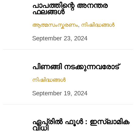
പാപത്തിന്റെ അനന്തര
ഫലങ്ങൾ
ആത്മസംസ്കരണം
,
നിഷിദ്ധങ്ങൾ
September 23, 2024
പിണങ്ങി നടക്കുന്നവരോട്
നിഷിദ്ധങ്ങൾ
September 19, 2024
ഏപ്രിൽ ഫൂൾ : ഇസ്ലാമിക
വിധി