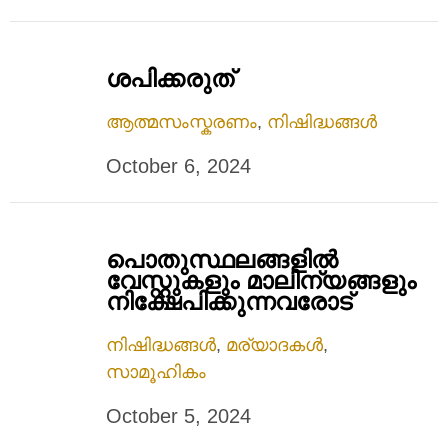
ശപിക്കരുത്
ആത്മസംസ്കരണം
,
നിഷിദ്ധങ്ങൾ
October 6, 2024
പൊതുസ്ഥലങ്ങളിൽ
വേസ്റ്റുകളും മാലിന്യങ്ങളും
നിക്ഷേപിക്കുന്നവരോട്
നിഷിദ്ധങ്ങൾ
,
മര്യാദകൾ
,
സാമൂഹികം
October 5, 2024