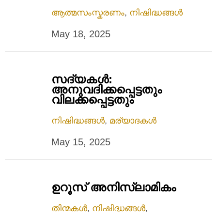
ആത്മസംസ്കരണം
,
നിഷിദ്ധങ്ങൾ
May 18, 2025
സദ്യകള്‍:
അനുവദിക്കപ്പെട്ടതും
വിലക്കപ്പെട്ടതും
നിഷിദ്ധങ്ങൾ
,
മര്യാദകൾ
May 15, 2025
ഉറൂസ് അനിസ്ലാമികം
തിന്മകൾ
,
നിഷിദ്ധങ്ങൾ
,