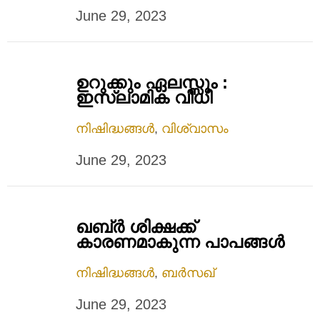
June 29, 2023
ഉറുക്കും ഏലസ്സും :
ഇസ്‌ലാമിക വിധി
നിഷിദ്ധങ്ങൾ
,
വിശ്വാസം
June 29, 2023
ഖബ്ര്‍ ശിക്ഷക്ക്
കാരണമാകുന്ന പാപങ്ങൾ
നിഷിദ്ധങ്ങൾ
,
ബർസഖ്
June 29, 2023