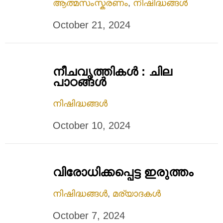
ആത്മസംസ്കരണം
,
നിഷിദ്ധങ്ങൾ
October 21, 2024
നീചവൃത്തികൾ : ചില
പാഠങ്ങൾ
നിഷിദ്ധങ്ങൾ
October 10, 2024
വിരോധിക്കപ്പെട്ട ഇരുത്തം
നിഷിദ്ധങ്ങൾ
,
മര്യാദകൾ
October 7, 2024