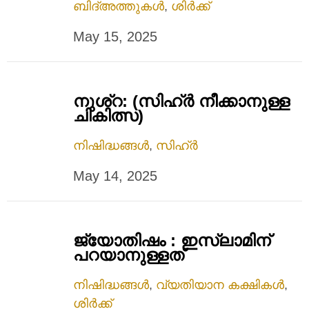
ബിദ്അത്തുകൾ
,
ശിർക്ക്
May 15, 2025
നുശ്റ: (സിഹ്ർ നീക്കാനുള്ള
ചികിത്സ)
നിഷിദ്ധങ്ങൾ
,
സിഹ്ർ
May 14, 2025
ജ്യോതിഷം : ഇസ്ലാമിന്
പറയാനുള്ളത്
നിഷിദ്ധങ്ങൾ
,
വ്യതിയാന കക്ഷികൾ
,
ശിർക്ക്