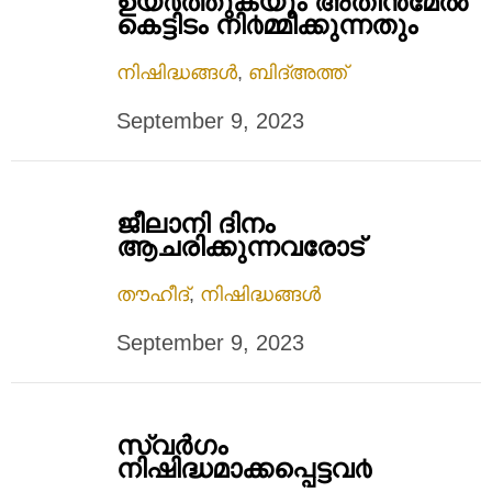
ഉയ൪ത്തുകയും അതിന്‍മേല്‍
കെട്ടിടം നി൪മ്മിക്കുന്നതും
നിഷിദ്ധങ്ങൾ
,
ബിദ്അത്ത്
September 9, 2023
ജീലാനി ദിനം
ആചരിക്കുന്നവരോട്
തൗഹീദ്
,
നിഷിദ്ധങ്ങൾ
September 9, 2023
സ്വര്‍ഗം
നിഷിദ്ധമാക്കപ്പെട്ടവ൪