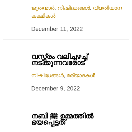
ജൂതന്മാർ
,
നിഷിദ്ധങ്ങൾ
,
വ്യതിയാന
കക്ഷികൾ
December 11, 2022
വസ്ത്രം വലിച്ചഴച്ച്
നടക്കുന്നവരോട്
നിഷിദ്ധങ്ങൾ
,
മര്യാദകൾ
December 9, 2022
നബി ﷺ ഉമ്മത്തില്‍
ഭയപ്പെട്ടത്