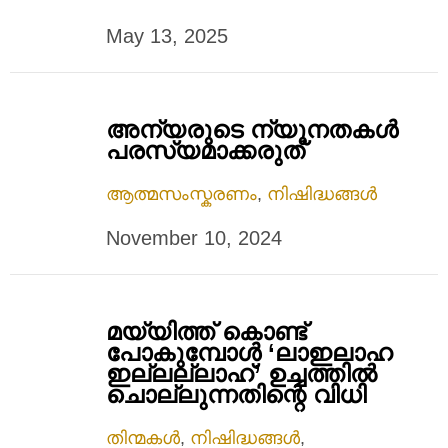
May 13, 2025
അന്യരുടെ ന്യൂനതകള്‍
പരസ്യമാക്കരുത്
ആത്മസംസ്കരണം
,
നിഷിദ്ധങ്ങൾ
November 10, 2024
മയ്യിത്ത് കൊണ്ട്
പോകുമ്പോൾ ‘ലാഇലാഹ
ഇല്ലല്ലാഹ്’ ഉച്ചത്തിൽ
ചൊല്ലുന്നതിന്റെ വിധി
തിന്മകൾ
,
നിഷിദ്ധങ്ങൾ
,