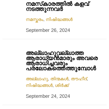
നമസ്‌കാരത്തില്‍ കളവ്
നടത്തുന്നവര്‍
നമസ്കരം
,
നിഷിദ്ധങ്ങൾ
September 26, 2024
അല്ലാഹുവല്ലാത്ത
ആരാധ്യന്‍മാരും അവരെ
ആരാധിച്ചവരും
പരലോകത്തെത്തുമ്പോൾ
അല്ലാഹു
,
തിന്മകൾ
,
തൗഹീദ്
,
നിഷിദ്ധങ്ങൾ
,
ശിർക്ക്
September 24, 2024