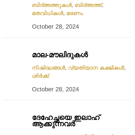
ബിദ്അത്തുകൾ
,
ബിദ്അത്ത്
,
മതവിധികൾ
,
മരണം
October 28, 2024
മാല-മൗലിദുകൾ
നിഷിദ്ധങ്ങൾ
,
വ്യതിയാന കക്ഷികൾ
,
ശിർക്ക്
October 28, 2024
ദേഹേച്ഛയെ ഇലാഹ്
ആക്കുന്നവര്‍