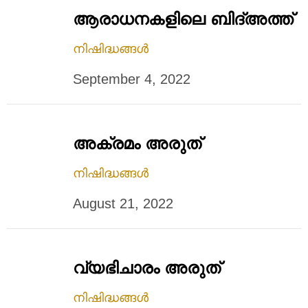
ആരാധനകളിലെ ബിദ്അത്ത്
നിഷിദ്ധങ്ങൾ
September 4, 2022
അക്രമം അരുത്
നിഷിദ്ധങ്ങൾ
August 21, 2022
വ്യഭിചാരം അരുത്
നിഷിദ്ധങ്ങൾ