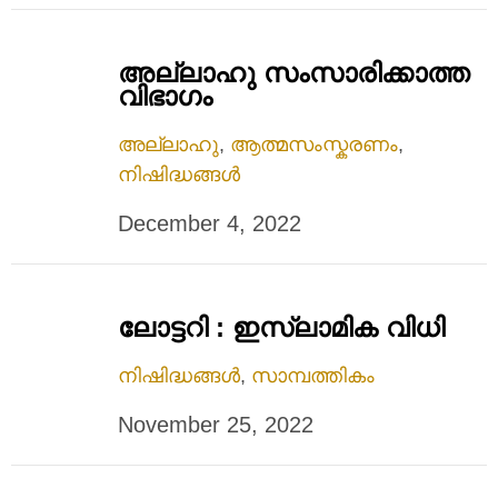
അല്ലാഹു സംസാരിക്കാത്ത
വിഭാഗം
അല്ലാഹു
,
ആത്മസംസ്കരണം
,
നിഷിദ്ധങ്ങൾ
December 4, 2022
ലോട്ടറി : ഇസ്ലാമിക വിധി
നിഷിദ്ധങ്ങൾ
,
സാമ്പത്തികം
November 25, 2022