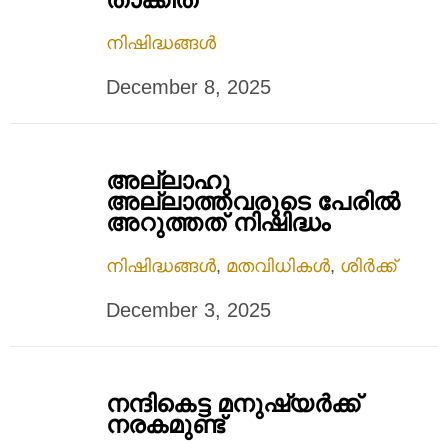
നിഷിദ്ധങ്ങൾ
December 8, 2025
അല്ലാഹു
അല്ലാത്തവരുടെ പേരില്‍
അറുത്തത് നിഷിദ്ധം
നിഷിദ്ധങ്ങൾ
,
മതവിധികൾ
,
ശിർക്ക്
December 3, 2025
നന്ദികെട്ട മനുഷ്യര്‍ക്ക്
നരകമുണ്ട്