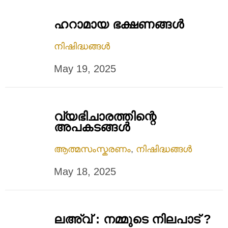
ഹറാമായ ഭക്ഷണങ്ങൾ
നിഷിദ്ധങ്ങൾ
May 19, 2025
വ്യഭിചാരത്തിന്റെ
അപകടങ്ങൾ
ആത്മസംസ്കരണം
,
നിഷിദ്ധങ്ങൾ
May 18, 2025
ലഅ്‌വ് : നമ്മുടെ നിലപാട് ?