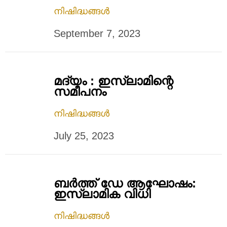
നിഷിദ്ധങ്ങൾ
September 7, 2023
മദ്യം : ഇസ്ലാമിന്റെ
സമീപനം
നിഷിദ്ധങ്ങൾ
July 25, 2023
ബര്‍ത്ത് ഡേ ആഘോഷം:
ഇസ്‌ലാമിക വിധി
നിഷിദ്ധങ്ങൾ