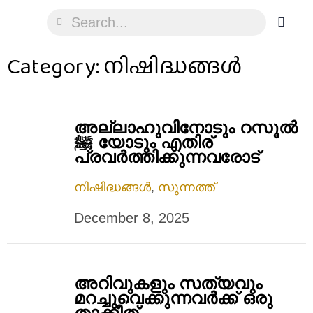
Category: നിഷിദ്ധങ്ങൾ
അല്ലാഹുവിനോടും റസൂൽ
ﷺ യോടും എതിര്
പ്രവര്‍ത്തിക്കുന്നവരോട്
നിഷിദ്ധങ്ങൾ
,
സുന്നത്ത്
December 8, 2025
അറിവുകളും സത്യവും
മറച്ചുവെക്കുന്നവര്‍ക്ക് ഒരു
താക്കീത്