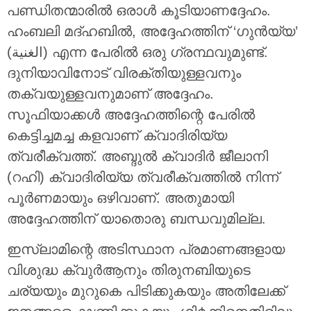
പണ്ഡിതന്മാരിൽ ഒരാൾ കൂടിയാണദ്ദേഹം.
ഹംബലി മദ്ഹബിൽ, അദ്ദേഹത്തിന് ‘ഗുൻയ്യ’
(الغنية) എന്ന പേരിൽ ഒരു ഗ്രന്ഥവുമുണ്ട്.
ദുനിയാവിനോട് വിരക്തിയുള്ളവനും
തക്‌വയുള്ളവനുമാണ് അദ്ദേഹം.
സൂഫിയാക്കൾ അദ്ദേഹത്തിന്റെ പേരിൽ
കെട്ടിച്ചമച്ച കളവാണ് ക്വാദിരിയ്യ
ത്വരീക്വത്ത്. അബ്ദുൽ ക്വാദിർ ജീലാനി
(റഹി) ക്വാദിരിയ്യ ത്വരീക്വത്തിൽ നിന്ന്
പൂർണമായും ഒഴിവാണ്. അതുമായി
അദ്ദേഹത്തിന് യാതൊരു ബന്ധവുമില്ല.
ഇസ്ലാമിന്റെ അടിസ്ഥാന പ്രമാണങ്ങളായ
വിശുദ്ധ ക്വുര്‍ആനും തിരുനബിയുടെ
ചര്യയും മുറുകെ പിടിക്കുകയും അതിലേക്ക്