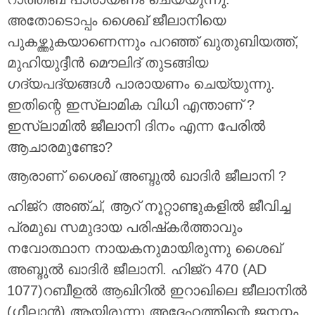
അതോടൊപ്പം ശൈഖ് ജീലാനിയെ
പുകഴ്ത്തുകയാണെന്നും പറഞ്ഞ് ഖുതുബിയത്ത്,
മുഹിയുദ്ദീന്‍ മൌലിദ് തുടങ്ങിയ
ഗദ്യപദ്യങ്ങള്‍ പാരായണം ചെയ്യുന്നു.
ഇതിന്റെ ഇസ്ലാമിക വിധി എന്താണ് ?
ഇസ്ലാമില്‍ ജീലാനി ദിനം എന്ന പേരില്‍
ആചാരമുണ്ടോ?
ആരാണ് ശൈഖ് അബ്ദുല്‍ ഖാദിര്‍ ജീലാനി ?
ഹിജ്‌റ അഞ്ച്, ആറ് നൂറ്റാണ്ടുകളില്‍ ജീവിച്ച
പ്രമുഖ സമുദായ പരിഷ്‌കര്‍ത്താവും
നവോത്ഥാന നായകനുമായിരുന്നു ശൈഖ്
അബ്ദുല്‍ ഖാദിര്‍ ജീലാനി. ഹിജ്‌റ 470 (AD
1077)റബീഉല്‍ ആഖിറില്‍ ഇറാഖിലെ ജീലാനില്‍
(ഗീലാന്‍) ആയിരുന്നു അദ്ദേഹത്തിന്റെ ജനനം.