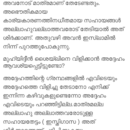
അവനോട് മാത്രമാണ് തേടേണ്ടതും.
അഭൌതികമായ
കാര്യകാരണത്തിനധീതമായ സഹായങ്ങള്‍
അല്ലാഹുവല്ലാത്തവരോട് തേടിയാല്‍ അത്
ശി൪ക്കാണ്. അതുവഴി അവന്‍ ഇസ്ലാമില്‍
നിന്ന് പുറത്തുപോകുന്നു.
മുഹ്‌യിദ്ദീന്‍ ശൈയ്ഖിനെ വിളിക്കാന്‍ അദ്ദേഹം
ആവശ്യപ്പെട്ടിട്ടുണ്ടോ?
അദ്ദേഹത്തിന്റെ ഗ്രന്ഥങ്ങളില്‍ എവിടെയും
അദ്ദേഹത്തെ വിളിച്ചു തേടാനോ എനിക്ക്
ഇന്നിന്ന കഴിവുകളുണ്ടെന്നോ അദ്ദേഹം
എവിടെയും പറഞ്ഞിട്ടില്ല.മാത്രമല്ല
അല്ലാഹു അല്ലാത്തവരോടുള്ള
സഹായതേട്ടം ( ഇസ്തിഗാസ ) അത്