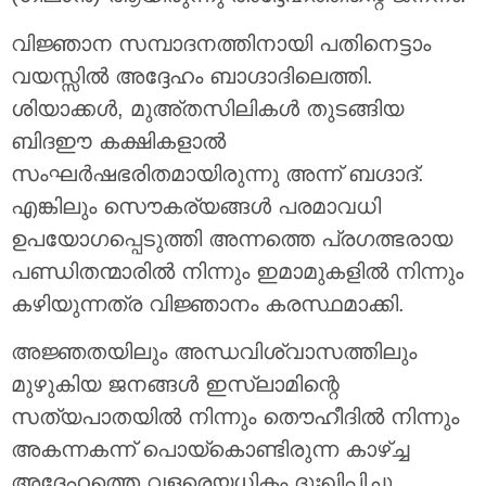
വിജ്ഞാന സമ്പാദനത്തിനായി പതിനെട്ടാം
വയസ്സില്‍ അദ്ദേഹം ബാഗ്ദാദിലെത്തി.
ശിയാക്കള്‍, മുഅ്തസിലികള്‍ തുടങ്ങിയ
ബിദഈ കക്ഷികളാല്‍
സംഘര്‍ഷഭരിതമായിരുന്നു അന്ന് ബഗ്ദാദ്.
എങ്കിലും സൌകര്യങ്ങള്‍ പരമാവധി
ഉപയോഗപ്പെടുത്തി അന്നത്തെ പ്രഗത്ഭരായ
പണ്ഡിതന്മാരില്‍ നിന്നും ഇമാമുകളില്‍ നിന്നും
കഴിയുന്നത്ര വിജ്ഞാനം കരസ്ഥമാക്കി.
അജ്ഞതയിലും അന്ധവിശ്വാസത്തിലും
മുഴുകിയ ജനങ്ങള്‍ ഇസ്ലാമിന്റെ
സത്യപാതയില്‍ നിന്നും തൌഹീദില്‍ നിന്നും
അകന്നകന്ന് പൊയ്കൊണ്ടിരുന്ന കാഴ്ച്ച
അദ്ദേഹത്തെ വളരെയധികം ദുഃഖിപ്പിച്ചു.