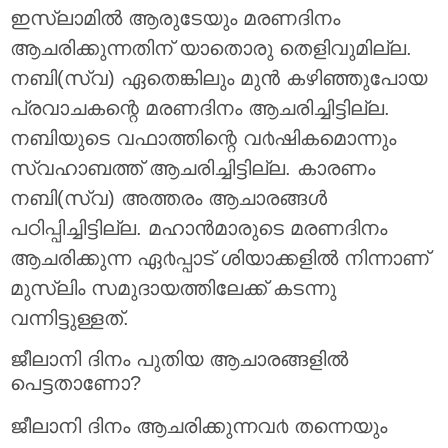
ഇസ്ലാമില്‍ ആരുടേയും മരണദിനം
ആചരിക്കുന്നതിന് യാതൊരു തെളിവുമില്ല.
നബി(സ്വ) ഏതെങ്കിലും മുന്‍ കഴിഞ്ഞുപോയ
പ്രവാചകന്റെ മരണദിനം ആചരിച്ചിട്ടില്ല.
നബിയുടെ വഫാത്തിന്റെ വ൪ഷികമൊന്നും
സ്വഹാബത്ത് ആചരിച്ചിട്ടില്ല. കാരണം
നബി(സ്വ) അത്തരം ആചാരങ്ങള്‍
പഠിപ്പിച്ചിട്ടില്ല. മഹാന്‍മാരുടെ മരണദിനം
ആചരിക്കുന്ന ഏ൪പ്പാട് ശിയാക്കളില്‍ നിന്നാണ്
മുസ്ലിം സമുദായത്തിലേക്ക് കടന്നു
വന്നിട്ടുള്ളത്.
ജീലാനി ദിനം പുതിയ ആചാരങ്ങളില്‍
പെട്ടതാണോ?
ജീലാനി ദിനം ആചരിക്കുന്നവ൪ തന്നെയും