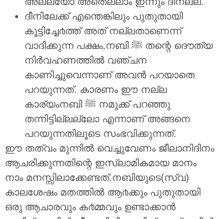
അല്ലയോ അതെല്ലാം ഇന്നും ദീനല്ല.
ദീനിലേക്ക് എന്തെങ്കിലും പുതുതായി
കൂട്ടിച്ചേ൪ത്ത് അത് നല്ലതാണെന്ന്
വാദിക്കുന്ന പക്ഷം,നബി ﷺ തന്റെ ദൌത്യ
നിര്‍വഹണത്തില്‍ വഞ്ചന
കാണിച്ചുവെന്നാണ് അവന്‍ പറയാതെ
പറയുന്നത്. കാരണം ഈ നല്ല
കാര്യംനബി ﷺ നമുക്ക് പറഞ്ഞു
തന്നിട്ടില്ലല്ലോ എന്നാണ് അങ്ങനെ
പറയുന്നതിലൂടെ സംഭവിക്കുന്നത്.
ഈ തത്വം മുന്നില്‍ വെച്ചുവേണം ജീലാനിദിനം
ആചരിക്കുന്നതിന്റെ ഇസ്ലാമികമായ മാനം
നാം മനസ്സിലാക്കേണ്ടത്.നബിയുടെ(സ്വ)
കാലശേഷം മതത്തില്‍ ആ൪ക്കും പുതുതായി
ഒരു ആചാരവും ക൪മ്മവും ഉണ്ടാക്കാന്‍