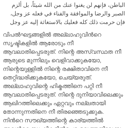
الباطن، فإنهم لن يغنوا عنك من الله شيئاً، بل ألزم
الصبر والرضا والموافقة والفناء في فعله عز وجل،
فإن حرمت ذلك كله فعليك بالاستغاثة إليه عز وجل
വിപല്‍ഘട്ടങ്ങളില്‍ അല്ലാഹുവിന്‍റെ
സൃഷ്ടികളില്‍ ആരോടും നീ
ആവലാതിപ്പെടരുത്. നിന്റെ അസ്വസ്ഥത നീ
ആരുടെ മുന്നിലും വെളിവാക്കുകയോ,
നിന്റെയുള്ളില്‍ നിന്റെ രക്ഷിതാവിനെ നീ
തെറ്റിദ്ധരിക്കുകയോ, ചെയ്യരുത്.
അല്ലാഹുവിന്റെ ഹിക്മത്തിനെ പറ്റി നീ
ആവലാതിപ്പെടരുത്. നിന്റെ ദുനിയാവിലെക്കും
ആഖിറത്തിലെക്കും ഏറ്റവും നല്ലതായി
തോന്നുന്നതിനെ നീ തിരഞ്ഞെടുക്കുക.
നിന്‍റെ സൗഖ്യത്തിന്റെ കാര്യത്തില്‍