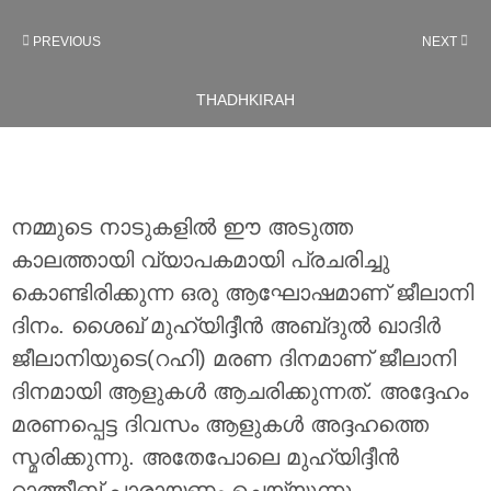
PREVIOUS
NEXT
THADHKIRAH
നമ്മുടെ നാടുകളിൽ ഈ അടുത്ത
കാലത്തായി വ്യാപകമായി പ്രചരിച്ചു
കൊണ്ടിരിക്കുന്ന ഒരു ആഘോഷമാണ് ജീലാനി
ദിനം. ശൈഖ്‌ മുഹ്‌യിദ്ദീന്‍ അബ്‌ദുല്‍ ഖാദിര്‍
ജീലാനിയുടെ(റഹി) മരണ ദിനമാണ് ജീലാനി
ദിനമായി ആളുകള്‍ ആചരിക്കുന്നത്. അദ്ദേഹം
മരണപ്പെട്ട ദിവസം ആളുകള്‍ അദ്ദഹത്തെ
സ്മരിക്കുന്നു. അതേപോലെ മുഹ്‌യിദ്ദീന്‍
റാത്തീബ് പാരായണം ചെയ്യുന്നു.