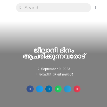
ജീലാനി ദിനം
ആചരിക്കുന്നവരോട്
September 9, 2023
തൗഹീദ്
,
നിഷിദ്ധങ്ങൾ