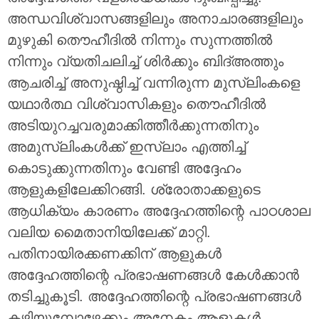
അന്ധവിശ്വാസങ്ങളിലും അനാചാരങ്ങളിലും
മുഴുകി തൌഹീദില്‍ നിന്നും സുന്നത്തില്‍
നിന്നും വ്യതിചലിച്ച് ശിര്‍ക്കും ബിദ്അത്തും
ആചരിച്ച് അനുഷ്ഠിച്ച് വന്നിരുന്ന മുസ്ലിംകളെ
യഥാര്‍ത്ഥ വിശ്വാസികളും തൌഹീദില്‍
അടിയുറച്ചവരുമാക്കിത്തീര്‍ക്കുന്നതിനും
അമുസ്ലിംകള്‍ക്ക് ഇസ്ലാം എത്തിച്ച്
കൊടുക്കുന്നതിനും വേണ്ടി അദ്ദേഹം
ആളുകളിലേക്കിറങ്ങി. ശ്രോതാക്കളുടെ
ആധിക്യം കാരണം അദ്ദേഹത്തിന്റെ പാഠശാല
വലിയ മൈതാനിയിലേക്ക് മാറ്റി.
പതിനായിരക്കണക്കിന് ആളുകള്‍
അദ്ദേഹത്തിന്റെ പ്രഭാഷണങ്ങള്‍ കേള്‍ക്കാന്‍
തടിച്ചുകൂടി. അദ്ദേഹത്തിന്റെ പ്രഭാഷണങ്ങള്‍
കഴിയുമ്പോഴേക്കും അനേകം ആളുകള്‍