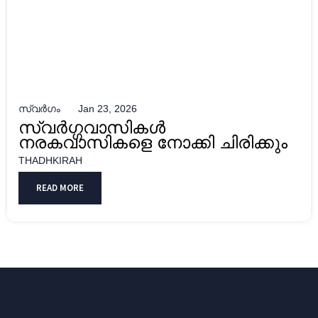
സ്വർഗം
Jan 23, 2026
സ്വർഗ്ഗവാസികൾ
നരകവാസികളെ നോക്കി ചിരിക്കും
THADHKIRAH
READ MORE