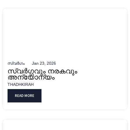
സ്വർഗം
Jan 23, 2026
സ്വർഗ്ഗവും നരകവും
അന്യോന്യം
THADHKIRAH
READ MORE