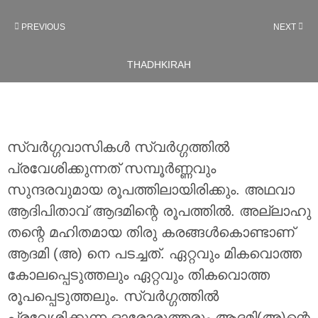
PREVIOUS
NEXT
THADHKIRAH
സ്വർഗ്ഗവാസികൾ സ്വർഗ്ഗത്തിൽ
പ്രവേശിക്കുന്നത് സമ്പൂർണ്ണവും
സുന്ദരവുമായ രൂപത്തിലായിരിക്കും. അഥവാ
ആദിപിതാവ് ആദമിന്റെ രൂപത്തിൽ. അല്ലാഹു
തന്റെ മഹിതമായ തിരു കരങ്ങൾകൊണ്ടാണ്
ആദമി (അ) നെ പടച്ചത്. ഏറ്റവും മികവൊത്ത
കോലപ്പെടുത്തലും ഏറ്റവും തികവൊത്ത
രൂപപ്പെടുത്തലും. സ്വർഗ്ഗത്തിൽ
പ്രവേശിക്കുന്ന ഓരോരുത്തരും ആദമി(അ)ന്റെ