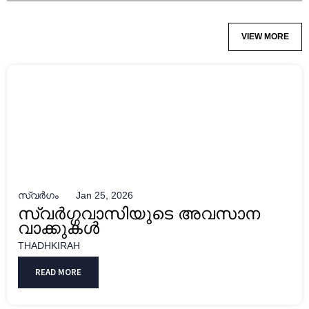
VIEW MORE
സ്വർഗം
Jan 25, 2026
സ്വർഗ്ഗവാസിയുടെ അവസാന
വാക്കുകൾ
THADHKIRAH
READ MORE