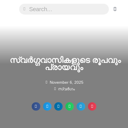
സ്വർഗ്ഗവാസികളുടെ രൂപവും
പ്രായവും
November 6, 2025
സ്വർഗം