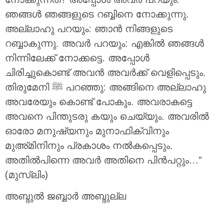
ഞങ്ങൾ ഞങ്ങളുടെ റബ്ബിനെ നോക്കുന്നു.
അല്ലാഹു പറയും: ഞാൻ നിങ്ങളുടെ
റബ്ബാകുന്നു. അവർ പറയും: എങ്കിൽ ഞങ്ങൾ
നിന്നിലേക്ക് നോക്കട്ടെ. അപ്പോൾ
ചിരിച്ചുകൊണ്ട് അവൻ അവർക്ക് വെളിപ്പെടും.
തിരുമേനി ‎ﷺ പറഞ്ഞു: അങ്ങിനെ അല്ലാഹു
അവരേയും കൊണ്ട് പോകും. അവരാകട്ടെ
അവനെ പിന്തുടരു കയും ചെയ്യും. അവരിൽ
ഓരോ മനുഷ്യനും മുനാഫിക്വിനും
മുഅ്മിനിനും പ്രകാശം നൽകപ്പെടും.
അതിൽപിന്നെ അവർ അതിനെ പിൻപറ്റും…”
(മുസ്‌ലിം)
അബ്ദുൽ ജബ്ബാർ അബ്ദുല്ല