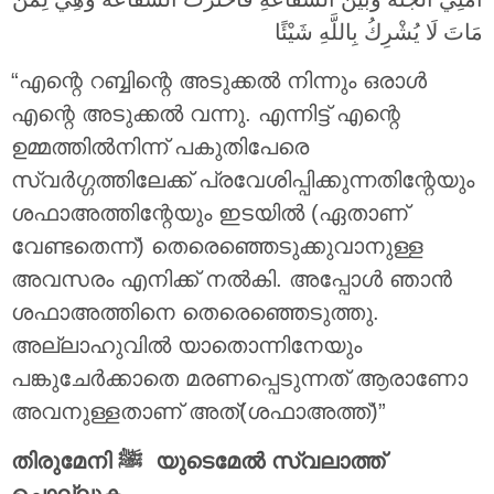
مَاتَ لَا يُشْرِكُ بِاللَّهِ شَيْئًا
“എന്റെ റബ്ബിന്റെ അടുക്കൽ നിന്നും ഒരാൾ
എന്റെ അടുക്കൽ വന്നു. എന്നിട്ട് എന്റെ
ഉമ്മത്തിൽനിന്ന് പകുതിപേരെ
സ്വർഗ്ഗത്തിലേക്ക് പ്രവേശിപ്പിക്കുന്നതിന്റേയും
ശഫാഅത്തിന്റേയും ഇടയിൽ (ഏതാണ്
വേണ്ടതെന്ന്) തെരെഞ്ഞെടുക്കുവാനുള്ള
അവസരം എനിക്ക് നൽകി. അപ്പോൾ ഞാൻ
ശഫാഅത്തിനെ തെരെഞ്ഞെടുത്തു.
അല്ലാഹുവിൽ യാതൊന്നിനേയും
പങ്കുചേർക്കാതെ മരണപ്പെടുന്നത് ആരാണോ
അവനുള്ളതാണ് അത്(ശഫാഅത്ത്)”
തിരുമേനി ‎ﷺ യുടെമേൽ സ്വലാത്ത്
ചൊല്ലുക