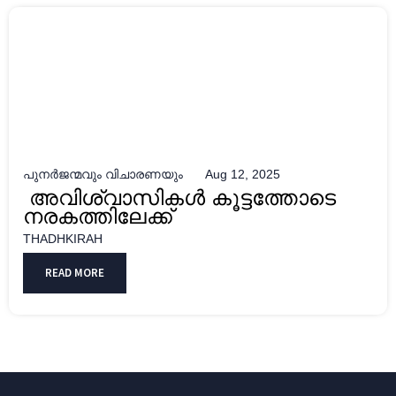
പുനർജന്മവും വിചാരണയും
Aug 12, 2025
അവിശ്വാസികൾ കൂട്ടത്തോടെ
നരകത്തിലേക്ക്
THADHKIRAH
READ MORE