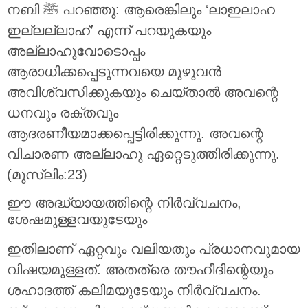
നബി ﷺ പറഞ്ഞു: ആരെങ്കിലും ‘ലാഇലാഹ
ഇല്ലല്ലാഹ്’ എന്ന് പറയുകയും
അല്ലാഹുവോടൊപ്പം
ആരാധിക്കപ്പെടുന്നവയെ മുഴുവൻ
അവിശ്വസിക്കുകയും ചെയ്‌താൽ അവന്റെ
ധനവും രക്തവും
ആദരണീയമാക്കപ്പെട്ടിരിക്കുന്നു. അവന്റെ
വിചാരണ അല്ലാഹു ഏറ്റെടുത്തിരിക്കുന്നു.
(മുസ്ലിം:23)
ഈ അദ്ധ്യായത്തിന്റെ നിർവ്വചനം,
ശേഷമുള്ളവയുടേയും
ഇതിലാണ് ഏറ്റവും വലിയതും പ്രധാനവുമായ
വിഷയമുള്ളത്. അതത്രെ തൗഹീദിന്റെയും
ശഹാദത്ത് കലിമയുടേയും നിർവ്വചനം.