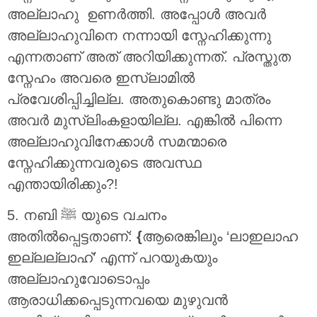
അല്ലാഹു ഉണർത്തി. അപ്പോൾ അവർ
അല്ലാഹുവിനെ നന്നായി സ്നേഹിക്കുന്നു
എന്നതാണ് അത് അറിയിക്കുന്നത്. പ്രസ്തുത
സ്നേഹം അവരെ ഇസ്ലാമിൽ
പ്രവേശിപ്പിച്ചില്ല. അതുകൊണ്ടു മാത്രം
അവർ മുസ്‌ലിംകളായില്ല. എങ്കിൽ പിന്നെ
അല്ലാഹുവിനേക്കാൾ സമന്മാരെ
സ്നേഹിക്കുന്നവരുടെ അവസ്ഥ
എന്തായിരിക്കും?!
5. നബി ﷺ യുടെ വചനം
അതിൽപ്പെട്ടതാണ്:
{
ആരെങ്കിലും ‘ലാഇലാഹ
ഇല്ലല്ലാഹ്’ എന്ന് പറയുകയും
അല്ലാഹുവോടൊപ്പം
ആരാധിക്കപ്പെടുന്നവയെ മുഴുവൻ