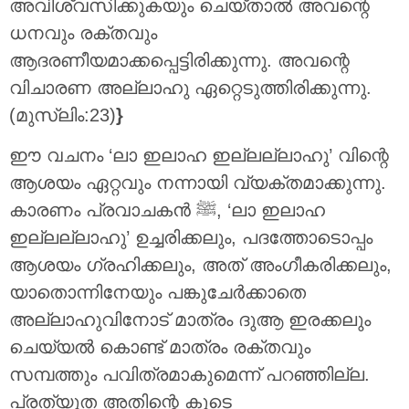
അവിശ്വസിക്കുകയും ചെയ്‌താൽ അവന്റെ
ധനവും രക്തവും
ആദരണീയമാക്കപ്പെട്ടിരിക്കുന്നു. അവന്റെ
വിചാരണ അല്ലാഹു ഏറ്റെടുത്തിരിക്കുന്നു.
(മുസ്ലിം:23)
}
ഈ വചനം ‘ലാ ഇലാഹ ഇല്ലല്ലാഹു’ വിന്റെ
ആശയം ഏറ്റവും നന്നായി വ്യക്തമാക്കുന്നു.
കാരണം പ്രവാചകൻ ﷺ, ‘ലാ ഇലാഹ
ഇല്ലല്ലാഹു’ ഉച്ചരിക്കലും, പദത്തോടൊപ്പം
ആശയം ഗ്രഹിക്കലും, അത് അംഗീകരിക്കലും,
യാതൊന്നിനേയും പങ്കുചേർക്കാതെ
അല്ലാഹുവിനോട് മാത്രം ദുആ ഇരക്കലും
ചെയ്യൽ കൊണ്ട് മാത്രം രക്തവും
സമ്പത്തും പവിത്രമാകുമെന്ന് പറഞ്ഞില്ല.
പ്രത്യുത അതിന്റെ കൂടെ