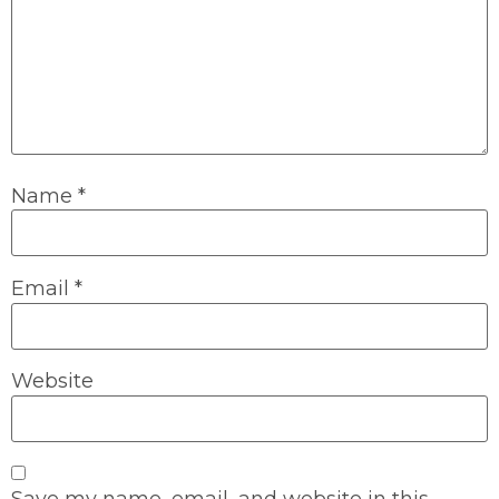
Name
*
Email
*
Website
Save my name, email, and website in this