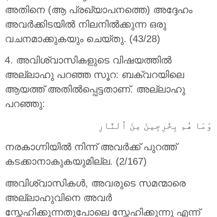
അതിനെ (ആ പ്രഖ്യാപനത്തെ) അദ്ദേഹം
അവര്‍ക്കിടയില്‍ നിലനില്‍ക്കുന്ന ഒരു
വചനമാക്കുകയും ചെയ്തു. (43/28)
4. അവിശ്വാസികളുടെ വിഷയത്തിൽ
അല്ലാഹു പറഞ്ഞ സൂറ: ബക്വറയിലെ
ആയത്ത് അതിൽപ്പെട്ടതാണ്. അല്ലാഹു
പറഞ്ഞു:
وَمَا هُم بِخَٰرِجِينَ مِنَ ٱلنَّارِ
നരകാഗ്നിയില്‍ നിന്ന് അവര്‍ക്ക് പുറത്ത്
കടക്കാനാകുകയുമില്ല. (2/167)
അവിശ്വാസികൾ, അവരുടെ സമന്മാരെ
അല്ലാഹുവിനെ അവർ
സ്നേഹിക്കുന്നതുപോലെ സ്നേഹിക്കുന്നു എന്ന്