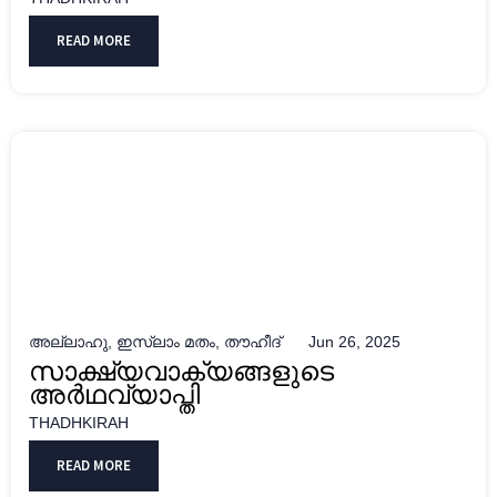
READ MORE
അല്ലാഹു
,
ഇസ്ലാം മതം
,
തൗഹീദ്
Jun 26, 2025
സാക്ഷ്യവാക്യങ്ങളുടെ
അര്‍ഥവ്യാപ്തി
THADHKIRAH
READ MORE