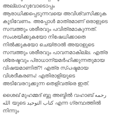
അല്ലാഹുവോടൊപ്പം
ആരാധിക്കപ്പെടുന്നവയെ അവിശ്വസിക്കുക
കൂടിവേണം. അപ്പോൾ മാത്രമാണ് ഒരാളുടെ
സമ്പത്തും ശരീരവും പവിത്രമാകുന്നത്.
സംശയിക്കുകയോ നിഷേധിക്കാതെ
നിൽക്കുകയോ ചെയ്‌താൽ അയാളുടെ
സമ്പത്തും ശരീരവും പാവനമാകില്ല. എത്ര
ശ്രേഷ്ടവും പ്രാധാന്യമർഹിക്കുന്നതുമായ
വിഷയമാണിത്?! എത്ര സ്പഷ്ടമായ
വിശദീകരണം! എതിരാളിയുടെ
അടിവേരറുക്കുന്ന തെളിവത്രെ ഇത്.
ശൈഖ് മുഹമ്മദ് ബ്നു അബ്ദിൽ വഹാബ് رحمه
الله യുടെ
كتاب التوحيد
എന്ന ഗ്രന്ഥത്തിൽ
നിന്നും