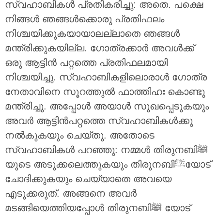
സ്വഹാബികൾ പ്രതികരിച്ചു: അതെ. പക്ഷെ
നിങ്ങൾ ഞങ്ങൾക്കൊരു പ്രതിഫലം
നിശ്ചയിക്കുകയായാലല്ലാതെ ഞങ്ങൾ
മന്ത്രിക്കുകയില്ല. ഗോത്രക്കാർ അവൾക്ക്
ഒരു ആട്ടിൻ പറ്റത്തെ പ്രതിഫലമായി
നിശ്ചയിച്ചു. സ്വഹാബികളിലൊരാൾ ഗോത്ര
നേതാവിനെ സൂറത്തുൽ ഫാത്തിഹഃ കൊണ്ടു
മന്ത്രിച്ചു. അപ്പോൾ അയാൾ സുഖപ്പെടുകയും
അവർ ആട്ടിൻപറ്റത്തെ സ്വഹാബികൾക്കു
നൽകുകയും ചെയ്തു. അതോടെ
സ്വഹാബികൾ പറഞ്ഞു: നമ്മൾ തിരുനബി‎ﷺ
യുടെ അടുക്കലെത്തുകയും തിരുനബി‎ﷺയോട്
ചോദിക്കുകയും ചെയ്യാതെ അവയെ
എടുക്കരുത്. അങ്ങനെ അവർ
മടങ്ങിയെത്തിയപ്പോൾ തിരുനബിﷺ യോട്