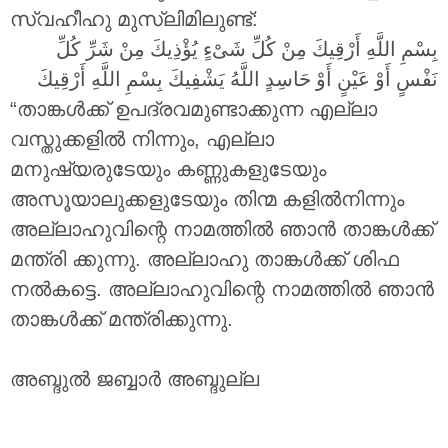
സ്വഹീഹു മുസ്ലിമിലുണ്ട്:
بِسْمِ اللَّهِ أَرْقِيكَ مِنْ كُلِّ شَىْءٍ يُؤْذِيكَ مِنْ شَرِّ كُلِّ
نَفْسٍ أَوْ عَيْنٍ أَوْ حَاسِدٍ اللَّهُ يَشْفِيكَ بِسْمِ اللَّهِ أَرْقِيكَ
“താങ്കൾക്ക് ഉപദ്രവമുണ്ടാക്കുന്ന എല്ലാ
വസ്തുക്കളിൽ നിന്നും, എല്ലാ
മനുഷ്യരുടേയും കണ്ണുകളുടേയും
അസൂയാലുക്കളുടേയും തിന്മ കളിൽനിന്നും
അല്ലാഹുവിന്റെ നാമത്തിൽ ഞാൻ താങ്കൾക്ക്
മന്ത്രി ക്കുന്നു. അല്ലാഹു താങ്കൾക്ക് ശിഫ
നൽകട്ടെ. അല്ലാഹുവിന്റെ നാമത്തിൽ ഞാൻ
താങ്കൾക്ക് മന്ത്രിക്കുന്നു.
അബ്ദുൽ ജബ്ബാർ അബ്ദുല്ല