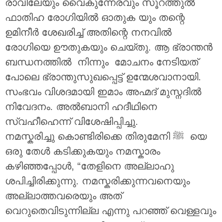
രാവിലേയും വൈകുന്നേരവും സൂറത്തുൽ
ഫാതിഹ രോഗിയിൽ ഓതുക യും തന്റെ
ഉമിനീർ ശേഖരിച്ച് അതിന്റെ നനവിൽ
രോഗിയെ ഊതുകയും ചെയ്തു. ആ ഭ്രാന്തൻ
ബന്ധനത്തിൽ നിന്നും മോചനം നേടിയത്
പോലെ ഭ്രാന്തുസുഖപ്പെട്ട് ഉന്മേശവാനായി.
സംഭവം വിശദമായി ഇമാം അഹ്മദ് മുസ്നദിൽ
നിവേദനം. അൽബാനി ഹദീഥിനെ
സ്വഹീഹെന്ന് വിശേഷിപ്പിച്ചു.
നമസ്കരിച്ചു കൊണ്ടിരിക്കെ തിരുമേനി ‎ﷺ യെ
ഒരു തേൾ കടിക്കുകയും നമസ്കാരം
കഴിഞ്ഞപ്പോൾ, “തേളിനെ അല്ലാഹു
ശപിച്ചിരിക്കുന്നു. നമസ്കരിക്കുന്നവനെയും
അല്ലാത്തവരെയും അത്
വെറുതെവിടുന്നില്ല എന്നു പറഞ്ഞ് വെള്ളവും