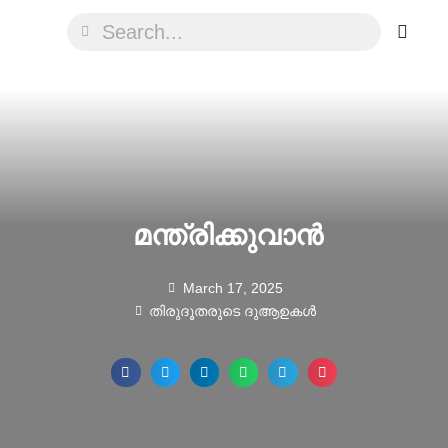
മന്ത്രിക്കുവാൻ
March 17, 2025
തിരുദൂതരുടെ ദുആഉകൾ