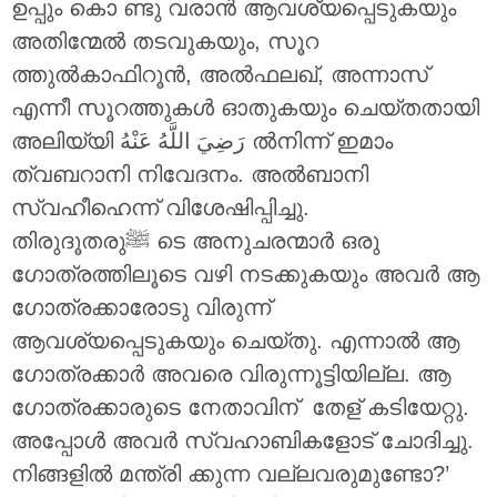
ഉപ്പും കൊ ണ്ടു വരാൻ ആവശ്യപ്പെടുകയും
അതിന്മേൽ തടവുകയും, സൂറ
ത്തുൽകാഫിറൂൻ, അൽഫലഖ്, അന്നാസ്
എന്നീ സൂറത്തുകൾ ഓതുകയും ചെയ്തതായി
അലിയ്യി
رَضِيَ اللَّهُ عَنْهُ
ൽനിന്ന് ഇമാം
ത്വബറാനി നിവേദനം. അൽബാനി
സ്വഹീഹെന്ന് വിശേഷിപ്പിച്ചു.
തിരുദൂതരുﷺ ടെ അനുചരന്മാർ ഒരു
ഗോത്രത്തിലൂടെ വഴി നടക്കുകയും അവർ ആ
ഗോത്രക്കാരോടു വിരുന്ന്
ആവശ്യപ്പെടുകയും ചെയ്തു. എന്നാൽ ആ
ഗോത്രക്കാർ അവരെ വിരുന്നൂട്ടിയില്ല. ആ
ഗോത്രക്കാരുടെ നേതാവിന് തേള് കടിയേറ്റു.
അപ്പോൾ അവർ സ്വഹാബികളോട് ചോദിച്ചു.
നിങ്ങളിൽ മന്ത്രി ക്കുന്ന വല്ലവരുമുണ്ടോ?’