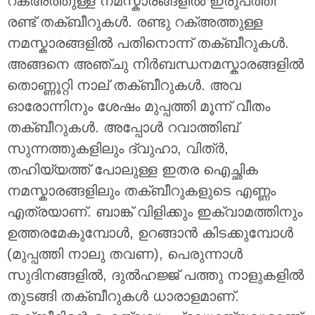
റക്അത്തുള്ള നമസ്കാരങ്ങളിൽ ഇരുപത്തി
രണ്ട് തക്ബീറുകൾ. രണ്ടു റക്അത്തുള്ള
നമസ്കാരങ്ങളിൽ പതിനൊന്ന് തക്ബീറുകൾ.
അങ്ങനെ അഞ്ചു നിർബന്ധനമസ്കാരങ്ങളിൽ
തൊണ്ണൂറ്റി നാല് തക്ബീറുകൾ. അവ
ഓരോന്നിനും ശേഷം മുപ്പത്തി മൂന്ന് വീതം
തക്ബീറുകൾ. അപ്പോൾ റവാത്തിബ്
സുന്നത്തുകളിലും ദ്വുഹാ, വിത്ർ,
തഹിയ്യത്ത് പോലുള്ള ഇതര ഐച്ഛിക
നമസ്കാരങ്ങളിലും തക്ബീറുകളുടെ എണ്ണം
എത്രയാണ്. ബാങ്ക് വിളിക്കും ഇക്വാമത്തിനും
ഉത്തരമേകുമ്പോൾ, ഉറങ്ങാൻ കിടക്കുമ്പോൾ
(മുപ്പത്തി നാലു തവണ), പെരുന്നാൾ
സുദിനങ്ങളിൽ, ദുൽഹജ്ജ് പത്തു നാളുകളിൽ
തുടങ്ങി തക്ബീറുകൾ ധാരാളമാണ്.