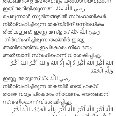
തക്ബീറിന്റെ മഹത്വവും പ്രാധാന്യവുമാണ്
ഇത് അറിയിക്കുന്നത്.
رَضِيَ اللَّهُ عَنْهُ
പെരുന്നാൾ സുദിനങ്ങളിൽ സ്വഹാബികൾ
നിർവ്വഹിച്ചിരുന്ന തക്ബീറിന് ഒന്നിലധികം
രീതികളുണ്ട്. ഇബ്നു മസ്ഊദ്
رَضِيَ اللَّهُ عَنْهُ
നിർവ്വഹിച്ചിരുന്ന തക്ബീർ ഇബ്നു
അബീശെയ്ബഃ ഇപ്രകാരം നിവേദനം.
അൽബാനി സ്വഹീഹെന്ന് വിശേഷിപ്പിച്ചു.
اللهُ أَكْبَرُ اللهُ أَكْبَرُ لَا إِلَهَ إِلَّا اللهُ وَاللهُ أَكْبَرُ اللهُ أَكْبَرُ
وَلِلَّهِ الْحَمْدُ
ഇബ്നു അബ്ബാസ്
رَضِيَ اللَّهُ عَنْهُ
നിർവ്വഹിച്ചിരുന്ന തക്ബീർ ബയ് ഹക്വീ
താഴെ വരും പ്രകാരം നിവേദനം. അൽബാനി
സ്വഹീഹെന്ന് വിശേഷിപ്പിച്ചു.
اللَّهُ أَكْبَرُ اللَّهُ أَكْبَرُ اللَّهُ أَكْبَرُ وَلِلَّهِ الْحَمْدُ ، اللَّهُ أَكْبَرُ