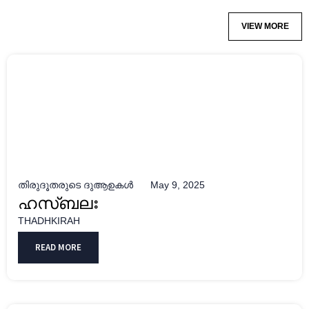
VIEW MORE
തിരുദൂതരുടെ ദുആഉകൾ
May 9, 2025
ഹസ്ബലഃ
THADHKIRAH
READ MORE