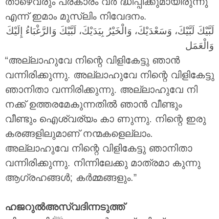
താഴെവരും പ്രകാരം വർ ദ്ധിപ്പിക്കുമായിരുന്നു
എന്ന് ഇമാം മുസ്‌ലിം നിവേദനം.
لَبَّيْكَ لَبَّيْكَ، وَسَعْدَيْكَ، وَالْخَيْرُ بِيَدَيْكَ، لَبَّيْكَ وَالرَّغْبَاءُ إِلَيْكَ
وَالْعَمَل
“അല്ലാഹുവേ നിന്റെ വിളികേട്ടു ഞാൻ
വന്നിരിക്കുന്നു. അല്ലാഹുവേ നിന്റെ വിളികേട്ടു
ഞാനിതാ വന്നിരിക്കുന്നു. അല്ലാഹുവേ നി
നക്ക് ഉത്തരമേകുന്നതിൽ ഞാൻ വീണ്ടും
വീണ്ടും ഐശ്വര്യം കാ ണുന്നു. നിന്റെ ഇരു
കരങ്ങളിലുമാണ് നന്മകളെല്ലാം.
അല്ലാഹുവേ നിന്റെ വിളികേട്ടു ഞാനിതാ
വന്നിരിക്കുന്നു. നിന്നിലേക്കു മാത്രമാ കുന്നു
ആഗ്രഹങ്ങൾ; കർമ്മങ്ങളും.”
ഹജറുൽഅസ്വദിന്നടുത്ത്