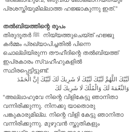
പ്രശസ്തിയുമില്ലാത്ത ഹജ്ജാകുന്നു ഇത്.”
തൽബിയത്തിന്റെ രൂപം
തിരുദൂതർ ‎ﷺ നിയ്യത്തുചെയ്ത് ഹജ്ജു
കർമ്മം പ്രഖ്യാപിച്ചതിൽ പിന്നെ
ചൊല്ലിയിരുന്ന തൗഹീദിന്റെ തൽബിയത്ത്
ഇപ്രകാരം സ്വഹീഹുകളിൽ
സ്ഥിരപ്പെട്ടിട്ടുണ്ട്:
لَبَّيْكَ اللَّهُمَّ لَبَّيْكَ لَبَّيْكَ لَا شَرِيكَ لَكَ لَبَّيْكَ إِنَّ الْحَمْدَ
وَالنِّعْمَةَ لَكَ وَالْمُلْكَ لَا شَرِيكَ لَكَ
“അല്ലാഹുവേ നിന്റെ വിളികേട്ടു ഞാനിതാ
വന്നിരിക്കുന്നു. നിനക്കു യാതൊരു
പങ്കുകാരുമില്ല. നിന്റെ വിളി കേട്ടു ഞാനിതാ
വന്നിരിക്കുന്നു. മുഴുവൻ സ്തുതികളും