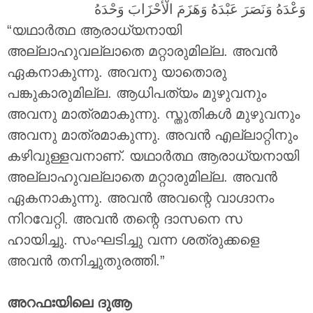
وَعْدَهُ وَنَصَرَ عَبْدَهُ وَهَزَمَ الْأَحْزَابَ وَحْدَهُ
“യഥാർത്ഥ ആരാധ്യനായി
അല്ലാഹുവല്ലാതെ മറ്റാരുമില്ല. അവൻ
ഏകനാകുന്നു. അവനു യാതൊരു
പങ്കുകാരുമില്ല. ആധിപത്യം മുഴുവനും
അവനു മാത്രമാകുന്നു. സ്തുതികൾ മുഴുവനും
അവനു മാത്രമാകുന്നു. അവൻ എല്ലാറ്റിനും
കഴിവുള്ളവനാണ്. യഥാർത്ഥ ആരാധ്യനായി
അല്ലാഹുവല്ലാതെ മറ്റാരുമില്ല. അവൻ
ഏകനാകുന്നു. അവൻ അവന്റെ വാഗ്ദാനം
നിറവേറ്റി. അവൻ തന്റെ ദാസനെ സ
ഹായിച്ചു. സംഘടിച്ചു വന്ന ശത്രുക്കളെ
അവൻ തനിച്ചുതുരത്തി.”
അറഫഃയിലെ ദുആ