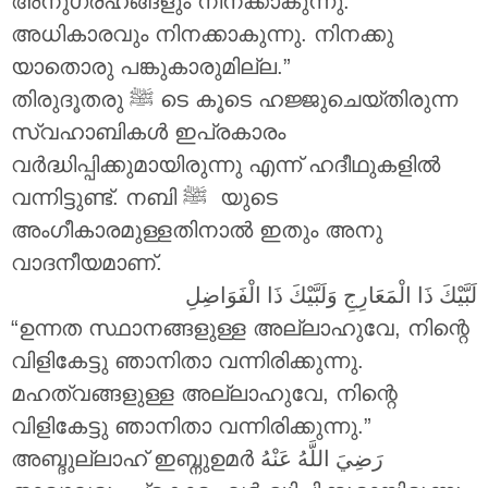
അനുഗ്രഹങ്ങളും നിനക്കാകുന്നു.
അധികാരവും നിനക്കാകുന്നു. നിനക്കു
യാതൊരു പങ്കുകാരുമില്ല.”
തിരുദൂതരു ‎ﷺ ടെ കൂടെ ഹജ്ജുചെയ്തിരുന്ന
സ്വഹാബികൾ ഇപ്രകാരം
വർദ്ധിപ്പിക്കുമായിരുന്നു എന്ന് ഹദീഥുകളിൽ
വന്നിട്ടുണ്ട്. നബി ‎ﷺ യുടെ
അംഗീകാരമുള്ളതിനാൽ ഇതും അനു
വാദനീയമാണ്.
لَبَّيْكَ ذَا الْمَعَارِجِ وَلَبَّيْكَ ذَا الْفَوَاضِلِ
“ഉന്നത സ്ഥാനങ്ങളുള്ള അല്ലാഹുവേ, നിന്റെ
വിളികേട്ടു ഞാനിതാ വന്നിരിക്കുന്നു.
മഹത്വങ്ങളുള്ള അല്ലാഹുവേ, നിന്റെ
വിളികേട്ടു ഞാനിതാ വന്നിരിക്കുന്നു.”
അബ്ദുല്ലാഹ് ഇബ്നുഉമർ
رَضِيَ اللَّهُ عَنْهُ