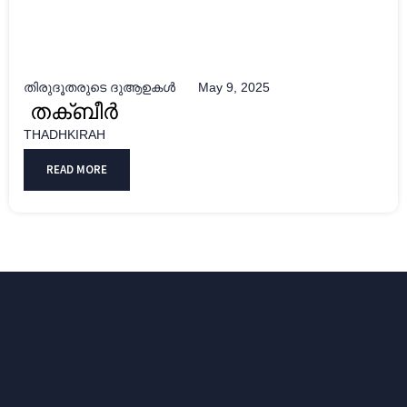
തിരുദൂതരുടെ ദുആഉകൾ
May 9, 2025
തക്ബീർ
THADHKIRAH
READ MORE