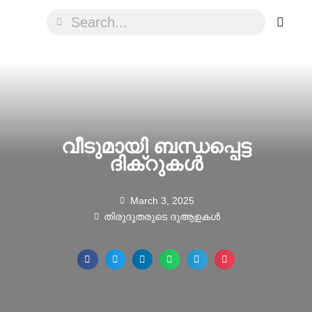
വീടുമായി ബന്ധപ്പെട്ട
ദിക്റുകൾ
March 3, 2025
തിരുദൂതരുടെ ദുആഉകൾ