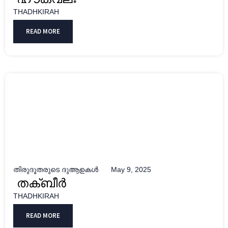
THADHKIRAH
READ MORE
തിരുദൂതരുടെ ദുആഉകൾ
May 9, 2025
തക്ബീർ
THADHKIRAH
READ MORE