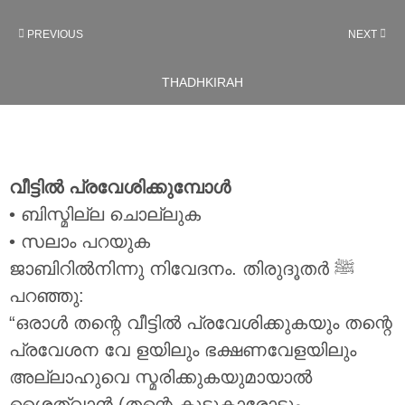
PREVIOUS
NEXT
THADHKIRAH
വീട്ടിൽ പ്രവേശിക്കുമ്പോൾ
• ബിസ്മില്ല ചൊല്ലുക
• സലാം പറയുക
ജാബിറിൽനിന്നു നിവേദനം. തിരുദൂതർ ‎ﷺ
പറഞ്ഞു:
“ഒരാൾ തന്റെ വീട്ടിൽ പ്രവേശിക്കുകയും തന്റെ
പ്രവേശന വേ ളയിലും ഭക്ഷണവേളയിലും
അല്ലാഹുവെ സ്മരിക്കുകയുമായാൽ
ശൈത്വാൻ (തന്റെ കൂട്ടുകാരോടും