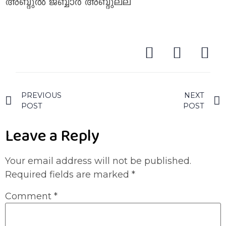
അബ്ദുൽ ജബ്ബാർ അബ്ദുല്ല
PREVIOUS
NEXT
POST
POST
Leave a Reply
Your email address will not be published.
Required fields are marked
*
Comment
*