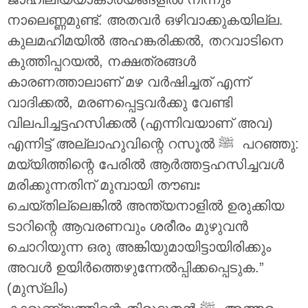
നാലെണ്ണമുണ്ട്. അതവർ ഒഴിവാക്കുകയില്ല.
കുലമഹിമയിൽ അഹങ്കരിക്കൽ, തറവാടിനെ
കുത്തിപ്പറയൽ, നക്ഷത്രങ്ങൾ
കാരണത്താലാണ് മഴ വർഷിച്ചത് എന്ന്
വാദിക്കൽ, മരണപ്പെട്ടവർക്കു വേണ്ടി
വിലപിച്ചട്ടഹസിക്കൽ (എന്നിവയാണ് അവ)
എന്നിട്ട് അല്ലാഹുവിന്റെ റസൂൽ ‎ﷺ പറഞ്ഞു:
മയ്യിത്തിന്റെ പേരിൽ ആർത്തട്ടഹസിച്ചവൾ
മരിക്കുന്നതിന് മുമ്പായി തൗബഃ
ചെയ്തില്ലെങ്കിൽ അന്ത്യനാളിൽ ഉരുക്കിയ
ടാറിന്റെ ആവരണവും ശരീരം മുഴുവൻ
ചൊറിയുന്ന ഒരു അങ്കിയുമായിട്ടായിരിക്കും
അവൾ ഉയിർത്തെഴുന്നേൽപ്പിക്കപ്പെടുക.”
(മുസ്‌ലിം)