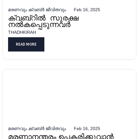
മരണവും ക്വബ്ർ ജീവിതവും
Feb 16, 2025
ക്വബ്റിൽ സുരക്ഷ
നൽകപ്പെടുന്നവർ
THADHKIRAH
READ MORE
മരണവും ക്വബ്ർ ജീവിതവും
Feb 16, 2025
മരണാനന്തരം ഉപകരിക്കുവാൻ