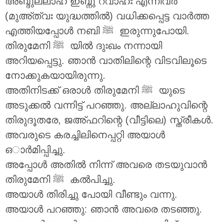
അബ്ദുല്ലാഹ് ഇബ്നു റവാഹഃ എന്നിവർ
(മുഅ്ത്വഃ യുദ്ധത്തിൽ) വധിക്കപ്പെട്ട വാർത്ത
എത്തിയപ്പോൾ നബി ‎ﷺ ഇരുന്നുപോയി.
തിരുമേനി ‎ﷺ യിൽ ദുഃഖം നന്നായി
അറിയപ്പെട്ടു. ഞാൻ വാതിലിന്റെ വിടവിലൂടെ
നോക്കുകയായിരുന്നു.
അതിനിടക്ക് ഒരാൾ തിരുമേനി ‎ﷺ യുടെ
അടുക്കൽ വന്നിട്ട് പറഞ്ഞു. അല്ലാഹുവിന്റെ
തിരുദൂതരേ, ജഅ്ഫറിന്റെ (വീട്ടിലെ) സ്ത്രീകൾ.
അവരുടെ കരച്ചിലിനെപ്പറ്റി അയാൾ
ഒാർമിപ്പിച്ചു.
അപ്പോൾ അതിൽ നിന്ന് അവരെ തടയുവാൻ
തിരുമേനി ‎ﷺ കൽപിച്ചു.
അയാൾ തിരിച്ചു പോയി വീണ്ടും വന്നു.
അയാൾ പറഞ്ഞു: ഞാൻ അവരെ തടഞ്ഞു.