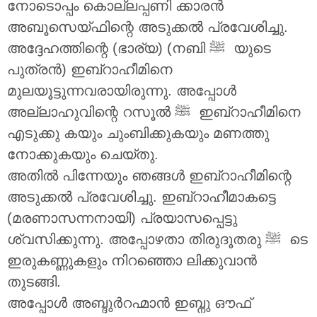
നോടൊപ്പം കൊല്ലപ്പണി ക്കാരൻ
അബൂസെയ്ഫിന്റെ അടുക്കൽ പ്രവേശിച്ചു.
അദ്ദേഹത്തിന്റെ (ഭാര്യ) (നബി ‎ﷺ യുടെ
പുത്രൻ) ഇബ്റാഹീമിനെ
മുലയൂട്ടുന്നവരായിരുന്നു. അപ്പോൾ
അല്ലാഹുവിന്റെ റസൂൽ ‎ﷺ ഇബ്റാഹീമിനെ
എടുക്കു കയും ചുംബിക്കുകയും മണത്തു
നോക്കുകയും ചെയ്തു.
അതിൽ പിന്നേയും ഞങ്ങൾ ഇബ്റാഹീമിന്റെ
അടുക്കൽ പ്രവേശിച്ചു. ഇബ്റാഹീമാകട്ടെ
(മരണാസന്നനായി) പ്രയാസപ്പെട്ടു
ശ്വസിക്കുന്നു. അപ്പോഴതാ തിരുദൂതരു ‎ﷺ ടെ
ഇരുകണ്ണുകളും നിറഞ്ഞൊ ലിക്കുവാൻ
തുടങ്ങി.
അപ്പോൾ അബ്ദുർറഹ്മാൻ ഇബ്നു ഔഫ്