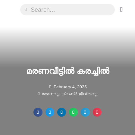
മരണവീട്ടിൽ കരച്ചിൽ
February 4, 2025
മരണവും ക്വബ്ർ ജീവിതവും