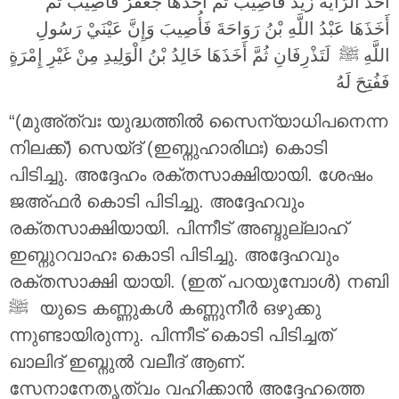
أَخَذَ الرَّايَةَ زَيْدٌ فَأُصِيبَ ثُمَّ أَخَذَهَا جَعْفَرٌ فَأُصِيبَ ثُمَّ
أَخَذَهَا عَبْدُ اللَّهِ بْنُ رَوَاحَةَ فَأُصِيبَ وَإِنَّ عَيْنَيْ رَسُولِ
اللَّهِ ‎ﷺ لَتَذْرِفَانِ ثُمَّ أَخَذَهَا خَالِدُ بْنُ الْوَلِيدِ مِنْ غَيْرِ إِمْرَةٍ
فَفُتِحَ لَهُ
“(മുഅ്ത്വഃ യുദ്ധത്തിൽ സൈന്യാധിപനെന്ന
നിലക്ക്) സെയ്ദ് (ഇബ്നുഹാരിഥഃ) കൊടി
പിടിച്ചു. അദ്ദേഹം രക്തസാക്ഷിയായി. ശേഷം
ജഅ്ഫർ കൊടി പിടിച്ചു. അദ്ദേഹവും
രക്തസാക്ഷിയായി. പിന്നീട് അബ്ദുല്ലാഹ്
ഇബ്നുറവാഹഃ കൊടി പിടിച്ചു. അദ്ദേഹവും
രക്തസാക്ഷി യായി. (ഇത് പറയുമ്പോൾ) നബി
ന്നുണ്ടായിരുന്നു. പിന്നീട് കൊടി പിടിച്ചത്
ഖാലിദ് ഇബ്നുൽ വലീദ് ആണ്.
സേനാനേതൃത്വം വഹിക്കാൻ അദ്ദേഹത്തെ