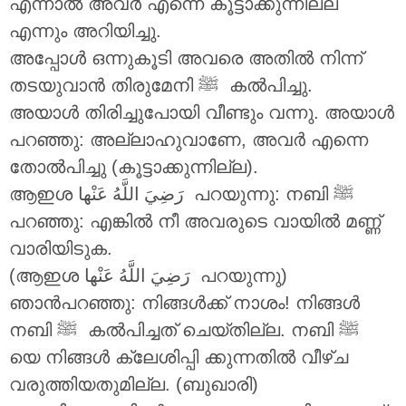
എന്നാൽ അവർ എന്നെ കൂട്ടാക്കുന്നില്ല
എന്നും അറിയിച്ചു.
അപ്പോൾ ഒന്നുകൂടി അവരെ അതിൽ നിന്ന്
തടയുവാൻ തിരുമേനി ‎ﷺ കൽപിച്ചു.
അയാൾ തിരിച്ചുപോയി വീണ്ടും വന്നു. അയാൾ
പറഞ്ഞു: അല്ലാഹുവാണേ, അവർ എന്നെ
തോൽപിച്ചു (കൂട്ടാക്കുന്നില്ല).
ആഇശ
رَضِيَ اللَّهُ عَنْها
പറയുന്നു: നബി ‎ﷺ
പറഞ്ഞു: എങ്കിൽ നീ അവരുടെ വായിൽ മണ്ണ്
വാരിയിടുക.
(ആഇശ
رَضِيَ اللَّهُ عَنْها
പറയുന്നു)
ഞാൻപറഞ്ഞു: നിങ്ങൾക്ക് നാശം! നിങ്ങൾ
നബി ‎ﷺ കൽപിച്ചത് ചെയ്തില്ല. നബി ‎ﷺ
യെ നിങ്ങൾ ക്ലേശിപ്പി ക്കുന്നതിൽ വീഴ്ച
വരുത്തിയതുമില്ല. (ബുഖാരി)