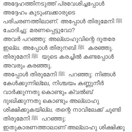
അദ്ദേഹത്തിനടുത്ത് പ്രവേശിച്ചപ്പോൾ
അദ്ദേഹം കുടുംബക്കാരുടെ
പരിചരണത്തിലാണ്. അപ്പോൾ തിരുമേനി ‎ﷺ
ചോദിച്ചു: മരണപ്പെട്ടുവോ?
അവർ പറഞ്ഞു: അല്ലാഹുവിന്റെ ദൂതരേ
ഇല്ല. അപ്പോൾ തിരുനബി ‎ﷺ കരഞ്ഞു.
തിരുമേനി ‎ﷺ യുടെ കരച്ചിൽ കണ്ടപ്പോൾ
അവരും കരഞ്ഞു.
അപ്പോൾ തിരുമേനി ‎ﷺ പറഞ്ഞു: നിങ്ങൾ
കേൾക്കുന്നില്ലേ, നിശ്ചയം കണ്ണുനീർ
വാർക്കുന്നതു കൊണ്ടും ക്വൽബ്
ദുഃഖിക്കുന്നതു കൊണ്ടും അല്ലാഹു
ശിക്ഷിക്കുകയില്ല. തന്റെ നാവിലേക്ക് ചൂണ്ടി
തിരുമേനി ‎ﷺ പറഞ്ഞു:
ഇതുകാരണത്താലാണ് അല്ലാഹു ശിക്ഷിക്കു