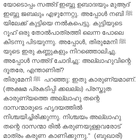
യോടൊപ്പം സഅ്ദ് ഇബ്നു ഉബാദഃയും മുആദ്
ഇബ്നു ജബലും എഴുന്നേറ്റു. അപ്പോൾ നബി ‎ﷺ
യിലേക്ക് കുട്ടിയെ നൽകപെട്ടു. കുട്ടിയുടെ
റൂഹ് ഒരു തോൽപാത്രത്തി ലെന്ന പോലെ
കിടന്നു പിടയുന്നു. അപ്പോൾ, തിരുമേനി ‎ﷺ
യുടെ ഇരു കണ്ണുകളും നിറഞ്ഞൊലിച്ചു.
അപ്പോൾ സഅ്ദ് ചോദിച്ചു: അല്ലാഹുവിന്റെ
ദൂതരേ, എന്താണിത്?
തിരുമേനി ‎ﷺ പറഞ്ഞു: ഇതു കാരുണ്യമാണ്.
(അക്ഷമ പ്രകടിപ്പി ക്കലല്ല) പ്രസ്തുത
കാരുണ്യത്തെ അല്ലാഹു തന്റെ
ദാസന്മാരുടെ ഹൃദയത്തിൽ
നിശ്ചയിച്ചിരിക്കുന്നു. നിശ്ചയം അല്ലാഹു
തന്റെ ദാസന്മാ രിൽ കരുണയുള്ളവരോട്
മാത്രം കരുണ കാണിക്കുന്നു.” (ബുഖാരി)