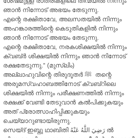
ശേഷമുള്ള രാത്രികളിലെ തിന്മയിൽ നിന്നും
ഞാൻ നിന്നോട് അഭയം തേടുന്നു.
എന്റെ രക്ഷിതാവേ, അലസതയിൽ നിന്നും
അഹങ്കാരത്തിന്റെ കെടുതികളിൽ നിന്നും
ഞാൻ നിന്നോട് അഭയം തേടുന്നു.
എന്റെ രക്ഷിതാവേ, നരകശിക്ഷയിൽ നിന്നും
ക്വബ്ർ ശിക്ഷയിൽ നിന്നും ഞാൻ നിന്നോട്
രക്ഷതേടുന്നു.” (മുസ്‌ലിം)
അല്ലാഹുവിന്റെ തിരുദൂതർ ‎ﷺ തന്റെ
അരുമസ്വഹാബത്തിനോട് ക്വബ്റിലെ
ശിക്ഷയിൽ നിന്നും പരീക്ഷണത്തിൽ നിന്നും
രക്ഷക്ക് വേണ്ടി തേടുവാൻ കൽപിക്കുകയും
അത് പ്രോത്സാഹിപ്പിക്കുകയും
ചെയ്യാറുണ്ടായിരുന്നു.
സെയ്ദ് ഇബ്നു ഥാബിതി
رَضِيَ اللَّهُ عَنْهُ
ൽ