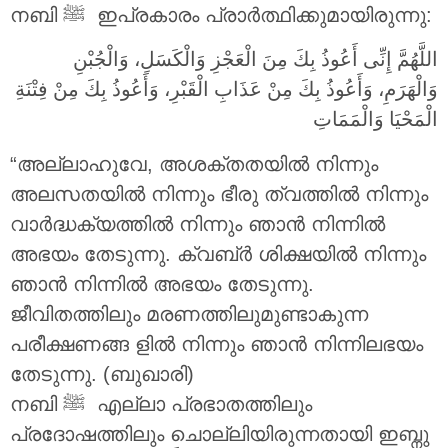
നബി ‎ﷺ ഇപ്രകാരം പ്രാർത്ഥിക്കുമായിരുന്നു:
اللَّهُمَّ إِنِّى أَعُوذُ بِكَ مِنَ الْعَجْزِ وَالْكَسَلِ، وَالْجُبْنِ
وَالْهَرَمِ، وَأَعُوذُ بِكَ مِنْ عَذَابِ الْقَبْرِ، وَأَعُوذُ بِكَ مِنْ فِتْنَةِ
الْمَحْيَا وَالْمَمَاتِ
“അല്ലാഹുവേ, അശക്തതയിൽ നിന്നും
അലസതയിൽ നിന്നും ഭീരു ത്വത്തിൽ നിന്നും
വാർദ്ധക്യത്തിൽ നിന്നും ഞാൻ നിന്നിൽ
അഭയം തേടുന്നു. ക്വബ്ർ ശിക്ഷയിൽ നിന്നും
ഞാൻ നിന്നിൽ അഭയം തേടുന്നു.
ജീവിതത്തിലും മരണത്തിലുമുണ്ടാകുന്ന
പരീക്ഷണങ്ങ ളിൽ നിന്നും ഞാൻ നിന്നിലഭയം
തേടുന്നു. (ബുഖാരി)
നബി ‎ﷺ എല്ലാ പ്രഭാതത്തിലും
പ്രദോഷത്തിലും ചൊല്ലിയിരുന്നതായി ഇബ്നു