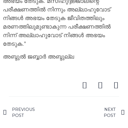
അഭയം തേടുക. മസീഹുദ്ദജ്ജാലിന്റെ
പരീക്ഷണത്തിൽ നിന്നും അല്ലാഹുവോട്
നിങ്ങൾ അഭയം തേടുക ജീവിതത്തിലും
മരണത്തിലുമുണ്ടാകുന്ന പരീക്ഷണത്തിൽ
നിന്ന് അല്ലാഹുവോട് നിങ്ങൾ അഭയം
തേടുക.”
അബ്ദുൽ ജബ്ബാർ അബ്ദുല്ല
PREVIOUS
NEXT
POST
POST