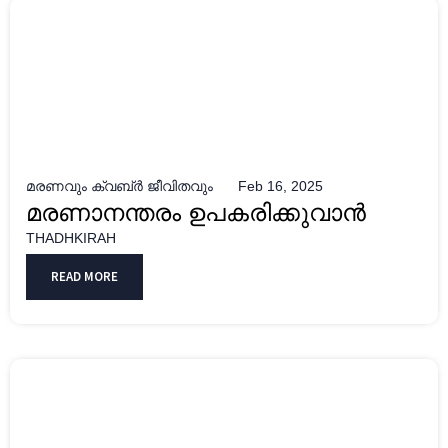
മരണവും ക്വബ്ർ ജീവിതവും
Feb 16, 2025
മരണാനന്തരം ഉപകരിക്കുവാൻ
THADHKIRAH
READ MORE