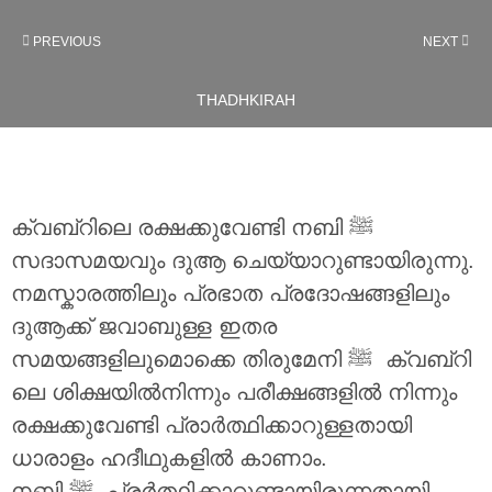
PREVIOUS
NEXT
THADHKIRAH
ക്വബ്റിലെ രക്ഷക്കുവേണ്ടി നബി ‎ﷺ
സദാസമയവും ദുആ ചെയ്യാറുണ്ടായിരുന്നു.
നമസ്കാരത്തിലും പ്രഭാത പ്രദോഷങ്ങളിലും
ദുആക്ക് ജവാബുള്ള ഇതര
സമയങ്ങളിലുമൊക്കെ തിരുമേനി ‎ﷺ ക്വബ്റി
ലെ ശിക്ഷയിൽനിന്നും പരീക്ഷങ്ങളിൽ നിന്നും
രക്ഷക്കുവേണ്ടി പ്രാർത്ഥിക്കാറുള്ളതായി
ധാരാളം ഹദീഥുകളിൽ കാണാം.
നബി ‎ﷺ പ്രർത്ഥിക്കാറുണ്ടായിരുന്നതായി