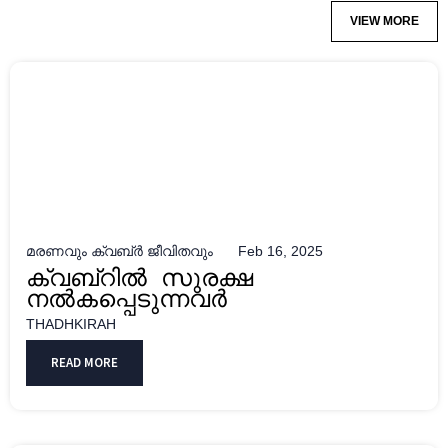
VIEW MORE
മരണവും ക്വബ്ർ ജീവിതവും
Feb 16, 2025
ക്വബ്റിൽ സുരക്ഷ
നൽകപ്പെടുന്നവർ
THADHKIRAH
READ MORE