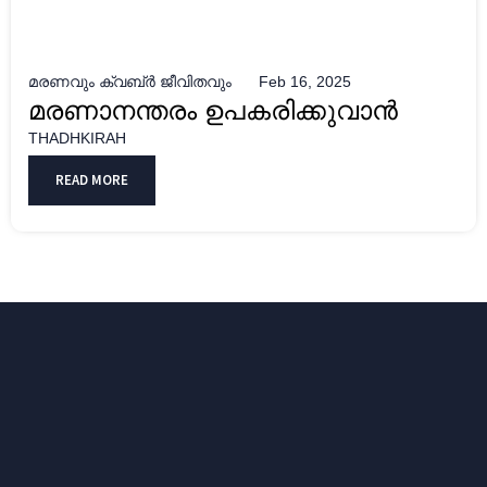
മരണവും ക്വബ്ർ ജീവിതവും
Feb 16, 2025
മരണാനന്തരം ഉപകരിക്കുവാൻ
THADHKIRAH
READ MORE