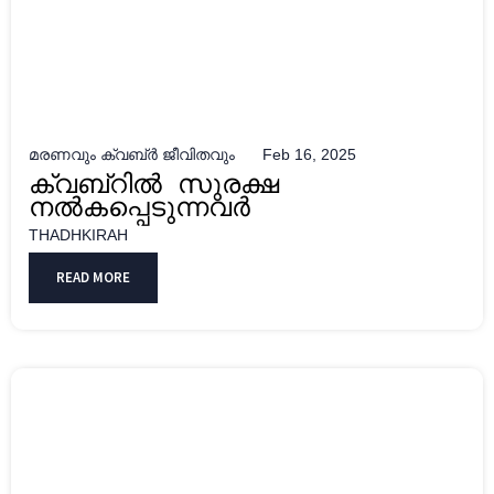
മരണവും ക്വബ്ർ ജീവിതവും
Feb 16, 2025
ക്വബ്റിൽ സുരക്ഷ
നൽകപ്പെടുന്നവർ
THADHKIRAH
READ MORE