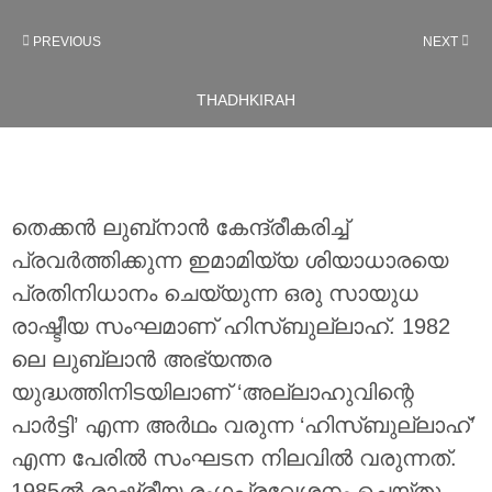
PREVIOUS
NEXT
THADHKIRAH
തെക്കൻ ലുബ്‌നാൻ കേന്ദ്രീകരിച്ച്
പ്രവർത്തിക്കുന്ന ഇമാമിയ്യ ശിയാധാരയെ
പ്രതിനിധാനം ചെയ്യുന്ന ഒരു സായുധ
രാഷ്ടീയ സംഘമാണ് ഹിസ്ബുല്ലാഹ്. 1982
ലെ ലുബ്‌ലാൻ അഭ്യന്തര
യുദ്ധത്തിനിടയിലാണ് ‘അല്ലാഹുവിന്റെ
പാർട്ടി’ എന്ന അർഥം വരുന്ന ‘ഹിസ്ബുല്ലാഹ്’
എന്ന പേരിൽ സംഘടന നിലവിൽ വരുന്നത്.
1985ൽ രാഷ്ട്രീയ രംഗപ്രവേശനം ചെയ്തു.