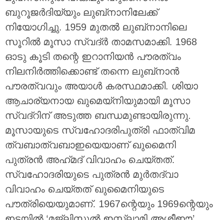
ബുറൂജർദിയ്യും ലുബ്‌നാനിലേക്ക്
നിയോഗിച്ചു. 1959 മുതൽ ലുബ്‌നാനിലെ
സൂറിൽ മൂസാ സ്വദ്ർ താമസമാക്കി. 1968
ഓടു കൂടി തന്റെ ഇറാനിയൻ പൗരത്വം
നിലനിർത്തിക്കൊണ്ട് തന്നെ ലുബ്‌നാൻ
പൗരത്വവും അയാൾ കരസ്ഥമാക്കി. ശിയാ
ആചാര്യനായ ഖുമെയ്‌നിയുമായി മൂസാ
സ്വദ്‌റിന് അടുത്ത ബന്ധമുണ്ടായിരുന്നു.
മൂസായുടെ സ്വഹോദരിപുത്രി ഫാത്വിമ
ത്വബാത്വബാഇയെയാണ് ഖുമൈനി
പുത്രൻ അഹ്‌മദ് വിവാഹം ചെയ്തത്.
സ്വഹോദരിയുടെ പുത്രൻ മുർതദ്വാ
വിവാഹം ചെയ്തത് ഖുമൈനിയുടെ
പൗത്രിയെയുമാണ്. 1967ന്റെയും 1969ന്റെയും
ഇടയിൽ ‘മജ്‌ലിസുൽ ഇസ്‌ലാമി അശ്ശീഈ’