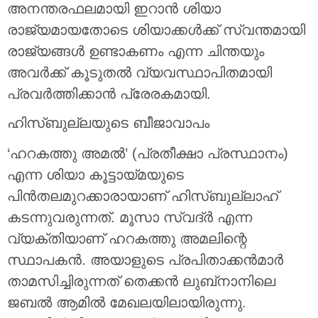
അനന്തരഫലമായി ഇറാൻ ശിയാ
രാജ്യമായതോടെ ശിയാക്കൾക്ക് സ്വന്തമായി
രാജ്യങ്ങൾ ഉണ്ടാകണം എന്ന ചിന്തയും
അവർക്ക് കൂടുതൽ വ്യവസ്ഥാപിതമായി
പ്രവർത്തിക്കാൻ പ്രേരകമായി.
ഹിസ്ബുല്ലയുടെ ബീജാവാപം
‘ഹറകത്തു അമൽ’ (പ്രതീക്ഷാ പ്രസ്ഥാനം)
എന്ന ശിയാ കൂട്ടായ്മയുടെ
പിൻതലമുറക്കാരായാണ് ഹിസ്ബുല്ലാഹ്
കടന്നുവരുന്നത്. മൂസാ സ്വദ്ർ എന്ന
വ്യക്തിയാണ് ഹറകത്തു അമലിന്റെ
സ്ഥാപകൻ. അയാളുടെ പ്രപിതാക്കൻമാർ
താമസിച്ചിരുന്നത് തെക്കൻ ലുബ്‌നാനിലെ
ജബൽ ആമിൽ മേഖലയിലായിരുന്നു.