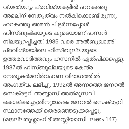
വ്യത്യസ്ത പ്രവിശ്യകളിൽ ഹറകത്തു
അമലിന് നേതൃത്വം നൽകിക്കൊണ്ടിരുന്നു.
ഹറകത്തു അമൽ പിളർന്നപ്പോൾ
ഹിസ്ബുല്ലയുടെ കൂടെയാണ് ഹസൻ
നിലയുറപ്പിച്ചത്. 1985 വരെ അൽബുഖാഅ്
പ്രവിശ്യയിലെ ഹിസ്ബുല്ലയുടെ
ഉത്തരവാദിത്തവും ഹസനിൽ ഏൽപിക്കപ്പെട്ടു.
1987ൽ ഹിസ്ബുല്ലയുടെ കേന്ദ്ര
നേതൃകർമനിർവഹണ വിഭാഗത്തിൽ
അംഗത്വം ലഭിച്ചു. 1992ൽ അന്നത്തെ ജനറൽ
സെക്രട്ടറി അബ്ബാസ് അൽമൂസവി
കൊല്ലപ്പെട്ടതിനുശേഷം ജനറൽ സെക്രട്ടറി
സ്ഥാനത്തേക്ക് തെരഞ്ഞെടുക്കപ്പെട്ടു.
(മജല്ലതുശ്ശാഹിദ് അസ്സിയാസി, ലക്കം 147).