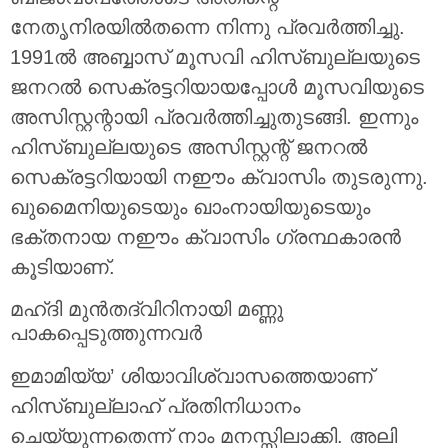
നേതൃനിരയിൽതന്നെ നിന്നു പ്രവർത്തിച്ചു.
1991ൽ അബ്ബാസ് മൂസവി ഹിസ്ബുല്ലയുടെ
ജനറൽ സെക്രട്ടറിയായപ്പോൾ മൂസവിയുടെ
അസിസ്റ്റന്റായി പ്രവർത്തിച്ചുതുടങ്ങി. ഇന്നും
ഹിസ്ബുല്ലയുടെ അസിസ്റ്റന്റ് ജനറൽ
സെക്രട്ടറിയായി നഈം ക്വാസിം തുടരുന്നു.
ഖുമൈനിയുടെയും ഖാംനായിയുടെയും
ഭക്തനായ നഈം ക്വാസിം ഗ്രന്ഥകാരൻ
കൂടിയാണ്.
മഹ്ദി മുൻതദ്വിറിനായി മണ്ണു
പാകപ്പെടുത്തുന്നവർ
ഇമാമിയ്യ’ ശിയാവിശ്വാസത്തെയാണ്
ഹിസ്ബുല്ലാഹ് പ്രതിനിധാനം
ചെയ്യുന്നതെന്ന് നാം മനസ്സിലാക്കി. അലി