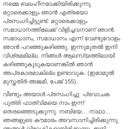
നമ്മെ ബലഹീനമാക്കിയിരിക്കുന്നു.
മറ്റാരെക്കാളും ഞാൻ എത്രയോ
പ്രസംഗിച്ചിട്ടുണ്ട്. മറ്റാരെക്കാളും
സമാധാനത്തിലേക്ക് വിളിച്ചവനാണ് ഞാൻ.
സമാധാനം, സമാധാനം എന്ന് വേണ്ടുവോളം
ഞാൻ പറഞ്ഞുകഴിഞ്ഞു. ഇന്നുമുതൽ ഇനി
വിശ്രമമില്ല. നിങ്ങൾ ആലസ്യത്തിലായി
കഴിഞ്ഞുകൂടുകയാണങ്കിൽ ഞാൻ
അപ്രകാരമാകില്ല ഉണ്ടാവുക. (ഇമാമൂൽ
മുസ്തതിർ-അജമി, പേജ് 155).
വീണ്ടും അയാൾ പ്രസംഗിച്ചു: പ്രവാചക
പുത്രി ഫാത്വിമയെ നാം ഇന്ന്
തെരഞ്ഞെടുക്കുന്നു. നബിയേ… നാഥാ…
ഞങ്ങളുടെ കൗമാരം അവസാനിച്ചിരിക്കുന്നു.
ഞങ്ങൾ വിവേകികളായിരിക്കുന്നു. ഇനി