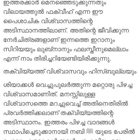
ഇത്തരക്കാർ മെനഞ്ഞെടുക്കുന്നതും
വിലായത്തുൽ ഫക്വീഹ് എന്ന ഈ
പൈശാചിക വിശ്വാസത്തിന്റെ
അടിസ്ഥാനത്തിലാണ്. അതിന്റെ ജീവിക്കുന്ന
നേർചിത്രങ്ങളാണ് ഇന്നത്തെ ഇറാനും
സിറിയയും ലുബ്‌നാനും ഫലസ്തീനുമെല്ലാം
എന്ന് നാം തിരിച്ചറിയേണ്ടിയിരിക്കുന്നു.
തക്വിയ്യത്ത് വിശ്വാസവും ഹിസ്ബുല്ലയും
ശിയാക്കൾ വെച്ചുപുലർത്തുന്ന മറ്റൊരു പിഴച്ച
വിശ്വാസമാണിത്. മനസ്സിലുള്ള
വിശ്വാസത്തെ മറച്ചുവെച്ച് അതിനെതിരിൽ
പ്രവർത്തിക്കലാണ് തക്വിയ്യത്തിന്റെ
അടിസ്ഥാനം. ഇത്തരം പിഴച്ച വാദങ്ങൾ
സ്ഥാപിച്ചെടുക്കാനായി നബി ﷺ യുടെ പേരിൽ