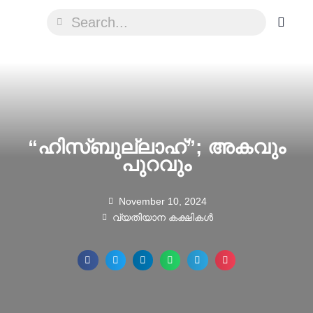
“ഹിസ്ബുല്ലാഹ്”; അകവും
പുറവും
November 10, 2024
വ്യതിയാന കക്ഷികൾ