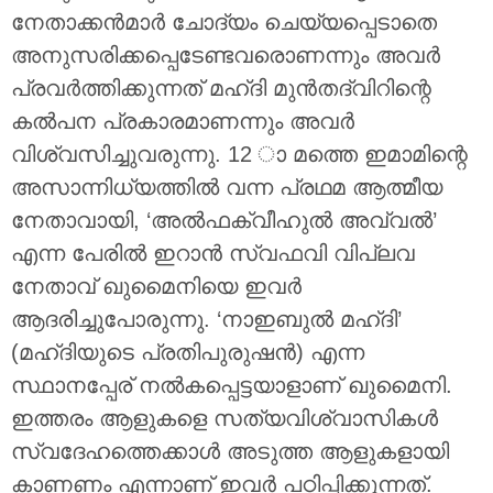
നേതാക്കൻമാർ ചോദ്യം ചെയ്യപ്പെടാതെ
അനുസരിക്കപ്പെടേണ്ടവരാെണന്നും അവർ
പ്രവർത്തിക്കുന്നത് മഹ്ദി മുൻതദ്വിറിന്റെ
കൽപന പ്രകാരമാണന്നും അവർ
വിശ്വസിച്ചുവരുന്നു. 12 ാ മത്തെ ഇമാമിന്റെ
അസാന്നിധ്യത്തിൽ വന്ന പ്രഥമ ആത്മീയ
നേതാവായി, ‘അൽഫക്വീഹുൽ അവ്വൽ’
എന്ന പേരിൽ ഇറാൻ സ്വഫവി വിപ്ലവ
നേതാവ് ഖുമൈനിയെ ഇവർ
ആദരിച്ചുപോരുന്നു. ‘നാഇബുൽ മഹ്ദി’
(മഹ്ദിയുടെ പ്രതിപുരുഷൻ) എന്ന
സ്ഥാനപ്പേര് നൽകപ്പെട്ടയാളാണ് ഖുമൈനി.
ഇത്തരം ആളുകളെ സത്യവിശ്വാസികൾ
സ്വദേഹത്തെക്കാൾ അടുത്ത ആളുകളായി
കാണണം എന്നാണ് ഇവർ പഠിപ്പിക്കുന്നത്.