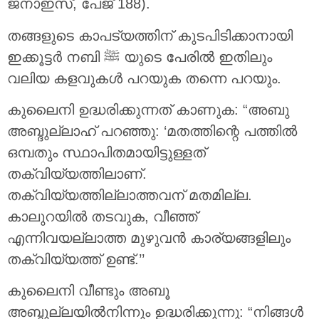
ജനാഇസ്, പേജ് 188).
തങ്ങളുടെ കാപട്യത്തിന് കുടപിടിക്കാനായി
ഇക്കൂട്ടർ നബി ﷺ യുടെ പേരിൽ ഇതിലും
വലിയ കളവുകൾ പറയുക തന്നെ പറയും.
കുലൈനി ഉദ്ധരിക്കുന്നത് കാണുക: “അബു
അബ്ദുല്ലാഹ് പറഞ്ഞു: ‘മതത്തിന്റെ പത്തിൽ
ഒമ്പതും സ്ഥാപിതമായിട്ടുള്ളത്
തക്വിയ്യത്തിലാണ്.
തക്വിയ്യത്തില്ലാത്തവന് മതമില്ല.
കാലുറയിൽ തടവുക, വീഞ്ഞ്
എന്നിവയല്ലാത്ത മുഴുവൻ കാര്യങ്ങളിലും
തക്വിയ്യത്ത് ഉണ്ട്.’’
കുലൈനി വീണ്ടും അബൂ
അബ്ദുല്ലയിൽനിന്നും ഉദ്ധരിക്കുന്നു: “നിങ്ങൾ