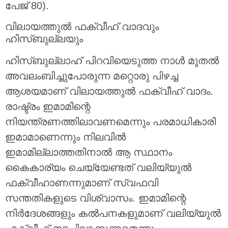
പേജ് 80).
വിലായത്തുൽ ഫക്വീഹ് വാദവും
ഹിസ്ബുല്ലയും
ഹിസ്ബുല്ലാഹ് പിറവിയെടുത്ത നാൾ മുതൽ
അവലംബിച്ചുപോരുന്ന മറ്റൊരു പിഴച്ച
ആശയമാണ് വിലായത്തുൽ ഫക്വീഹ് വാദം.
രാഷ്ട്രം ഇമാമിന്റെ
നിയന്ത്രണത്തിലാവണമെന്നും പരമാധികാരി
ഇമാമാണെന്നും നിലവിൽ
ഇമാമില്ലാത്തതിനാൽ ആ സ്ഥാനം
കൈകാര്യം ചെയ്യേണ്ടത് വലിയ്യുൽ
ഫക്വീഹാണന്നുമാണ് സ്വഫവി
സന്തതികളുടെ വിശ്വാസം. ഇമാമിന്റെ
നിർദേശങ്ങളും കൽപനകളുമാണ് വലിയ്യുൽ