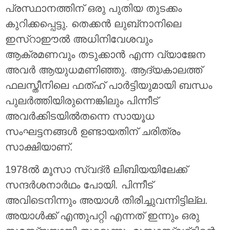
പ്രസ്ഥാനത്തിന് ഒരു പുതിയ തുടക്കം
കുറിക്കപ്പെട്ടു. തെക്കൻ ലുബ്‌നാനിലെ
ഇസ്‌റാഈൽ അധിനിവേശവും
ആക്രമണവും തടുക്കാൻ എന്ന വ്യാജേന
അവർ ആയുധമണിഞ്ഞു. ആദ്യകാലത്ത്
ഫലസ്തീനിലെ ഫത്ഹ് പാർട്ടിയുമായി ബന്ധം
പുലർത്തിയിരുന്നെങ്കിലും പിന്നീട്
അവർക്കിടയിൽതന്നെ സായൂധ
സംഘട്ടനങ്ങൾ ഉണ്ടായതിന് ചരിത്രം
സാക്ഷിയാണ്.
1978ൽ മൂസാ സ്വദ്ർ ലിബിയയിലേക്ക്
സന്ദർശനാർഥം പോയി. പിന്നീട്
അവിടെനിന്നും അയാൾ തിരിച്ചുവന്നിട്ടില്ല.
അയാൾക്ക് എന്തുപറ്റി എന്നത് ഇന്നും ഒരു