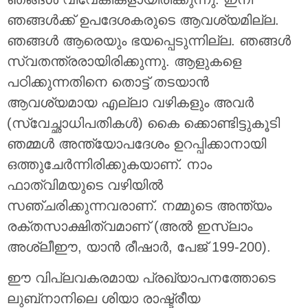
ഞങ്ങൾക്ക് ഉപദേശകരുടെ ആവശ്യമില്ല.
ഞങ്ങൾ ആരെയും ഭയപ്പെടുന്നില്ല. ഞങ്ങൾ
സ്വതന്ത്രരായിരിക്കുന്നു. ആളുകളെ
പഠിക്കുന്നതിനെ തൊട്ട് തടയാൻ
ആവശ്യമായ എല്ലാ വഴികളും അവർ
(സ്വേച്ഛാധിപതികൾ) കൈ ക്കൊണ്ടിട്ടുകൂടി
ഞമ്മൾ അന്ത്യോപദേശം ഉറപ്പിക്കാനായി
ഒത്തുചേർന്നിരിക്കുകയാണ്. നാം
ഫാത്വിമയുടെ വഴിയിൽ
സഞ്ചരിക്കുന്നവരാണ്. നമ്മുടെ അന്ത്യം
രക്തസാക്ഷിത്വമാണ് (അൽ ഇസ്‌ലാം
അശ്ലീഈ, യാൻ രീഷാർ, പേജ് 199-200).
ഈ വിപ്ലവകരമായ പ്രഖ്യാപനത്തോടെ
ലുബ്‌നാനിലെ ശിയാ രാഷ്ട്രീയ