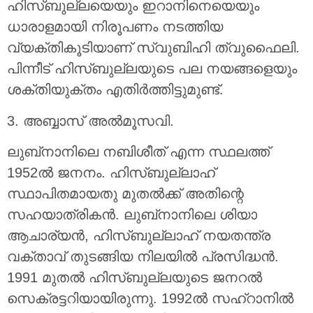
ഹിസ്ബുല്ലയെയും ഇറാനിനെയെയും
ധാരാളമായി നിരൂപണം നടത്തിയ
വ്യക്തികൂടിയാണ് സ്വുബിഹി ത്വുഫൈലി.
പിന്നീട് ഹിസ്ബുല്ലയുടെ പല നയങ്ങളെയും
ശക്തിയുക്തം എതിർത്തിട്ടുമുണ്ട്.
3. അബ്ബാസ് അൽമൂസവി.
ലുബ്‌നാനിലെ നബിശീത് എന്ന സ്ഥലത്ത്
1952ൽ ജനനം. ഹിസ്ബുല്ലാഹ്
സ്ഥാപിതമായതു മുതൽക്ക് അതിന്റെ
സഹയാത്രികൻ. ലുബ്‌നാനിലെ ശിയാ
ആചാര്യൻ, ഹിസ്ബുല്ലാഹ് നയതന്ത്ര
വക്താവ് തുടങ്ങിയ നിലയിൽ പ്രസിദ്ധൻ.
1991 മുതൽ ഹിസ്ബുല്ലയുടെ ജനറൽ
സെക്രട്ടറിയായിരുന്നു. 1992ൽ സഹ്‌റാനിൽ