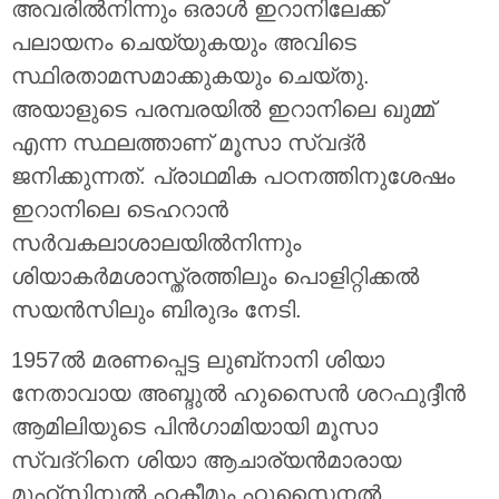
അവരിൽനിന്നും ഒരാൾ ഇറാനിലേക്ക്
പലായനം ചെയ്യുകയും അവിടെ
സ്ഥിരതാമസമാക്കുകയും ചെയ്തു.
അയാളുടെ പരമ്പരയിൽ ഇറാനിലെ ഖുമ്മ്
എന്ന സ്ഥലത്താണ് മൂസാ സ്വദ്ർ
ജനിക്കുന്നത്. പ്രാഥമിക പഠനത്തിനുശേഷം
ഇറാനിലെ ടെഹറാൻ
സർവകലാശാലയിൽനിന്നും
ശിയാകർമശാസ്ത്രത്തിലും പൊളിറ്റിക്കൽ
സയൻസിലും ബിരുദം നേടി.
1957ൽ മരണപ്പെട്ട ലുബ്‌നാനി ശിയാ
നേതാവായ അബ്ദുൽ ഹുസൈൻ ശറഫുദ്ദീൻ
ആമിലിയുടെ പിൻഗാമിയായി മൂസാ
സ്വദ്‌റിനെ ശിയാ ആചാര്യൻമാരായ
മുഹ്‌സിനുൽ ഹകീമും ഹുസൈനൽ