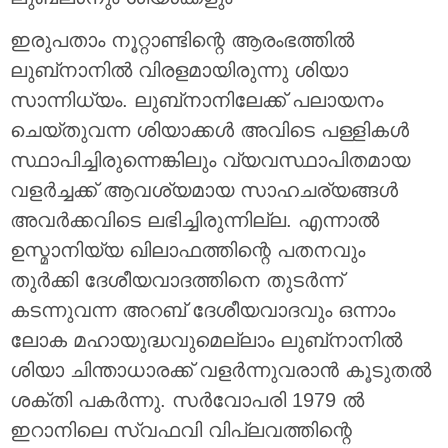
ഇരുപതാം നൂറ്റാണ്ടിന്റെ ആരംഭത്തിൽ
ലുബ്‌നാനിൽ വിരളമായിരുന്നു ശിയാ
സാന്നിധ്യം. ലുബ്‌നാനിലേക്ക് പലായനം
ചെയ്തുവന്ന ശിയാക്കൾ അവിടെ പള്ളികൾ
സ്ഥാപിച്ചിരുന്നെങ്കിലും വ്യവസ്ഥാപിതമായ
വളർച്ചക്ക് ആവശ്യമായ സാഹചര്യങ്ങൾ
അവർക്കവിടെ ലഭിച്ചിരുന്നില്ല. എന്നാൽ
ഉസ്മാനിയ്യ ഖിലാഫത്തിന്റെ പതനവും
തുർക്കി ദേശീയവാദത്തിനെ തുടർന്ന്
കടന്നുവന്ന അറബ് ദേശീയവാദവും ഒന്നാം
ലോക മഹായുദ്ധവുമെല്ലാം ലുബ്‌നാനിൽ
ശിയാ ചിന്താധാരക്ക് വളർന്നുവരാൻ കൂടുതൽ
ശക്തി പകർന്നു. സർവോപരി 1979 ൽ
ഇറാനിലെ സ്വഫവി വിപ്ലവത്തിന്റെ