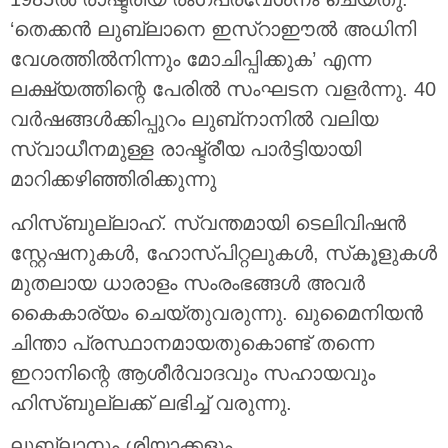
‘തെക്കൻ ലുബ്‌ലാനെ ഇസ്‌റാഈൽ അധിനി
വേശത്തിൽനിന്നും മോചിപ്പിക്കുക’ എന്ന
ലക്ഷ്യത്തിന്റെ പേരിൽ സംഘടന വളർന്നു. 40
വർഷങ്ങൾക്കിപ്പുറം ലുബ്‌നാനിൽ വലിയ
സ്വാധീനമുള്ള രാഷ്ട്രീയ പാർട്ടിയായി
മാറിക്കഴിഞ്ഞിരിക്കുന്നു
ഹിസ്ബുല്ലാഹ്. സ്വന്തമായി ടെലിവിഷൻ
സ്റ്റേഷനുകൾ, ഹോസ്പിറ്റലുകൾ, സ്‌കൂളുകൾ
മുതലായ ധാരാളം സംരംഭങ്ങൾ അവർ
കൈകാര്യം ചെയ്തുവരുന്നു. ഖുമൈനിയൻ
ചിന്താ പ്രസ്ഥാനമായതുകൊണ്ട് തന്നെ
ഇറാനിന്റെ ആശീർവാദവും സഹായവും
ഹിസ്ബുല്ലക്ക് ലഭിച്ച് വരുന്നു.
ലുബ്‌ലാനും ശിയാക്കളും