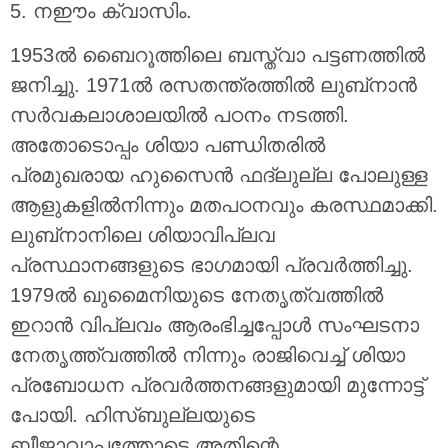
5. നഈം ക്വാസിം.
1953ൽ ബൈറൂത്തിലെ ബസ്ത്വാ പട്ടണത്തിൽ
ജനിച്ചു. 1971ൽ രസതന്ത്രത്തിൽ ലുബ്‌നാൻ
സർവകലാശാലയിൽ പഠനം നടത്തി.
അതോടൊപ്പം ശിയാ പണ്ഡിതരിൽ
പ്രമുഖരായ ഹുസൈൻ ഫദ്‌ലുല്ല പോലുള്ള
ആളുകളിൽനിന്നും മതപഠനവും കരസ്ഥമാക്കി.
ലുബ്‌നാനിലെ ശിയാവിപ്ലവ
പ്രസ്ഥാനങ്ങളുടെ ഭാഗമായി പ്രവർത്തിച്ചു.
1979ൽ ഖുമൈനിയുടെ നേതൃത്വത്തിൽ
ഇറാൻ വിപ്ലവം ആരംഭിച്ചപ്പോൾ സംഘടനാ
നേതൃത്ത്വത്തിൽ നിന്നും രാജിവെച്ച് ശിയാ
പ്രബോധന പ്രവർത്തനങ്ങളുമായി മുന്നോട്ട്
പോയി. ഹിസ്ബുല്ലയുടെ
ബീജാവാപത്തോടെ അതിന്റെ