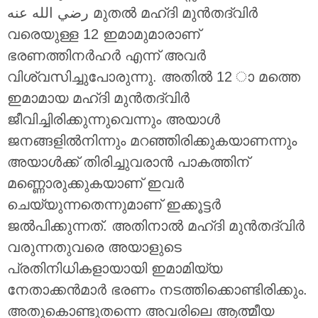
رضي الله عنه മുതൽ മഹ്ദി മുൻതദ്വിർ
വരെയുള്ള 12 ഇമാമുമാരാണ്
ഭരണത്തിനർഹർ എന്ന് അവർ
വിശ്വസിച്ചുപോരുന്നു. അതിൽ 12 ാ മത്തെ
ഇമാമായ മഹ്ദി മുൻതദ്വിർ
ജീവിച്ചിരിക്കുന്നുവെന്നും അയാൾ
ജനങ്ങളിൽനിന്നും മറഞ്ഞിരിക്കുകയാണന്നും
അയാൾക്ക് തിരിച്ചുവരാൻ പാകത്തിന്
മണ്ണൊരുക്കുകയാണ് ഇവർ
ചെയ്യുന്നതെന്നുമാണ് ഇക്കൂട്ടർ
ജൽപിക്കുന്നത്. അതിനാൽ മഹ്ദി മുൻതദ്വിർ
വരുന്നതുവരെ അയാളുടെ
പ്രതിനിധികളായായി ഇമാമിയ്യ
നേതാക്കൻമാർ ഭരണം നടത്തിക്കൊണ്ടിരിക്കും.
അതുകൊണ്ടുതന്നെ അവരിലെ ആത്മീയ