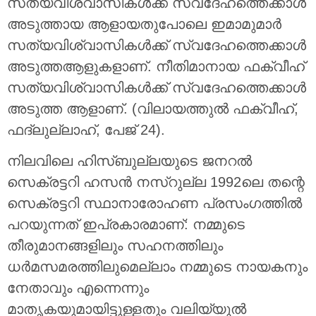
സത്യവിശ്വാസികൾക്ക് സ്വദേഹത്തെക്കാൾ
അടുത്തായ ആളായതുപോലെ ഇമാമുമാർ
സത്യവിശ്വാസികൾക്ക് സ്വദേഹത്തെക്കാൾ
അടുത്തആളുകളാണ്. നീതിമാനായ ഫക്വീഹ്
സത്യവിശ്വാസികൾക്ക് സ്വദേഹത്തെക്കാൾ
അടുത്ത ആളാണ്. (വിലായത്തുൽ ഫക്വീഹ്,
ഫദ്‌ലുല്ലാഹ്, പേജ് 24).
നിലവിലെ ഹിസ്ബുല്ലയുടെ ജനറൽ
സെക്രട്ടറി ഹസൻ നസ്‌റുല്ല 1992ലെ തന്റെ
സെക്രട്ടറി സ്ഥാനാരോഹണ പ്രസംഗത്തിൽ
പറയുന്നത് ഇപ്രകാരമാണ്: നമ്മുടെ
തീരുമാനങ്ങളിലും സഹനത്തിലും
ധർമസമരത്തിലുമെല്ലാം നമ്മുടെ നായകനും
നേതാവും എന്നെന്നും
മാതൃകയുമായിട്ടുള്ളതും വലിയ്യുൽ