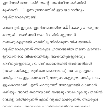
ഇബ്‌നുല്‍ അസാകിര്‍ തന്റെ ‘തബ്‌യീനു കദ്ബില്‍
മുഫ്തരീ…’ എന്ന ഗ്രന്ഥത്തില്‍ ഈ യാഥാര്‍ഥ്യം
വ്യക്തമാക്കുന്നുണ്ട്.
ശൈഖുൽ ഇസ്ലാം ഇബ്നുതൈമിയ رحمه الله പറയുന്നു:
മാതുരീ – അശ്അരീ അക്വീദ പിൻപറ്റുന്നവർ
സലഫുകളുമായി എതിരിട്ടു നിൽക്കുന്ന വിഷയങ്ങൾ
വ്യക്തമാക്കുന്നത് അവരുടെ ഗ്രന്ഥങ്ങളിൽ തന്നെ കാണാം.
ഈമാനിന്റെ വിഷയത്തിലും ആയത്തുകളുടെയും
ഹദീഥുകളുടെയും വിശദീകരണത്തിൽ അശ്അരികൾ
(സ്വഹാബികളും മുൻകാലക്കാരുമായ) സലഫുകളുടെ
അഭിപ്രായം ഇപ്രകാരമാണ്, നമ്മുടെ കൂട്ടരുടെ അഭിപ്രായം
ഇപ്രകാരമാണ് എന്ന് പറയുന്നത് ധാരാളമായി കാണാൻ
കഴിയും. അവർ തന്നെയാണ് തങ്ങളും സലഫുകളും തമ്മിൽ
വേറിട്ടു നിൽക്കുന്നത് എന്ന് വ്യക്തമാക്കുന്നത്. അവരുടെ
വാക്കുകളും, അവരുടെ പുസ്‌തകങ്ങളിലെ വരികളും!