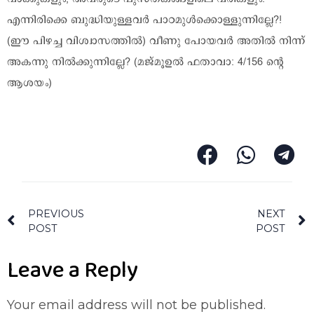
എന്നിരിക്കെ ബുദ്ധിയുള്ളവർ പാഠമുൾക്കൊള്ളുന്നില്ലേ?!
(ഈ പിഴച്ച വിശ്വാസത്തിൽ) വീണു പോയവർ അതിൽ നിന്ന്
അകന്നു നിൽക്കുന്നില്ലേ? (മജ്‌മൂഉൽ ഫതാവാ: 4/156 ന്റെ
ആശയം)
PREVIOUS
NEXT
POST
POST
Leave a Reply
Your email address will not be published.