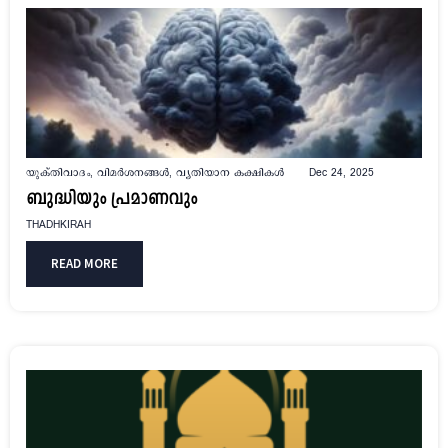
യുക്തിവാദം
,
വിമർശനങ്ങൾ
,
വ്യതിയാന കക്ഷികൾ
Dec 24, 2025
ബുദ്ധിയും പ്രമാണവും
THADHKIRAH
READ MORE