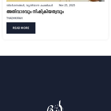
വിമർശനങ്ങൾ
,
വ്യതിയാന കക്ഷികൾ
Nov 25, 2025
അതിവാദവും നിഷ്‌ക്രിയത്വവും
THADHKIRAH
READ MORE