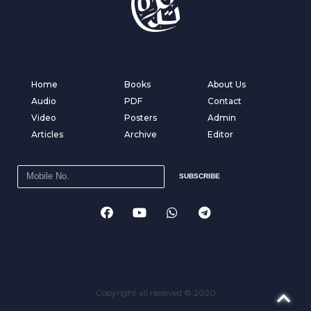
Home
Books
About Us
Audio
PDF
Contact
Video
Posters
Admin
Articles
Archive
Editor
SUBSCRIBE
Copyright all received © 2020