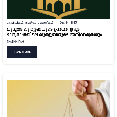
മതവിധികൾ
,
വ്യതിയാന കക്ഷികൾ
Dec 14, 2025
ജുമുഅ ഖുത്വുബയുടെ പ്രാധാന്യവും
മാതൃഭാഷയിലെ ഖുത്വുബയുടെ അനിവാര്യതയും
THADHKIRAH
READ MORE