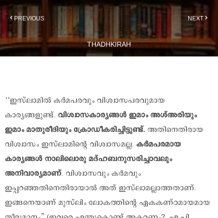
PREVIOUS
NEXT
THADHKIRAH
‘‘ഇസ്‌ലാമില്‍ കര്‍മപരവും വിശ്വാസപരവുമായ
കാര്യങ്ങളുണ്ട്.
വിശ്വാസകാര്യങ്ങള്‍ ഇമാം അശ്അരിയും
ഇമാം മാതുരീദിയും ക്രോഡീകരിച്ചിട്ടുണ്ട്.
അതിനെതിരായ
വിശ്വാസം ഇസ്‌ലാമിന്റെ വിശ്വാസമല്ല.
കര്‍മപരമായ
കാര്യങ്ങള്‍ നാലിലൊരു മദ്ഹബനുസരിച്ചാവലും
അനിവാര്യമാണ്
. വിശ്വാസവും കര്‍മവും
ഇപ്പറഞ്ഞതിനെതിരായാല്‍ അത് ഇസ്‌ലാമല്ലാത്തതാണ്.
ഇങ്ങനെയാണ് മുസ്‌ലിം ലോകത്തിന്റെ ഏകകണ്ഠമായമായ
തീരുമാനം” (ഇവരെ എന്തുകൊണ്ട് അകറ്റണം?, എ.പി