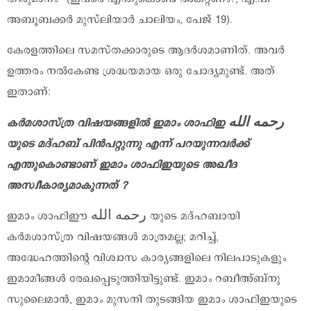
അബൂബക്കര്‍ മുസ്‌ലിയാര്‍ ചാലിയം, പേജ് 19).
കേരളത്തിലെ സമസ്തക്കാരുടെ ആദര്‍ശമാണിത്. അവര്‍
ഉത്തരം നൽകേണ്ട ശ്രദ്ധയമായ ഒരു ചോദ്യമുണ്ട്. അത്
ഇതാണ്:
കർമശാസ്ത്ര വിഷയങ്ങളിൽ ഇമാം ശാഫിഇ رحمه الله
യുടെ മദ്ഹബ് പിൻപറ്റുന്നു എന്ന് പറയുന്നവർക്ക്
എന്തുകൊണ്ടാണ് ഇമാം ശാഫിഇയുടെ അഖീദ
അസ്വീകാര്യമാകുന്നത് ?
ഇമാം ശാഫിഈ رحمه الله യുടെ മദ്ഹബായി
കർമശാസ്ത്ര വിഷയങ്ങൾ മാത്രമല്ല; മറിച്ച്,
അദ്ധേഹത്തിന്റെ വിശ്വാസ കാര്യങ്ങളിലെ നിലപാടുകളും
ഇമാമീങ്ങൾ രേഖപ്പെടുത്തിയിട്ടുണ്ട്. ഇമാം റബീഅ്ബ്നു
സുലൈമാൻ, ഇമാം മുസനി തുടങ്ങിയ ഇമാം ശാഫിഇയുടെ