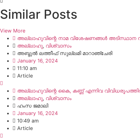
Similar Posts
View More
അല്ലാഹുവിന്റെ നാമ വിശേഷണങ്ങൾ അടിസ്ഥ‌ാന 
അല്ലാഹു
,
വിശ്വാസം
അബ്ദുൽ ലത്തീഫ് സുല്ലമി മാറാഞ്ചേരി
January 16, 2024
11:10 am
Article
അല്ലാഹുവിന്റെ കൈ, കണ്ണ് എന്നിവ വിവിധരൂപത്തിൽ 
അല്ലാഹു
,
വിശ്വാസം
ഹംസ ജമാലി
January 16, 2024
10:49 am
Article