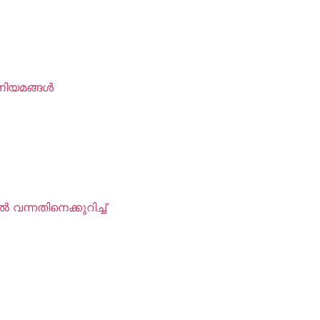
നിയമങ്ങൾ
വന്നതിനെക്കുറിച്ച്