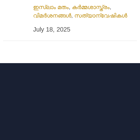
ഇസ്ലാം മതം
,
കർമ്മശാസ്ത്രം
,
വിമർശനങ്ങൾ
,
സത്യാന്വേഷികൾ
July 18, 2025