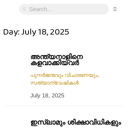
Day: July 18, 2025
അന്ത്യനാളിനെ
കളവാക്കിയവർ
പുനർജന്മവും വിചാരണയും
,
സത്യാന്വേഷികൾ
July 18, 2025
ഇസ്‌ലാമും ശിക്ഷാവിധികളും