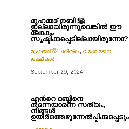
മുഹമ്മദ് നബി ﷺ
ഇല്ലായിരുന്നുവെങ്കിൽ ഈ
ലോകം
സൃഷ്ടിക്കപ്പെടില്ലായിരുന്നോ?
മുഹമ്മദ് ﷺ ചരിത്രം
,
വ്യതിയാന
കക്ഷികൾ
September 29, 2024
എന്‍റെ റബ്ബിനെ
തന്നെയാണെ സത്യം,
നിങ്ങള്‍
ഉയിര്‍ത്തെഴുന്നേല്‍പ്പിക്കപ്പെടും