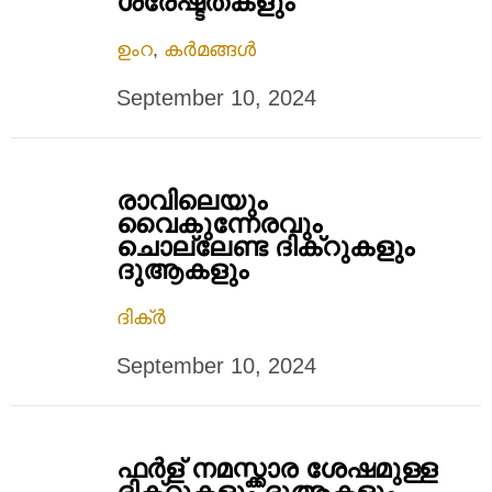
ശ്രേഷ്ടതകളും
ഉംറ
,
കർമങ്ങൾ
September 10, 2024
രാവിലെയും
വൈകുന്നേരവും
ചൊല്ലേണ്ട ദിക്റുകളും
ദുആകളും
ദിക്ർ
September 10, 2024
ഫര്‍ള് നമസ്ക്കാര ശേഷമുള്ള
ദിക്റുകളും ദുആകളും