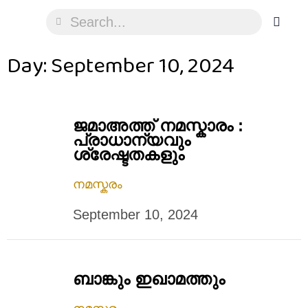
Day: September 10, 2024
ജമാഅത്ത് നമസ്കാരം :
പ്രാധാന്യവും
ശ്രേഷ്ടതകളും
നമസ്കരം
September 10, 2024
ബാങ്കും ഇഖാമത്തും