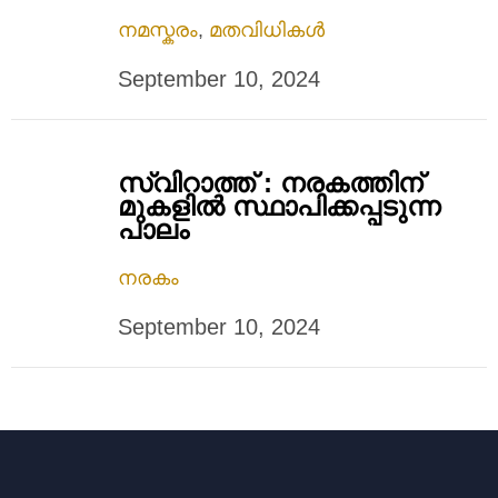
നമസ്കരം
,
മതവിധികൾ
September 10, 2024
സ്വിറാത്ത് : നരകത്തിന്
മുകളില്‍ സ്ഥാപിക്കപ്പടുന്ന
പാലം
നരകം
September 10, 2024