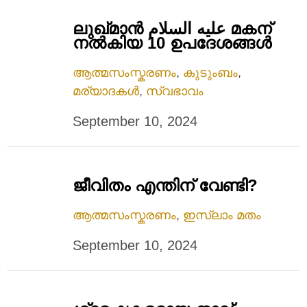
ലുഖ്മാന്‍ عليه السلام മകന്
നല്‍കിയ 10 ഉപദേശങ്ങള്‍
ആത്മസംസ്കരണം
,
കുടുംബം
,
മര്യാദകൾ
,
സ്വഭാവം
September 10, 2024
ജീവിതം എന്തിന് വേണ്ടി?
ആത്മസംസ്കരണം
,
ഇസ്ലാം മതം
September 10, 2024