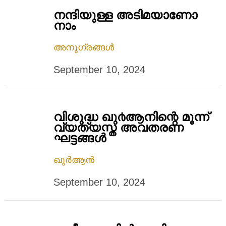
നന്ദിയുള്ള അടിമയാണോ
നാം
അനുഗ്രങ്ങൾ
September 10, 2024
വിശുദ്ധ ഖു൪ആനിന്റെ മൂന്ന്
വ്യത്യസ്ത അവതരണ
ഘട്ടങ്ങള്‍
ഖുർആൻ
September 10, 2024