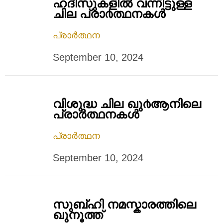
ഹദീസുകളില്‍ വന്നിട്ടുള്ള
ചില പ്രാ൪ത്ഥനകള്‍
പ്രാർത്ഥന
September 10, 2024
വിശുദ്ധ ചില ഖു൪ആനിലെ
പ്രാർത്ഥനകൾ
പ്രാർത്ഥന
September 10, 2024
സുബ്ഹി നമസ്കാരത്തിലെ
ഖുനൂത്ത്