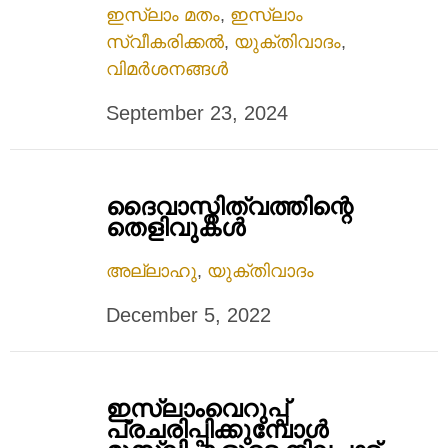
ഇസ്ലാം മതം
,
ഇസ്ലാം
സ്വീകരിക്കൽ
,
യുക്തിവാദം
,
വിമർശനങ്ങൾ
September 23, 2024
ദൈവാസ്തിത്വത്തിന്റെ
തെളിവുകള്‍
അല്ലാഹു
,
യുക്തിവാദം
December 5, 2022
ഇസ്ലാംവെറുപ്പ്
പ്രചരിപ്പിക്കുമ്പോൾ