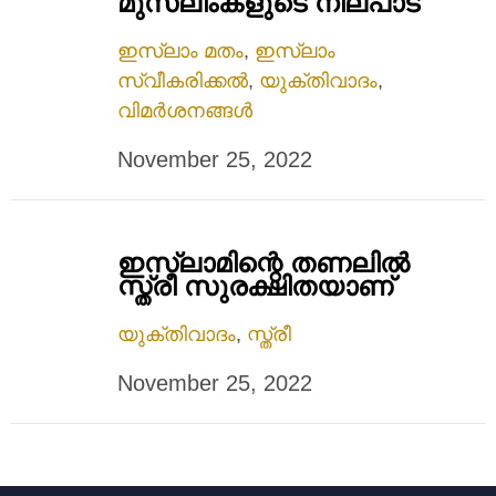
മുസ്ലിംകളുടെ നിലപാട്
ഇസ്ലാം മതം
,
ഇസ്ലാം
സ്വീകരിക്കൽ
,
യുക്തിവാദം
,
വിമർശനങ്ങൾ
November 25, 2022
ഇസ്‌ലാമിന്റെ തണലില്‍
സ്ത്രീ സുരക്ഷിതയാണ്
യുക്തിവാദം
,
സ്ത്രീ
November 25, 2022