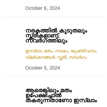
October 6, 2024
നരകത്തില്‍ കൂടുതലും
സ്ത്രീകളാണ്,
സ്വർഗത്തിലും
ഇസ്ലാം മതം
,
നരകം
,
യുക്തിവാദം
,
വിമർശനങ്ങൾ
,
സ്ത്രീ
,
സ്വർഗം
October 5, 2024
ആരെങ്കിലും മതം
ഉപേക്ഷിച്ചാൽ
തകരുന്നതാണോ ഇസ്ലാം