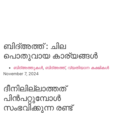
ബിദ്അത്ത് : ചില
പൊതുവായ കാര്യങ്ങൾ
ബിദ്അത്തുകൾ
,
ബിദ്അത്ത്
,
വ്യതിയാന കക്ഷികൾ
November 7, 2024
ദീനിലില്ലാത്തത്
പിൻപറ്റുമ്പോൾ
സംഭവിക്കുന്ന രണ്ട്