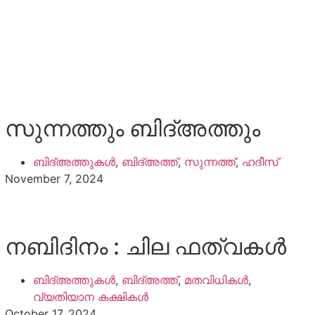
സുന്നത്തും ബിദ്അത്തും
ബിദ്അത്തുകൾ
,
ബിദ്അത്ത്
,
സുന്നത്ത്
,
ഹദീസ്
November 7, 2024
നബിദിനം : ചില ഫത്‌വകൾ
ബിദ്അത്തുകൾ
,
ബിദ്അത്ത്
,
മതവിധികൾ
,
വ്യതിയാന കക്ഷികൾ
October 17, 2024