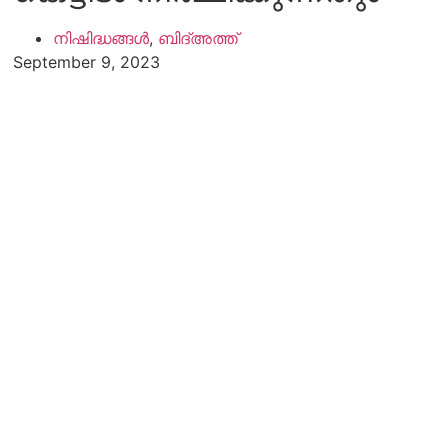
നിഷിദ്ധങ്ങൾ
,
ബിദ്അത്ത്
September 9, 2023