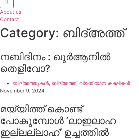
About us
Contact
Category: ബിദ്അത്ത്
നബിദിനം : ഖുര്‍ആനിൽ
തെളിവോ?
ബിദ്അത്തുകൾ
,
ബിദ്അത്ത്
,
വ്യതിയാന കക്ഷികൾ
November 9, 2024
മയ്യിത്ത് കൊണ്ട്
പോകുമ്പോൾ ‘ലാഇലാഹ
ഇല്ലല്ലാഹ്’ ഉച്ചത്തിൽ