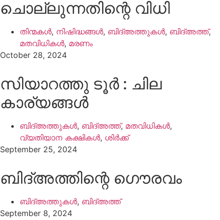
ചൊല്ലുന്നതിന്റെ വിധി
തിന്മകൾ
,
നിഷിദ്ധങ്ങൾ
,
ബിദ്അത്തുകൾ
,
ബിദ്അത്ത്
,
മതവിധികൾ
,
മരണം
October 28, 2024
സിയാറത്തു ടൂർ : ചില
കാര്യങ്ങൾ
ബിദ്അത്തുകൾ
,
ബിദ്അത്ത്
,
മതവിധികൾ
,
വ്യതിയാന കക്ഷികൾ
,
ശിർക്ക്
September 25, 2024
ബിദ്അത്തിന്റെ ഗൌരവം
ബിദ്അത്തുകൾ
,
ബിദ്അത്ത്
September 8, 2024