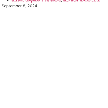
ബിദ്അത്തുകൾ
,
ബിദ്അത്ത്
,
മതവിധി: പ്രാർത്ഥന
September 8, 2024