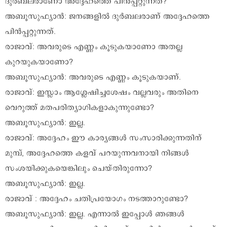
ദുർബലരാണോ അദ്ദേഹത്തെ പിൻപ്പറ്റുന്നത്?
അബൂസുഫ്യാൻ: ജനങ്ങളിൽ ദുർബലരാണ് അദ്ദേഹത്തെ
പിൻപ്പറ്റുന്നത്.
രാജാവ്: അവരുടെ എണ്ണം കൂടുകയാണോ അതല്ല
കുറയുകയാണോ?
അബൂസുഫ്യാൻ: അവരുടെ എണ്ണം കൂടുകയാണ്.
രാജാവ്: ഇസ്ലാം ആശ്ലേഷിച്ചശേഷം വല്ലവരും അതിനെ
വെറുത്ത് മതപരിത്യാഗികളാകുന്നുണ്ടോ?
അബൂസുഫ്യാൻ: ഇല്ല.
രാജാവ്: അദ്ദേഹം ഈ കാര്യങ്ങൾ സംസാരിക്കുന്നതിന്
മുമ്പ്, അദ്ദേഹത്തെ കളവ് പറയുന്നവനായി നിങ്ങൾ
സംശയിക്കുകയെങ്കിലും ചെയ്തിരുന്നോ?
അബൂസുഫ്യാൻ: ഇല്ല.
രാജാവ് : അദ്ദേഹം ചതിപ്രയോഗം നടത്താറുണ്ടോ?
അബൂസുഫ്യാൻ: ഇല്ല. എന്നാൽ ഇപ്പോൾ ഞങ്ങൾ