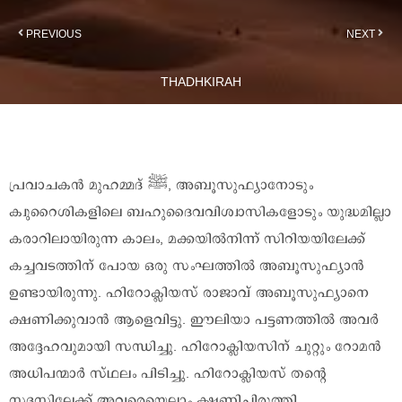
PREVIOUS
NEXT
THADHKIRAH
പ്രവാചകൻ മുഹമ്മദ് ‎ﷺ, അബൂസുഫ്യാനോടും
ക്വുറൈശികളിലെ ബഹുദൈവവിശ്വാസികളോടും യുദ്ധമില്ലാ
കരാറിലായിരുന്ന കാലം, മക്കയിൽനിന്ന് സിറിയയിലേക്ക്
കച്ചവടത്തിന് പോയ ഒരു സംഘത്തിൽ അബൂസുഫ്യാൻ
ഉണ്ടായിരുന്നു. ഹിറോക്ലിയസ് രാജാവ് അബൂസുഫ്യാനെ
ക്ഷണിക്കുവാൻ ആളെവിട്ടു. ഈലിയാ പട്ടണത്തിൽ അവർ
അദ്ദേഹവുമായി സന്ധിച്ചു. ഹിറോക്ലിയസിന് ചുറ്റും റോമൻ
അധിപന്മാർ സ്ഥലം പിടിച്ചു. ഹിറോക്ലിയസ് തന്റെ
സദസ്സിലേക്ക് അവരെയെല്ലാം ക്ഷണിച്ചിരുത്തി.