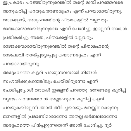
ഇപ്രകാരം പറഞ്ഞിരുന്നുവെങ്കിൽ തന്റെ മുമ്പ് പറഞ്ഞവരെ
അനുകരിച്ച് പറയുകയാണദ്ദേഹം എന്ന് പറയാമായിരുന്നു.
താങ്കളോട്, അദ്ദേഹത്തിന്റെ പിതാക്കളിൽ വല്ലവരും
രാജാക്കന്മാരായിരുന്നുവോ എന്ന് ചോദിച്ചു. ഇല്ലെന്ന് താങ്കൾ
പ്രതികരിച്ചു. അതെ, പിതാക്കളിൽ വല്ലവരും
രാജാക്കന്മാരായിരുന്നുവെങ്കിൽ തന്റെ പിതാമഹന്റെ
രാജപദവി താൽപ്പര്യപ്പെടു കയാണദ്ദേഹം എന്ന്
പറയാമായിരുന്നു.
അദ്ദേഹത്തെ കളവ് പറയുന്നവനായി നിങ്ങൾ
സംശയിക്കുകയെങ്കിലും ചെയ്തിരുന്നോ എന്ന്
ചോദിച്ചപ്പോൾ താങ്കൾ ഇല്ലെന്ന് പറഞ്ഞു. ജനങ്ങളെ കുറിച്ച്
വ്യാജം പറയാത്തവൻ അല്ലാഹുവെ കുറിച്ച് കളവ്
പറയുകയില്ലെന്ന് ഞാൻ തീർ ച്ചയായും മനസ്സിലാക്കുന്നു.
ജനങ്ങളിൽ പ്രമാണിമാരാണോ അതല്ല ദുർബലരാണോ
അദ്ദേഹത്തെ പിൻപ്പറ്റുന്നതെന്ന് ഞാൻ ചോദിച്ചു. ദുർ