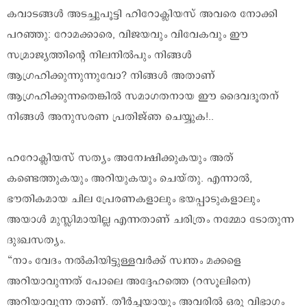
കവാടങ്ങൾ അടച്ചുപൂട്ടി ഹിറോക്ലിയസ് അവരെ നോക്കി
പറഞ്ഞു: റോമക്കാരെ, വിജയവും വിവേകവും ഈ
സമ്രാജ്യത്തിന്റെ നിലനിൽപും നിങ്ങൾ
ആഗ്രഹിക്കുന്നുന്നുവോ? നിങ്ങൾ അതാണ്
ആഗ്രഹിക്കുന്നതെങ്കിൽ സമാഗതനായ ഈ ദൈവദൂതന്
നിങ്ങൾ അനുസരണ പ്രതിജ്ഞ ചെയ്യുക!..
ഹറോക്ലിയസ് സത്യം അന്വേഷിക്കുകയും അത്
കണ്ടെത്തുകയും അറിയുകയും ചെയ്തു. എന്നാൽ,
ഭൗതികമായ ചില പ്രേരണകളാലും ഭയപ്പാടുകളാലും
അയാൾ മുസ്ലിമായില്ല എന്നതാണ് ചരിത്രം നമ്മോ ടോതുന്ന
ദുഃഖസത്യം.
“നാം വേദം നൽകിയിട്ടുള്ളവർക്ക് സ്വന്തം മക്കളെ
അറിയാവുന്നത് പോലെ അദ്ദേഹത്തെ (റസൂലിനെ)
അറിയാവുന്ന താണ്. തീർച്ചയായും അവരിൽ ഒരു വിഭാഗം