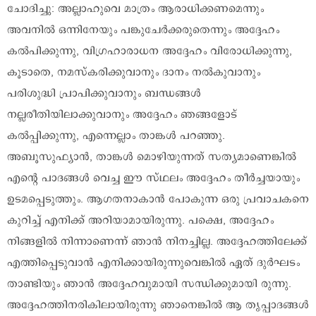
ചോദിച്ചു: അല്ലാഹുവെ മാത്രം ആരാധിക്കണമെന്നും
അവനിൽ ഒന്നിനേയും പങ്കുചേർക്കരുതെന്നും അദ്ദേഹം
കൽപിക്കുന്നു, വിഗ്രഹാരാധന അദ്ദേഹം വിരോധിക്കുന്നു,
കൂടാതെ, നമസ്കരിക്കുവാനും ദാനം നൽകുവാനും
പരിശുദ്ധി പ്രാപിക്കുവാനും ബന്ധങ്ങൾ
നല്ലരീതിയിലാക്കുവാനും അദ്ദേഹം ഞങ്ങളോട്
കൽപ്പിക്കുന്നു, എന്നെല്ലാം താങ്കൾ പറഞ്ഞു.
അബൂസുഫ്യാൻ, താങ്കൾ മൊഴിയുന്നത് സത്യമാണെങ്കിൽ
എന്റെ പാദങ്ങൾ വെച്ച ഈ സ്ഥലം അദ്ദേഹം തീർച്ചയായും
ഉടമപ്പെടുത്തും. ആഗതനാകാൻ പോകുന്ന ഒരു പ്രവാചകനെ
കുറിച്ച് എനിക്ക് അറിയാമായിരുന്നു. പക്ഷെ, അദ്ദേഹം
നിങ്ങളിൽ നിന്നാണെന്ന് ഞാൻ നിനച്ചില്ല. അദ്ദേഹത്തിലേക്ക്
എത്തിപ്പെടുവാൻ എനിക്കായിരുന്നുവെങ്കിൽ ഏത് ദുർഘടം
താണ്ടിയും ഞാൻ അദ്ദേഹവുമായി സന്ധിക്കുമായി രുന്നു.
അദ്ദേഹത്തിനരികിലായിരുന്നു ഞാനെങ്കിൽ ആ തൃപ്പാദങ്ങൾ