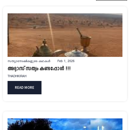
സത്യാന്വേഷികളുടെ കഥകൾ
Feb 1, 2026
അദ്ദാസ് സത്യം കണ്ടപ്പോൾ !!!
THADHKIRAH
READ MORE