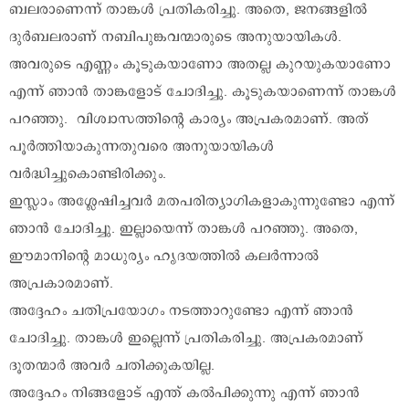
ബലരാണെന്ന് താങ്കൾ പ്രതികരിച്ചു. അതെ, ജനങ്ങളിൽ
ദുർബലരാണ് നബിപുങ്കവന്മാരുടെ അനുയായികൾ.
അവരുടെ എണ്ണം കൂടുകയാണോ അതല്ല കുറയുകയാണോ
എന്ന് ഞാൻ താങ്കളോട് ചോദിച്ചു. കൂടുകയാണെന്ന് താങ്കൾ
പറഞ്ഞു. വിശ്വാസത്തിന്റെ കാര്യം അപ്രകരമാണ്. അത്
പൂർത്തിയാകുന്നതുവരെ അനുയായികൾ
വർദ്ധിച്ചുകൊണ്ടിരിക്കും.
ഇസ്ലാം അശ്ലേഷിച്ചവർ മതപരിത്യാഗികളാകുന്നുണ്ടോ എന്ന്
ഞാൻ ചോദിച്ചു. ഇല്ലായെന്ന് താങ്കൾ പറഞ്ഞു. അതെ,
ഈമാനിന്റെ മാധുര്യം ഹൃദയത്തിൽ കലർന്നാൽ
അപ്രകാരമാണ്.
അദ്ദേഹം ചതിപ്രയോഗം നടത്താറുണ്ടോ എന്ന് ഞാൻ
ചോദിച്ചു. താങ്കൾ ഇല്ലെന്ന് പ്രതികരിച്ചു. അപ്രകരമാണ്
ദൂതന്മാർ അവർ ചതിക്കുകയില്ല.
അദ്ദേഹം നിങ്ങളോട് എന്ത് കൽപിക്കുന്നു എന്ന് ഞാൻ