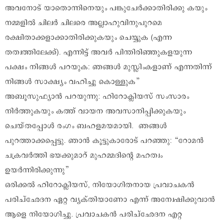
അവനോട് യാതൊന്നിനെയും പങ്കുചേർക്കാതിരിക്കു കയും
നമ്മളിൽ ചിലർ ചിലരെ അല്ലാഹുവിനുപുറമെ
രക്ഷിതാക്കളാക്കാതിരിക്കുകയും ചെയ്യുക (എന്ന
തത്വത്തിലേക്ക്). എന്നിട്ട് അവർ പിന്തിരിഞ്ഞുകളയുന്ന
പക്ഷം നിങ്ങൾ പറയുക: ഞങ്ങൾ മുസ്ലിംകളാണ് എന്നതിന്ന്
നിങ്ങൾ സാക്ഷ്യം വഹിച്ചു കൊള്ളുക”
അബൂസുഫ്യാൻ പറയുന്നു: ഹിറോക്ലിയസ് സംസാരം
നിർത്തുകയും കത്ത് വായന അവസാനിപ്പിക്കുകയും
ചെയ്തപ്പോൾ രംഗം ബഹളമയമായി. ഞങ്ങൾ
പുറത്താക്കപ്പെട്ടു. ഞാൻ കൂട്ടുകാരോട് പറഞ്ഞു: “റോമൻ
ചക്രവർത്തി ഭയക്കുമാറ് മുഹമ്മദിന്റെ മഹത്വം
ഉയർന്നിരിക്കുന്നു”
ഒരിക്കൽ ഹിറോക്ലിയസ്, നിയോഗിതനായ പ്രവാചകൻ
പരിച്ഛേദന ഏറ്റ വ്യക്തിയാണോ എന്ന് അന്വേഷിക്കുവാൻ
ആളെ നിയോഗിച്ചു. പ്രവാചകൻ പരിച്ഛേദന എറ്റ