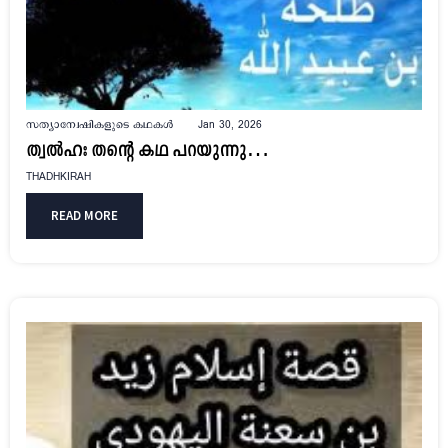
സത്യാന്വേഷികളുടെ കഥകൾ
Jan 30, 2026
ത്വൽഹഃ തന്റെ കഥ പറയുന്നു…
THADHKIRAH
READ MORE