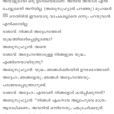
അയാളുമായി ഒരു ഉടമ്പടിയിലാണ്. അതിൽ അയാൾ എന്ത്
ചെയ്യുമെന്ന് അറിയില്ല. (അബൂസുഫ്യാൻ പറഞ്ഞു:) മുഹമ്മദി
എനിക്കായില്ല.
രാജാവ്: നിങ്ങൾ അദ്ദേഹത്തോട്
യുദ്ധത്തിലേർപ്പെട്ടിട്ടുണ്ടോ?
അബൂസുഫ്യാൻ: അതെ.
രാജാവ്: അദ്ദേഹത്തോടുള്ള നിങ്ങളുടെ യുദ്ധം
എങ്ങിനെയായിരുന്നു?
അബൂസുഫ്യാൻ: യുദ്ധം ഞങ്ങൾക്കിടയിൽ ഊഴമൊത്താണ്.
അദ്ദേഹം ഞങ്ങളേയും ഞങ്ങൾ അദ്ദേഹത്തേയും
പരാജയപ്പെടുത്താറുണ്ട്.
രാജാവ്: അദ്ദേഹം എന്താണ് നിങ്ങളോട് കൽപ്പിക്കുന്നത്?
അബൂസുഫ്യാൻ: “നിങ്ങൾ ഏകനായ അല്ലാഹുവെ മാത്രം
ആരാധിക്കണം. അവനിൽ ഒന്നിനേയും പങ്കുചേർക്കരുത്.