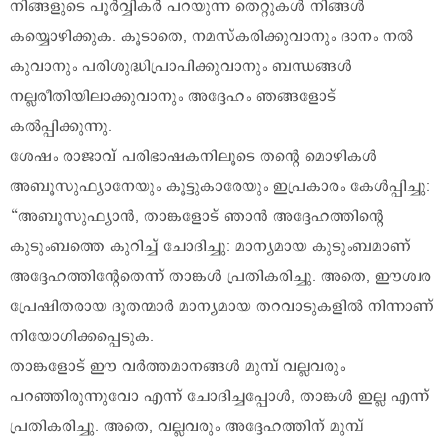
നിങ്ങളുടെ പൂർവ്വികർ പറയുന്ന തെറ്റുകൾ നിങ്ങൾ
കയ്യൊഴിക്കുക. കൂടാതെ, നമസ്കരിക്കുവാനും ദാനം നൽ
കുവാനും പരിശുദ്ധിപ്രാപിക്കുവാനും ബന്ധങ്ങൾ
നല്ലരീതിയിലാക്കുവാനും അദ്ദേഹം ഞങ്ങളോട്
കൽപ്പിക്കുന്നു.
ശേഷം രാജാവ് പരിഭാഷകനിലൂടെ തന്റെ മൊഴികൾ
അബൂസുഫ്യാനേയും കൂട്ടുകാരേയും ഇപ്രകാരം കേൾപ്പിച്ചു:
“അബൂസുഫ്യാൻ, താങ്കളോട് ഞാൻ അദ്ദേഹത്തിന്റെ
കുടുംബത്തെ കുറിച്ച് ചോദിച്ചു: മാന്യമായ കുടുംബമാണ്
അദ്ദേഹത്തിന്റേതെന്ന് താങ്കൾ പ്രതികരിച്ചു. അതെ, ഈശ്വര
പ്രേഷിതരായ ദൂതന്മാർ മാന്യമായ തറവാടുകളിൽ നിന്നാണ്
നിയോഗിക്കപ്പെടുക.
താങ്കളോട് ഈ വർത്തമാനങ്ങൾ മുമ്പ് വല്ലവരും
പറഞ്ഞിരുന്നുവോ എന്ന് ചോദിച്ചപ്പോൾ, താങ്കൾ ഇല്ല എന്ന്
പ്രതികരിച്ചു. അതെ, വല്ലവരും അദ്ദേഹത്തിന് മുമ്പ്