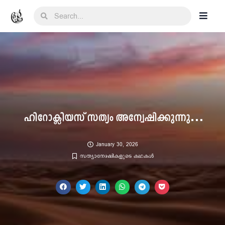
ഹിറോക്ലിയസ് സത്യം അന്വേഷിക്കുന്നു…
January 30, 2026
സത്യാന്വേഷികളുടെ കഥകൾ