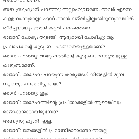
അവർ പറയണം.
അബൂസുഫ്യാൻ പറഞ്ഞു: അല്ലാഹുവാണേ, അവർ എന്നെ
കള്ളനാക്കുമല്ലോ എന്ന് ഞാൻ ലജ്ജിച്ചില്ലായിരുന്നുവെങ്കിൽ
തീർച്ചയായും ഞാൻ കളവ് പറഞ്ഞേനെ.
രാജാവ് ചോദ്യം തുടങ്ങി. ആദ്യമായി ചോദിച്ചു: ആ
പ്രവാചകന്റെ കുടുംബം എങ്ങനെയുള്ളതാണ്?
ഞാൻ പറഞ്ഞു: അദ്ദേഹത്തിന്റെ കുടുംബം മാന്യതയുള്ള
കുടുംബമാണ്.
രാജാവ്: അദ്ദേഹം പറയുന്ന കാര്യങ്ങൾ നിങ്ങളിൽ മുമ്പ്
വല്ലവരും പറഞ്ഞിട്ടുണ്ടോ?
ഞാൻ പറഞ്ഞു: ഇല്ല.
രാജാവ്: അദ്ദേഹത്തിന്റെ പ്രപിതാക്കളിൽ ആരെങ്കിലും
രാജാക്കന്മാരായിരുന്നോ?
അബൂസുഫ്യാൻ: ഇല്ല.
രാജാവ്: ജനങ്ങളിൽ പ്രമാണിമാരാണോ അതല്ല