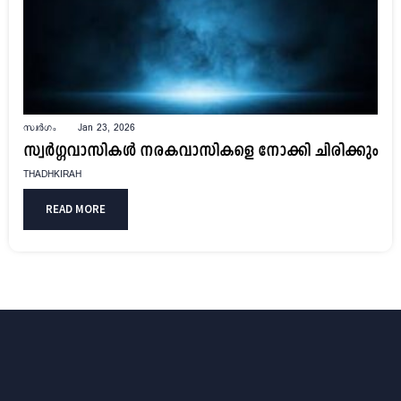
സ്വർഗം
Jan 23, 2026
സ്വർഗ്ഗവാസികൾ നരകവാസികളെ നോക്കി ചിരിക്കും
THADHKIRAH
READ MORE