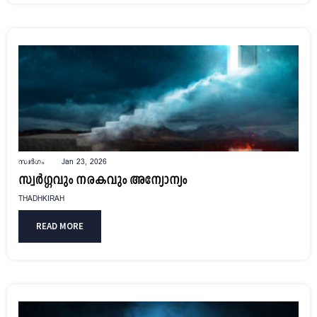
സ്വർഗം
Jan 23, 2026
സ്വർഗ്ഗവും നരകവും അന്യോന്യം
THADHKIRAH
READ MORE