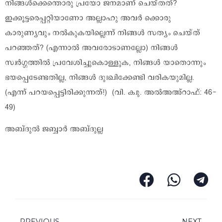
നിങ്ങൾക്കെന്തൊരു പ്രയോ ജനമാണ് ചെയ്തത്?
ഇക്കൂട്ടരെപ്പറ്റിയാണോ അല്ലാഹു അവർ ക്കൊരു
കാരുണ്യവും നൽകുകയില്ലെന്ന് നിങ്ങൾ സത്യം ചെയ്ത്
പറഞ്ഞത്? (എന്നാൽ അവരോടാണല്ലോ) നിങ്ങൾ
സ്വർഗ്ഗത്തിൽ പ്രവേശിച്ചുകൊള്ളുക, നിങ്ങൾ യാതൊന്നും
ഭയപ്പെടേണ്ടതില്ല, നിങ്ങൾ ദുഃഖിക്കേണ്ടി വരികയുമില്ല.
(എന്ന് പറയപ്പെട്ടിരിക്കുന്നത്!) (വി. ക്വു. അൽഅഅ്റാഫ്: 46-
49)
അബ്ദുൽ ജബ്ബാർ അബ്ദുല്ല
PREVIOUS
NEXT