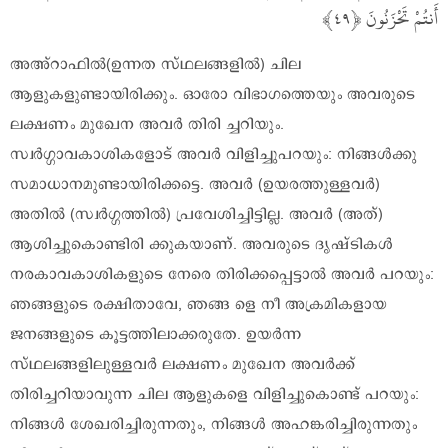
أَنتُمْ تَحْزَنُونَ
അഅ്റാഫിൽ(ഉന്നത സ്ഥലങ്ങളിൽ) ചില
ആളുകളുണ്ടായിരിക്കും. ഓരോ വിഭാഗത്തെയും അവരുടെ
ലക്ഷണം മുഖേന അവർ തിരി ച്ചറിയും.
സ്വർഗ്ഗാവകാശികളോട് അവർ വിളിച്ചുപറയും: നിങ്ങൾക്കു
സമാധാനമുണ്ടായിരിക്കട്ടെ. അവർ (ഉയരത്തുള്ളവർ)
അതിൽ (സ്വർഗ്ഗത്തിൽ) പ്രവേശിച്ചിട്ടില്ല. അവർ (അത്)
ആശിച്ചുകൊണ്ടിരി ക്കുകയാണ്. അവരുടെ ദൃഷ്ടികൾ
നരകാവകാശികളുടെ നേരെ തിരിക്കപ്പെട്ടാൽ അവർ പറയും:
ഞങ്ങളുടെ രക്ഷിതാവേ, ഞങ്ങ ളെ നീ അക്രമികളായ
ജനങ്ങളുടെ കൂട്ടത്തിലാക്കരുതേ. ഉയർന്ന
സ്ഥലങ്ങളിലുള്ളവർ ലക്ഷണം മുഖേന അവർക്ക്
തിരിച്ചറിയാവുന്ന ചില ആളുകളെ വിളിച്ചുകൊണ്ട് പറയും:
നിങ്ങൾ ശേഖരിച്ചിരുന്നതും, നിങ്ങൾ അഹങ്കരിച്ചിരുന്നതും