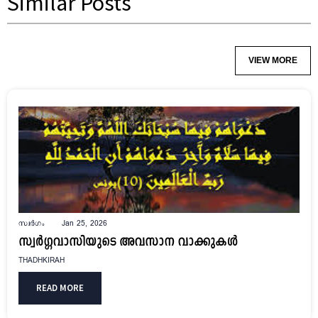
Similar Posts
VIEW MORE
സ്വർഗം
Jan 25, 2026
സ്വർഗ്ഗവാസിയുടെ അവസാന വാക്കുകൾ
THADHKIRAH
READ MORE