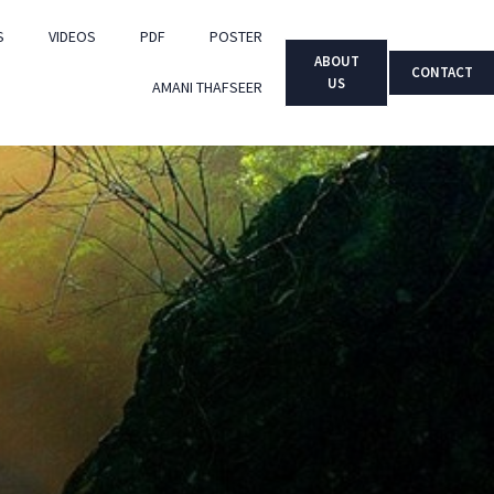
S
VIDEOS
PDF
POSTER
ABOUT
CONTACT
US
AMANI THAFSEER