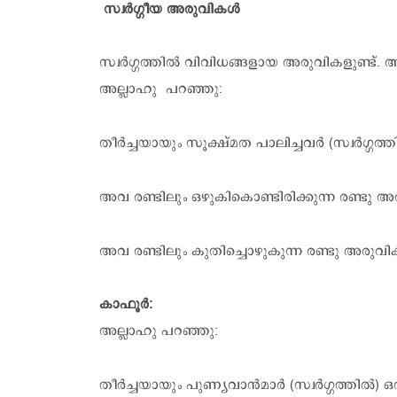
സ്വർഗ്ഗീയ അരുവികൾ
സ്വർഗ്ഗത്തിൽ വിവിധങ്ങളായ അരുവികളുണ്ട്. അവ
അല്ലാഹു പറഞ്ഞു:
തീർച്ചയായും സൂക്ഷ്മത പാലിച്ചവർ (സ്വർഗ്ഗ
അവ രണ്ടിലും ഒഴുകികൊണ്ടിരിക്കുന്ന രണ്ടു അ
അവ രണ്ടിലും കുതിച്ചൊഴുകുന്ന രണ്ടു അരുവിക
കാഫൂർ:
അല്ലാഹു പറഞ്ഞു:
തീർച്ചയായും പുണ്യവാൻമാർ (സ്വർഗ്ഗത്തിൽ) ഒര