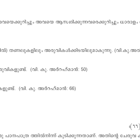
യെക്കുറിച്ചും അവയെ ആസ്വദിക്കുന്നവരെക്കുറിച്ചും ധാരാളം 
ത്തിൽ) തണലുകളിലും അരുവികൾക്കിടയിലുമാകുന്നു. (വി.കു.അ
രുവികളുണ്ട്. (വി. കു. അർറഹ്മാൻ: 50)
ളുണ്ട്. (വി. കു. അർറഹ്മാൻ: 66)
ു പാനപാത്ര ത്തിൽനിന്ന് കുടിക്കുന്നതാണ്. അതിന്റെ ചേരുവ 