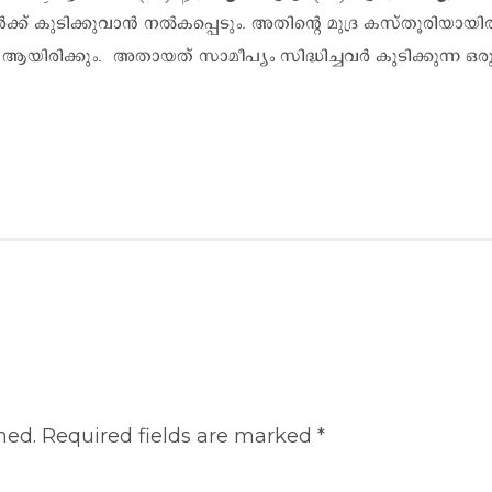
 അവർക്ക് കുടിക്കുവാൻ നൽകപ്പെടും. അതിന്റെ മുദ്ര കസ്തൂരിയാ
ിരിക്കും. അതായത് സാമീപ്യം സിദ്ധിച്ചവർ കുടിക്കുന്ന ഒരു
hed.
Required fields are marked
*