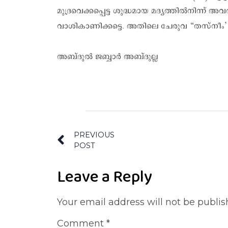
മുദ്രവെക്കപ്പെട്ട ശുദ്ധമായ മദ്യത്തിൽനിന്ന്
വാശികാണിക്കട്ടെ. അതിലെ ചേരുവ “തസ്നീം’ ആയ
അബ്ദുൽ ജബ്ബാർ അബ്ദുല്ല
PREVIOUS
POST
Leave a Reply
Your email address will not be publis
Comment
*