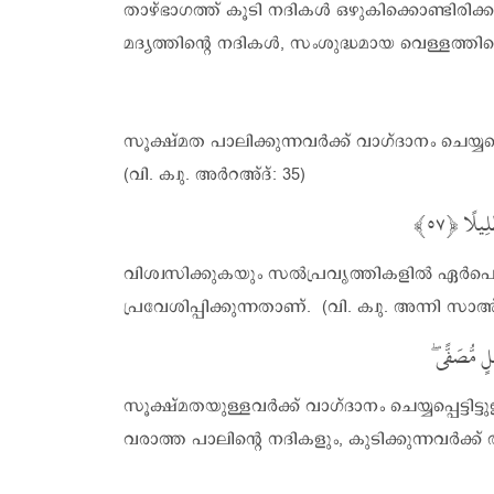
താഴ്ഭാഗത്ത് കൂടി നദികൾ ഒഴുകിക്കൊണ്ടിരി
മദ്യത്തിന്റെ നദികൾ, സംശുദ്ധമായ വെള്ളത്ത
സൂക്ഷ്മത പാലിക്കുന്നവർക്ക് വാഗ്ദാനം ചെയ്യപ്
(വി. ക്വു. അർറഅ്ദ്: 35)
َلِيلًا
വിശ്വസിക്കുകയും സൽപ്രവൃത്തികളിൽ ഏർപെടുക
പ്രവേശിപ്പിക്കുന്നതാണ്. (വി. ക്വു. അന്നി സാഅ്
َسَلٍ مُّصَفًّى
സൂക്ഷ്മതയുള്ളവർക്ക് വാഗ്ദാനം ചെയ്യപ്പെട്ട
വരാത്ത പാലിന്റെ നദികളും, കുടിക്കുന്നവർക്ക് ആസ