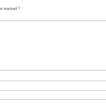
are marked
*