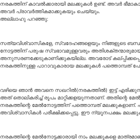
നരകത്തിന് കാവൽക്കാരായി മലക്കുകൾ ഉണ്ട്. അവർ ഭീമാകാരി
അവർ പ്രാവർത്തികമാക്കുകയും ചെയ്യും.
അല്ലാഹു പറഞ്ഞു:
സത്യവിശ്വാസികളേ, സ്വദേഹങ്ങളെയും നിങ്ങളുടെ ബന്ധുക്ക
നോട്ടത്തിന് പരുഷ സ്വഭാവമുള്ളവരും അതിശക്തന്മാരുമായ
അനുസരണക്കേടുകാണിക്കുകയില്ല. അവരോട് കല്പ്പിക്കപ്പെട
നരകത്തിനുള്ള പാറാവുകാരായ മലക്കുകൾ പത്തൊമ്പത് പേ
വഴിയെ ഞാൻ അവനെ സഖറിൽ(നരകത്തിൽ) ഇട്ട് എരിക്കുന്നത
അത് തൊലികരിച്ച് രൂപം മാറ്റിക്കളയുന്നതാണ്. അതിന്റെ മേൽ ന
നരകത്തിന്റെ മേൽനോട്ടത്തിന് പത്തൊമ്പത് മലക്കുകളാണ
അവിശ്വാസികൾ പരീക്ഷിക്കപ്പെട്ടു. ഈ ന്യൂനപക്ഷം മലക്കു
നരകത്തിന്റെ മേൽനോട്ടക്കാരായി നാം മലക്കുകളെ മാത്രമാണ