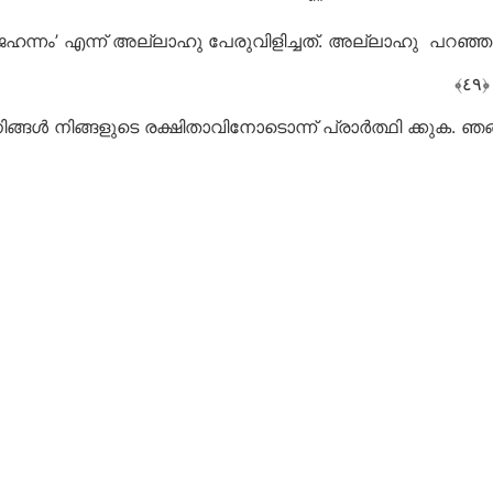
ന്നം’ എന്ന് അല്ലാഹു പേരുവിളിച്ചത്. അല്ലാഹു പറഞ്ഞു
ങ്ങൾ നിങ്ങളുടെ രക്ഷിതാവിനോടൊന്ന് പ്രാർത്ഥി ക്കുക. 