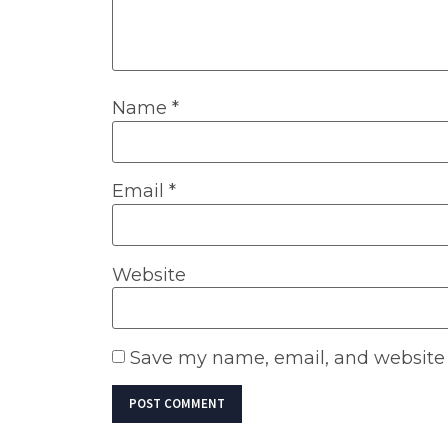
Name
*
Email
*
Website
Save my name, email, and website i