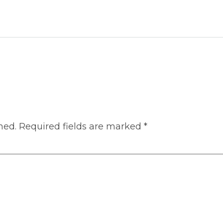
hed.
Required fields are marked
*