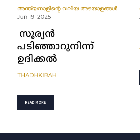
അന്ത്യനാളിന്റെ വലിയ അടയാളങ്ങൾ
Jun 19, 2025
സൂര്യൻ
പടിഞ്ഞാറുനിന്ന്
ഉദിക്കൽ
THADHKIRAH
READ MORE