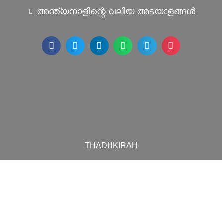
അന്ത്യനാളിന്റെ വലിയ അടയാളങ്ങൾ
THADHKIRAH