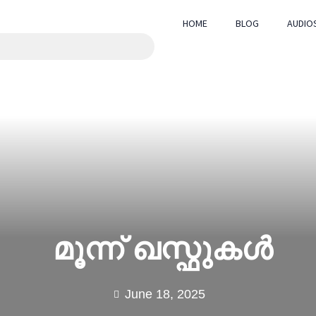
HOME
BLOG
AUDIO
മൂന്ന് ഖസ്ഫുകൾ
June 18, 2025