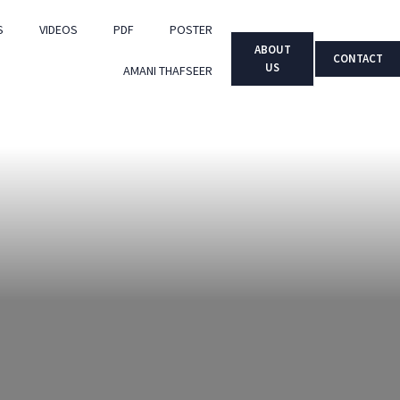
S
VIDEOS
PDF
POSTER
ABOUT
CONTACT
US
AMANI THAFSEER