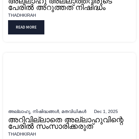
അല്ലാഹു അല്ലാത്തവരുടെ
പേരില്‍ അറുത്തത് നിഷിദ്ധം
THADHKIRAH
READ MORE
അല്ലാഹു
,
നിഷിദ്ധങ്ങൾ
,
മതവിധികൾ
Dec 1, 2025
അറിവില്ലാതെ അല്ലാഹുവിന്റെ
പേരില്‍ സംസാരിക്കരുത്
THADHKIRAH