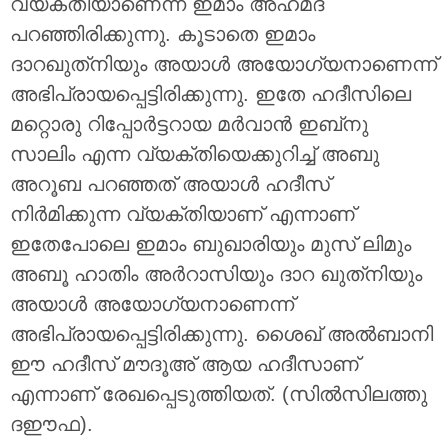
വ്യക്തിയാണെന്ന് ഇമാം അഹ്‌മദ്
പറഞ്ഞിരിക്കുന്നു. കൂടാതെ ഇമാം
ദാറഖുത്‌നിയും അയാൾ അയോഗ്യനാണെന്ന്
അഭിപ്രായപ്പെട്ടിരിക്കുന്നു. ഇതേ ഹദീസിലെ
മറ്റൊരു റിപ്പോർട്ടറായ മർവാൻ ഇബ്‌നു
സാലിം എന്ന വ്യക്തിയെക്കുറിച്ച് അബു
അറൂബ പറഞ്ഞത് അയാൾ ഹദീസ്
നിർമിക്കുന്ന വ്യക്തിയാണ് എന്നാണ്
ഇതേപോലെ ഇമാം ബുഖാരിയും മുസ് ലിമും
അബൂ ഹാതിം അർറാസിയും ദാറ ഖുത്‌നിയും
അയാൾ അയോഗ്യനാണെന്ന്
അഭിപ്രായപ്പെട്ടിരിക്കുന്നു. ശൈഖ് അൽബാനി
ഈ ഹദീസ് മൗദൂഅ് ആയ ഹദീസാണ്
എന്നാണ് രേഖപ്പെടുത്തിയത്. (സിൽസിലത്തു
ദഈഫ).