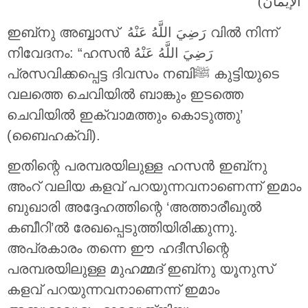
الإيمان)
ഇബ്‌നു അബ്ബാസ് رَضِيَ اللَّهُ عَنْهُ വിൽ നിന്ന്
നിവേദനം: “ഹസൻ رَضِيَ اللَّهُ عَنْهُ
പ്രസവിക്കപ്പെട്ട ദിവസം നബിﷺ കുട്ടിയുടെ
വലത്തെ ചെവിയിൽ ബാങ്കും ഇടത്തെ
ചെവിയിൽ ഇക്വാമത്തും കൊടുത്തു’
(ബൈഹക്വി).
ഇതിന്റെ പരമ്പരയിലുള്ള ഹസൻ ഇബ്‌നു
അംറ് വലിയ കളവ് പറയുന്നവനാണെന്ന് ഇമാം
ബുഖാരി അദ്ദേഹത്തിന്റെ ‘അത്താരീഖുൽ
കബീറി’ൽ രേഖപ്പെടുത്തിയിരിക്കുന്നു.
അപ്രകാരം തന്നെ ഈ ഹദീസിന്റെ
പരമ്പരയിലുള്ള മുഹമ്മദ് ഇബ്‌നു യൂനുസ്
കളവ് പറയുന്നവനാണെന്ന് ഇമാം