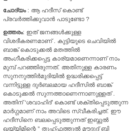
ചോദ്യം
: ആ ഹദീസ് കൊണ്ട്
പ്രവർത്തിക്കുവാൻ പാടുണ്ടോ ?
ഉത്തരം
: ഇത് ജനങ്ങൾക്കുള്ള
വിശദീകരണമാണ് . കുട്ടിയുടെ ചെവിയിൽ
ബാങ്ക് കൊടുക്കൽ മതത്തിൽ
അംഗീകരിക്കപ്പെട്ട കാര്യമാണെന്നാണ് നാം
മുമ്പ് പറഞ്ഞിരുന്നത്. അതിനുള്ള കാരണം
സുനനുത്തിർമുദിയിൽ ഉദ്ധരിക്കപ്പെട്ട്
വന്നിട്ടുള്ള ദുർബലമായ ഹദീസിൽ ബാങ്ക്
കൊടുക്കൽ സുന്നത്താണെന്നാണുള്ളത് .
അതിന് ‘ശവാഹിദ്’ കൊണ്ട് ശക്തിപ്പെടുത്തുന്ന
മാർഗ്ഗമാണ് നാം അവിടെ സ്വീകരിച്ചത്. ഈ
ഹദീസിനെ ബലപ്പെടുത്തുന്നത് ഇബ്നുൽ
ഖയ്യിമിന്റെ ” തുഹ്ഫത്തുൽ മൗദൂദ് ബി