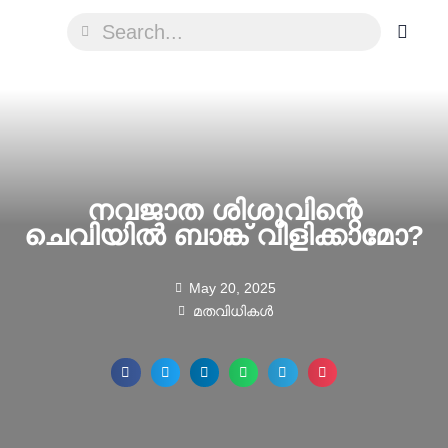
നവജാത ശിശുവിന്റെ
ചെവിയിൽ ബാങ്ക് വിളിക്കാമോ?
May 20, 2025
മതവിധികൾ