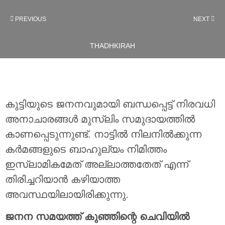
PREVIOUS
NEXT
THADHKIRAH
കുട്ടിയുടെ ജനനവുമായി ബന്ധപ്പെട്ട് നിരവധി
അനാചാരങ്ങൾ മുസ്‌ലിം സമുദായത്തിൽ
കാണപ്പെടുന്നുണ്ട്. നാട്ടിൽ നിലനിൽക്കുന്ന
കർമങ്ങളുടെ ബാഹുല്യം നിമിത്തം
ഇസ്‌ലാമികമേത് അല്ലാത്തതേത് എന്ന്
തിരിച്ചറിയാൻ കഴിയാത്ത
അവസ്ഥയിലായിരിക്കുന്നു.
ജനന സമയത്ത് കുഞ്ഞിന്റെ ചെവിയിൽ