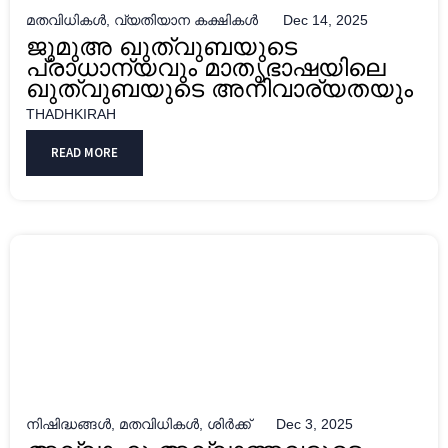
മതവിധികൾ
,
വ്യതിയാന കക്ഷികൾ
Dec 14, 2025
ജുമുഅ ഖുത്വുബയുടെ
പ്രാധാന്യവും മാതൃഭാഷയിലെ
ഖുത്വുബയുടെ അനിവാര്യതയും
THADHKIRAH
READ MORE
നിഷിദ്ധങ്ങൾ
,
മതവിധികൾ
,
ശിർക്ക്
Dec 3, 2025