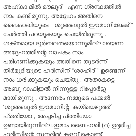
അഹ്കാ മിൽ മൗലൂദ് ” എന്ന ഗ്രന്ഥത്തിൽ
നാം കണ്ടിരുന്നു. അദ്ദേഹം അതിനെ
ബൈഹഖിയുടെ ” ശുഅബുൽ ഈമാനിലേക്ക് ”
ചേർത്തി പറയുകയും ചെയ്തിരുന്നു .
ശക്തമായ ദുർബലതയൊന്നുമില്ലായെന്ന
അദ്ദേഹത്തിന്റെ വാചകം നാം
പരിഗണിക്കുകയും അതിനെ തുടർന്ന്
തിർമുദിയുടെ ഹദീസിന് “ശാഹിദ് ” ഉണ്ടെന്ന്
നാം ധരിക്കുകയും ചെയ്തു . അതാകട്ടെ
അബൂ റാഫിഇൽ നിന്നുള്ള റിപ്പോർട്ടു
മായിരുന്നു . അന്നേരം നമ്മുടെ പക്കൽ
‘ശുഅബുൽ ഈമാനിന്റ’ കയ്യെഴുത്ത്
പ്രതിയോ , അച്ചടിച്ച പ്രതിയോ
ഉണ്ടായിരുന്നില്ല.ഇമാം ബൈഹഖി (റ) ഉദ്ദരിച്ച
ഹദീസിന്റെ സനദിൽ കളവ് കൊണ്ട്