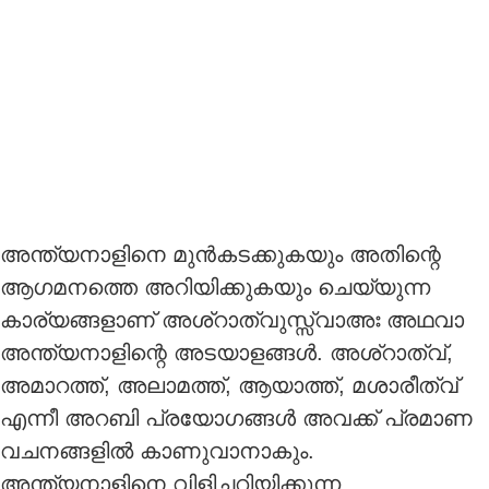
THADHKIRAH
അന്ത്യനാളിനെ മുൻകടക്കുകയും അതിന്റെ
ആഗമനത്തെ അറിയിക്കുകയും ചെയ്യുന്ന
കാര്യങ്ങളാണ് അശ്റാത്വുസ്സ്വാഅഃ അഥവാ
അന്ത്യനാളിന്റെ അടയാളങ്ങൾ. അശ്റാത്വ്,
അമാറത്ത്, അലാമത്ത്, ആയാത്ത്, മശാരീത്വ്
എന്നീ അറബി പ്രയോഗങ്ങൾ അവക്ക് പ്രമാണ
വചനങ്ങളിൽ കാണുവാനാകും.
അന്ത്യനാളിനെ വിളിച്ചറിയിക്കുന്ന