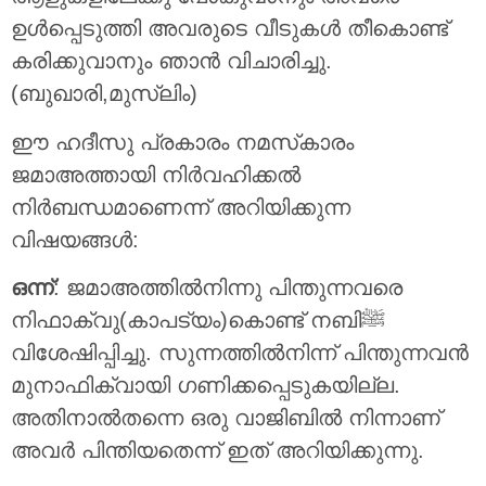
ഉൾപ്പെടുത്തി അവരുടെ വീടുകൾ തീകൊണ്ട്
കരിക്കുവാനും ഞാൻ വിചാരിച്ചു.
(ബുഖാരി,മുസ്ലിം)
ഈ ഹദീസു പ്രകാരം നമസ്‌കാരം
ജമാഅത്തായി നിർവഹിക്കൽ
നിർബന്ധമാണെന്ന് അറിയിക്കുന്ന
വിഷയങ്ങൾ:
ഒന്ന്
: ജമാഅത്തിൽനിന്നു പിന്തുന്നവരെ
നിഫാക്വു(കാപട്യം)കൊണ്ട് നബിﷺ
വിശേഷിപ്പിച്ചു. സുന്നത്തിൽനിന്ന് പിന്തുന്നവൻ
മുനാഫിക്വായി ഗണിക്കപ്പെടുകയില്ല.
അതിനാൽതന്നെ ഒരു വാജിബിൽ നിന്നാണ്
അവർ പിന്തിയതെന്ന് ഇത് അറിയിക്കുന്നു.