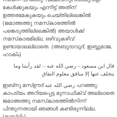
കേൾക്കുകയും എന്നിട്ട് അതിന്
ഉത്തരമേകുകയും ചെയ്തില്ലെങ്കിൽ
(ജമാഅത്തു നമസ്‌കാരത്തിൽ
പങ്കെടുത്തില്ലെങ്കിൽ) അയാൾക്ക്
നമസ്‌കാരമില്ല; ഒഴിവുകഴിവ്
ഉണ്ടായാലല്ലാതെ. (അബൂദാവൂദ്, ഇബ്നുമാജ,
ഹാകിം)
قال ابن مسعود – رضي الله عنه -: لقد رأيتنا وما
يتخلف عنها إلا منافق معلوم النفاق
ഇബ്‌നു മസ്ഊദ് رضي الله عنه പറഞ്ഞു:
കാപട്യം അറിയപ്പെട്ട മുനാഫിക്വ് അല്ലാതെ
ജമാഅത്തു നമസ്‌കാരത്തിൽനിന്ന്
പിന്തുന്നതായി ഞങ്ങൾ കണ്ടിരുന്നില്ല.
(മുസ്ലിം)