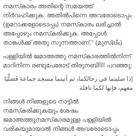
നമസ്‌കാരം അതിന്റെ സമയത്ത്
നിർവഹിക്കുക. അതിൽപിന്നെ അവരോടൊപ്പം
(ഉമറാക്കളോടൊപ്പം) നമസ്‌കാരം ലഭിച്ചാൽ
അപ്പോഴും നമസ്‌കരിക്കുക. അപ്പോൾ
താങ്കൾക്ക് അതു സുന്നത്താണ്.’’ (മുസ്ലിം)
പള്ളിയിൽ ജമാഅത്തു നമസ്‌കാരത്തിൽനിന്ന്
മാറിനിന്ന രണ്ടുപേരോട് തിരുനബിﷺ പറഞ്ഞു:
إذا صليتما في رحالكما، ثم أتيتما مسجد جماعة فَصَلِّيَا
معهم، فإنها لكما نافلة
നിങ്ങൾ നിങ്ങളുടെ നാട്ടിൽ
നമസ്‌കരിക്കുകയും ശേഷം
ജമാഅത്തുനമസ്‌കാരമുള്ള പള്ളിയിൽ
വരികയുമായാൽ നിങ്ങൾ അവരോടൊപ്പം