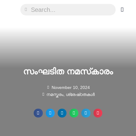
സംഘടിത നമസ്‌കാരം
November 10, 2024
നമസ്കരം
,
ശ്രേഷ്‌ഠതകൾ