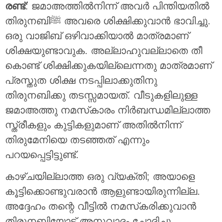
രണ്ട്
: ജമാഅത്തിൽനിന്ന് അവർ പിന്തിയതിൽ
തിരുനബിﷺ അവരെ ശിക്ഷിക്കുവാൻ ഭാവിച്ചു.
ഒരു വാജിബ് ഒഴിവാക്കിയാൽ മാത്രമാണ്
ശിക്ഷയുണ്ടാവുക. അല്ലാഹുവല്ലാതെ തീ
കൊണ്ട് ശിക്ഷിക്കുകയില്ലെന്നതു മാത്രമാണ്
പ്രസ്തുത ശിക്ഷ നടപ്പിലാക്കുതിനു
തിരുനബിക്കു തടസ്സമായത്. വീടുകളിലുള്ള
ജമാഅത്തു നമസ്‌കാരം നിർബന്ധമില്ലാത്ത
സ്ത്രീകളും കുട്ടികളുമാണ് അതിൽനിന്ന്
തിരുമേനിയെ തടഞ്ഞത് എന്നും
പറയപ്പെട്ടിട്ടുണ്ട്.
കാഴ്ചയില്ലാത്ത ഒരു വ്യക്തി; അയാളെ
കൂട്ടിക്കൊണ്ടുവരാൻ ആളുണ്ടായിരുന്നില്ല.
അദ്ദേഹം തന്റെ വീട്ടിൽ നമസ്‌കരിക്കുവാൻ
തിരുനബിയോട് അനുവാദം ചോദിച്ചു.