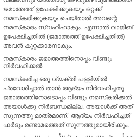
ജമാഅത്ത് ഉപേക്ഷിക്കുകയും ഒറ്റക്ക്
നമസ്‌കരിക്കുകയും ചെയ്താൽ അവന്റെ
നമസ്‌കാരം സ്വഹീഹാകും. എന്നാൽ വാജിബ്
ഉപേക്ഷിച്ചതിൽ (ജമാഅത്ത് ഉപേക്ഷിച്ചതിൽ)
അവൻ കുറ്റക്കാരനാകും.
നമസ്‌കാരം ജമാഅത്തിനൊപ്പം വീണ്ടും
നിർവഹിക്കൽ
നമസ്‌കരിച്ച ഒരു വ്യക്തി പള്ളിയിൽ
പ്രവേശിച്ചാൽ താൻ ആദ്യം നിർവഹിച്ചതു
ജമാഅത്തിനോടൊപ്പം വീണ്ടും നമസ്‌കരിക്കൽ
അയാൾക്കു നിർബന്ധമില്ല. അയാൾക്ക് അത്
സുന്നത്തു മാത്രമാണ്. ആദ്യം നിർവഹിച്ചത്
ഫർദും രണ്ടാമത്തെത് സുന്നത്തുമായിരിക്കും.