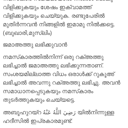
വിളിക്കുകയും ശേഷം ഇക്വാമത്ത്
വിളിക്കുകയും ചെയ്യുക. രണ്ടുപേരിൽ
മുതിർന്നവൻ നിങ്ങളിൽ ഇമാമു നിൽക്കട്ടെ.
(ബുഖാരി,മുസ്ലിം)
ജമാഅത്തു ലഭിക്കുവാൻ
നമസ്‌കാരത്തിൽനിന്ന് ഒരു റക്അത്തു
ലഭിച്ചാൽ ജമാഅത്തു ലഭിക്കുന്നതാണ്.
സംശയമില്ലാത്ത വിധം ഒരാൾക്ക് റുകൂഅ്
ലഭിച്ചാൽ അവന്നു റക്അത്തു ലഭിച്ചു. അവൻ
സമാധാനപ്പെടുകയും നമസ്‌കാരം
തുടർത്തുകയും ചെയ്യട്ടെ.
അബൂഹുറയ്‌റ رَضِيَ اللَّهُ عَنْهُ യിൽനിന്നുള്ള
ഹദീസിൽ ഇപ്രകാരമുണ്ട്: