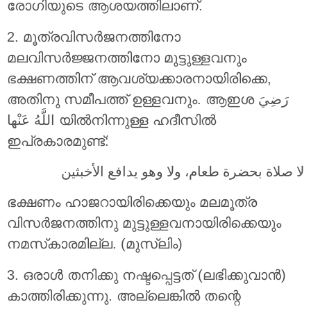
രോഗിയുടെ ആശയത്തിലാണ്.
2. മൂത്രവിസർജനത്തിനോ
മലവിസർജ്ജനത്തിനോ മുട്ടുള്ളവനും
ഭക്ഷണത്തിന് ആവശ്യക്കാരനായിരിക്കെ,
അതിനു സമീപത്ത് ഉള്ളവനും. ആഇശ رَضِيَ
اللَّهُ عَنْها യിൽനിന്നുള്ള ഹദീസിൽ
ഇപ്രകാരമുണ്ട്:
لا صلاة بحضرة طعام، ولا وهو يدافع الأخبثين
ഭക്ഷണം ഹാജറായിരിക്കെയും മലമൂത്ര
വിസർജനത്തിനു മുട്ടുള്ളവനായിരിക്കെയും
നമസ്‌കാരമില്ല. (മുസ്ലിം)
3. ഒരാൾ തനിക്കു നഷ്ടപ്പെട്ടത് (ലഭിക്കുവാൻ)
കാത്തിരിക്കുന്നു. അല്ലെങ്കിൽ തന്റെ