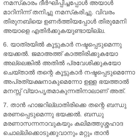
നമസ്‌കാരം ദീർഘിപ്പിച്ചപ്പോൾ അയാൾ
മാറിനിന്ന് തനിച്ചു നമസ്‌കരിച്ചു. വിവരം
തിരുനബിയെ ഉണർത്തിയപ്പോൾ തിരുമേനി
അയാളെ എതിർക്കുകയുണ്ടായില്ല.
6. യാത്രയിൽ കൂട്ടുകാർ നഷ്ടപ്പെടുമെന്നു
ഭയക്കൽ. ജമാഅത്ത് കാത്തിരിക്കുകയോ
അല്ലെങ്കിൽ അതിൽ പ്രവേശിക്കുകയോ
ചെയ്താൽ തന്റെ കൂട്ടുകാർ നഷ്ടപ്പെടുമെന്നോ
അപ്രത്യക്ഷനാകുമെന്നോ ഉള്ള ഭയത്താൽ
മനസ്സ് വ്യാപൃതമാകുന്നതിനാലാണ് അത്.
7. താൻ ഹാജറില്ലാതിരിക്കെ തന്റെ ബന്ധു
മരണപ്പെടുമെന്നു ഭയക്കൽ. ബന്ധു
മരണാസന്നനാവുകയും കലിമത്തുശ്ശഹാദ
ചൊല്ലിക്കൊടുക്കുവാനും മറ്റും താൻ