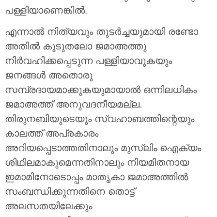
പള്ളിയാണെങ്കിൽ.
എന്നാൽ നിത്യവും തുടർച്ചയുമായി രണ്ടോ
അതിൽ കൂടുതലോ ജമാഅത്തു
നിർവഹിക്കപ്പെടുന്ന പള്ളിയാവുകയും
ജനങ്ങൾ അതൊരു
സമ്പ്രദായമാക്കുകയുമായാൽ ഒന്നിലധികം
ജമാഅത്ത് അനുവദനീയമല്ല.
തിരുനബിയുടെയും സ്വഹാബത്തിന്റെയും
കാലത്ത് അപ്രകാരം
അറിയപ്പെടാത്തതിനാലും മുസ്‌ലിം ഐക്യം
ശിഥിലമാകുമെന്നതിനാലും നിയമിതനായ
ഇമാമിനോടൊപ്പം മാതൃകാ ജമാഅത്തിൽ
സംബന്ധിക്കുന്നതിനെ തൊട്ട്
അലസതയിലേക്കും