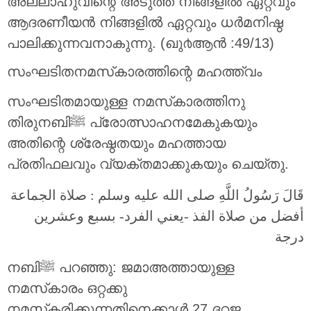
അല്ലാഹുവിന്റെ അടുത്ത് നിങ്ങളിൽ ഏറ്റവും
ആദരണീയൻ നിങ്ങളിൽ ഏറ്റവും ധർമനിഷ്ഠ
പാലിക്കുന്നവനാകുന്നു. (ഖു൪ആന്‍ :49/13)
സംഘടിതനമസ്‌കാരത്തിന്റെ മഹത്ത്വം
സംഘടിതമായുള്ള നമസ്‌കാരത്തിനു
തിരുനബിﷺ പ്രോത്സാഹനമേകുകയും
അതിന്റെ ശ്രേഷ്ഠതയും മഹത്തായ
പ്രതിഫലവും വ്യക്തമാക്കുകയും ചെയ്തു.
قَالَ رَسُولُ اللَّهِ صلى الله عليه وسلم : صلاة الجماعة
أفضل من صلاة الفذ -يعني الفرد- بسبع وعشرين
درجة
നബിﷺ പറഞ്ഞു: ജമാഅത്തായുള്ള
നമസ്‌കാരം ഒറ്റക്കു
നമസ്‌കരിക്കുന്നതിനെക്കാൾ 27 ദറജ