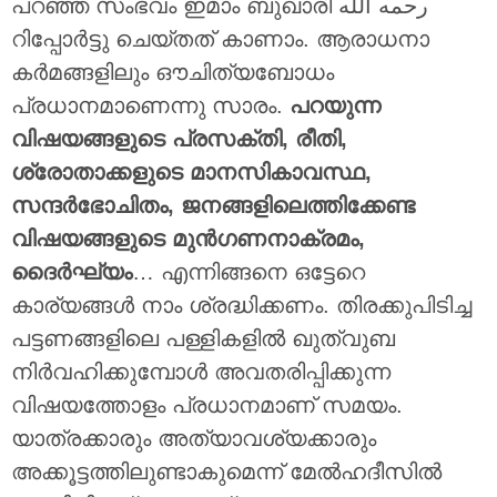
പറഞ്ഞ സംഭവം ഇമാം ബുഖാരി رحمه الله
റിപ്പോർട്ടു ചെയ്തത് കാണാം. ആരാധനാ
കർമങ്ങളിലും ഔചിത്യബോധം
പ്രധാനമാണെന്നു സാരം.
പറയുന്ന
വിഷയങ്ങളുടെ പ്രസക്തി, രീതി,
ശ്രോതാക്കളുടെ മാനസികാവസ്ഥ,
സന്ദർഭോചിതം, ജനങ്ങളിലെത്തിക്കേണ്ട
വിഷയങ്ങളുടെ മുൻഗണനാക്രമം,
ദൈർഘ്യം
… എന്നിങ്ങനെ ഒട്ടേറെ
കാര്യങ്ങൾ നാം ശ്രദ്ധിക്കണം. തിരക്കുപിടിച്ച
പട്ടണങ്ങളിലെ പള്ളികളിൽ ഖുത്വുബ
നിർവഹിക്കുമ്പോൾ അവതരിപ്പിക്കുന്ന
വിഷയത്തോളം പ്രധാനമാണ് സമയം.
യാത്രക്കാരും അത്യാവശ്യക്കാരും
അക്കൂട്ടത്തിലുണ്ടാകുമെന്ന് മേൽഹദീസിൽ