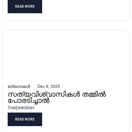
READ MORE
മര്യാദകൾ
Dec 8, 2025
സത്യവിശ്വാസികള്‍ തമ്മിൽ
പോരടിച്ചാൽ
THADHKIRAH
READ MORE