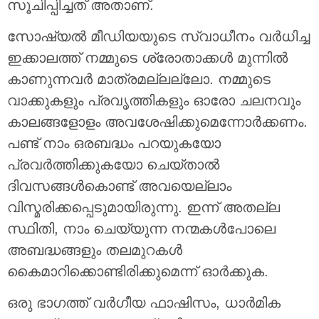
സൂചിപ്പിച്ചത് അതാണ്.
സോഷ്യൽ മീഡിയയുടെ സ്വാധീനം വർധിച്ച
ഇക്കാലത്ത് നമ്മുടെ ശ്രോതാക്കൾ മുന്നിൽ
കാണുന്നവർ മാത്രമല്ലല്ലോ. നമ്മുടെ
വാക്കുകളും പ്രവൃത്തികളും ഓരോ ചലനവും
കാലങ്ങളോളം അവശേഷിക്കുമെന്നോർക്കണം.
പണ്ട് നാം ഒരബദ്ധം പറയുകയോ
പ്രവർത്തിക്കുകയോ ചെയ്താൽ
ദിവസങ്ങൾകൊണ്ട് അവയെല്ലാം
വിസ്മരിക്കപ്പെടുമായിരുന്നു. ഇന്ന് അതല്ല
സ്ഥിതി, നാം ചെയ്യുന്ന നന്മകൾപോലെ
അബദ്ധങ്ങളും തലമുറകൾ
കൈമാറിക്കൊണ്ടിരിക്കുമെന്ന് ഓർക്കുക.
ഒരു ഭാഗത്ത് വർഗീയ ഫാഷിസം, ധാർമിക