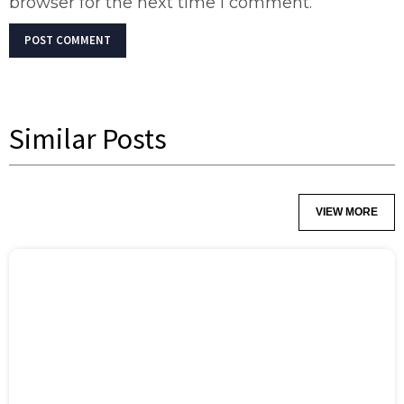
browser for the next time I comment.
Similar Posts
VIEW MORE