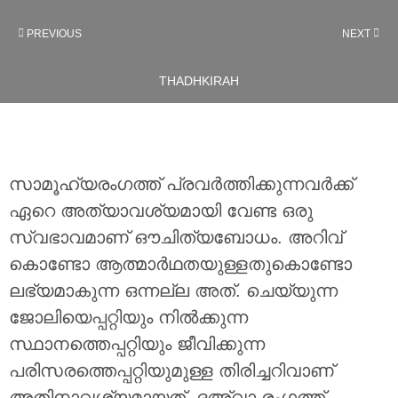
PREVIOUS
NEXT
THADHKIRAH
സാമൂഹ്യരംഗത്ത് പ്രവർത്തിക്കുന്നവർക്ക്
ഏറെ അത്യാവശ്യമായി വേണ്ട ഒരു
സ്വഭാവമാണ് ഔചിത്യബോധം. അറിവ്
കൊണ്ടോ ആത്മാർഥതയുള്ളതുകൊണ്ടോ
ലഭ്യമാകുന്ന ഒന്നല്ല അത്. ചെയ്യുന്ന
ജോലിയെപ്പറ്റിയും നിൽക്കുന്ന
സ്ഥാനത്തെപ്പറ്റിയും ജീവിക്കുന്ന
പരിസരത്തെപ്പറ്റിയുമുള്ള തിരിച്ചറിവാണ്
അതിനാവശ്യമായത്. ദഅ്‌വാ രംഗത്ത്