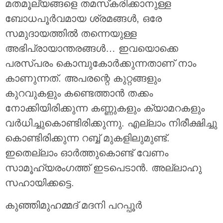
മതമൂല്യങ്ങളെ തമസ്‌കരിക്കാനുള്ള
ബോധപൂർവമായ ശ്രമങ്ങൾ, ഒരേ
സമുദായത്തിൽ തന്നെയുള്ള
അഭിപ്രായാന്തരങ്ങൾ… ഇവയൊക്കെ
പരസ്പരം കൊമ്പുകോർക്കുന്നതാണ് നാം
കാണുന്നത്. അപരന്റെ കുറ്റങ്ങളും
കുറവുകളും കണ്ടെത്താൻ തക്കം
നോക്കിയിരിക്കുന്ന കണ്ണുകളും ക്യാമറകളും
വർധിച്ചുകൊണ്ടിരിക്കുന്നു. എല്ലാം നിരീക്ഷിച്ചു
കൊണ്ടിരിക്കുന്ന റബ്ബ് മുകളിലുമുണ്ട്.
ഇതെല്ലാം ഓർത്തുകൊണ്ട് വേണം
സാമൂഹ്യരംഗത്ത് ഇടപെടാൻ. അല്ലാഹു
സഹായിക്കട്ടെ.
കുഞ്ഞിമുഹമ്മദ് മദനി പറപ്പൂർ