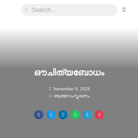
ഔചിത്യബോധം
November 9, 2024
ആത്മസംസ്കരണം