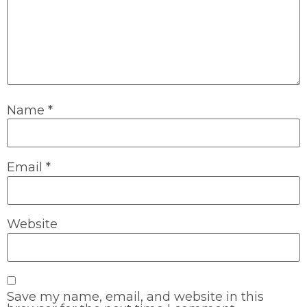
Name
*
Email
*
Website
Save my name, email, and website in this