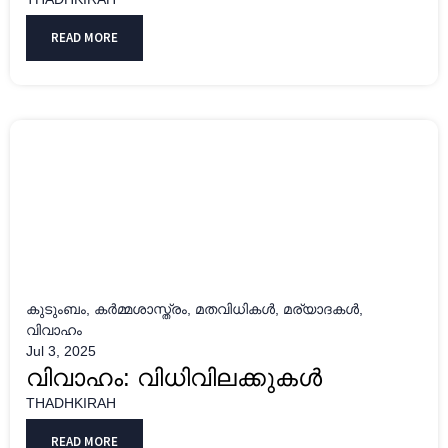
READ MORE
കുടുംബം
,
കർമ്മശാസ്ത്രം
,
മതവിധികൾ
,
മര്യാദകൾ
,
വിവാഹം
Jul 3, 2025
വിവാഹം: വിധിവിലക്കുകൾ
THADHKIRAH
READ MORE