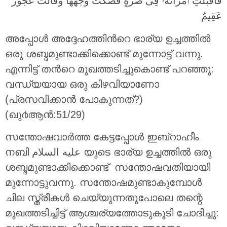
فَأَقْبَلَتِ ٱمْرَأَتُهُۥ فِى صَرَّةٍ فَصَكَّتْ وَجْهَهَا وَقَالَتْ عَجُوزٌ
عَقِيمٌ
അപ്പോള്‍ അദ്ദേഹത്തിന്‍റെ ഭാര്യ ഉച്ചത്തില്‍
ഒരു ശബ്ദമുണ്ടാക്കിക്കൊണ്ട് മുന്നോട്ട് വന്നു.
എന്നിട്ട് തന്‍റെ മുഖത്തടിച്ചുകൊണ്ട് പറഞ്ഞു:
വന്ധ്യയായ ഒരു കിഴവിയാണോ
(പ്രസവിക്കാന്‍ പോകുന്നത്‌?)
(ഖു൪ആന്‍:51/29)
സന്തോഷവാര്‍ത്ത കേട്ടപ്പോള്‍ ഇബ്‌റാഹീം
നബി عليه السلام യുടെ ഭാര്യ ഉച്ചത്തില്‍ ഒരു
ശബ്ദമുണ്ടാക്കിക്കൊണ്ട് സന്തോഷവതിയായി
മുന്നോട്ടുവന്നു. സന്തോഷമുണ്ടാകുമ്പോള്‍
ചില സ്ത്രീകള്‍ ചെയ്യുന്നതുപോലെ തന്റെ
മുഖത്തടിച്ചിട്ട് ആശ്ചര്യത്തോടുകൂടി ചോദിച്ചു: