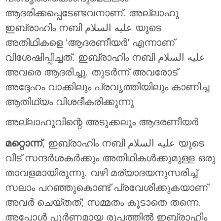
ആദരിക്കപ്പെടേണ്ടവനാണ്. അല്ലാഹു
ഇബ്രാഹിം നബി عليه السلام യുടെ
അതിഥികളെ ‘ആദരണീയര്‍’ എന്നാണ്
വിശേഷിപ്പിച്ചത്. ഇബ്രാഹിം നബി عليه السلام
അവരെ ആദരിച്ചു. തുടര്‍ന്ന് അവരോട്
അദ്ദേഹം വാക്കിലും പ്രവൃത്തിയിലും കാണിച്ച
ആതിഥ്യം വിശദീകരിക്കുന്നു
അല്ലാഹുവിന്റെ അടുക്കലും ആദരണീയര്‍
മറ്റൊന്ന്
, ഇബ്രാഹിം നബി عليه السلام യുടെ
വീട് സന്ദര്‍ശകര്‍ക്കും അതിഥികള്‍ക്കുമുള്ള ഒരു
താവളമായിരുന്നു. വഴി മര്യാദയനുസരിച്ച്
സലാം പറഞ്ഞുകൊണ്ട് പ്രവേശിക്കുകയാണ്
അവര്‍ ചെയ്തത്; സമ്മതം കൂടാതെ തന്നെ.
അപ്പോള്‍ പൂര്‍ണമായ രൂപത്തില്‍ ഇബ്രാഹിം