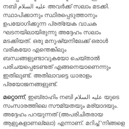
നബി عليه السلام അവര്‍ക്ക് സലാം മടക്കി.
സ്ഥാപിക്കാനും സ്ഥിരപ്പെടുത്താനും
ഉപയോഗിക്കുന്ന പ്രത്യേക വാചക
ഘടനയിലായിരുന്നു അദ്ദേഹം സലാം
മടക്കിയത്. ഒരു മനുഷ്യനിലേക്ക് ഒരാള്‍
വരികയോ എന്തെങ്കിലും
ബന്ധങ്ങളുണ്ടാവുകയോ ചെയ്താല്‍
പരിചയപ്പെടേണ്ടത് എങ്ങനെയാണെന്നും
ഇതിലുണ്ട്. അതിലാവട്ടെ ധാരാളം
പ്രയോജനങ്ങളുണ്ട്.
മറ്റൊന്ന്
, ഇബ്രാഹിം നബി عليه السلام യുടെ
സംസാരത്തിലെ സൗമ്യതയും മര്യാദയും.
അദ്ദേഹം പറയുന്നത് (അപരിചിതരായ
ആളുകളാണല്ലോ) എന്നാണ്. മറിച്ച് ‘നിങ്ങളെ