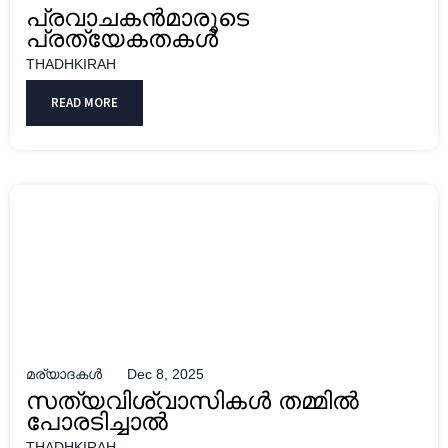
പ്രവാചകൻമാരുടെ
പ്രത്യേകതകൾ
THADHKIRAH
READ MORE
മര്യാദകൾ
Dec 8, 2025
സത്യവിശ്വാസികള്‍ തമ്മിൽ
പോരടിച്ചാൽ
THADHKIRAH