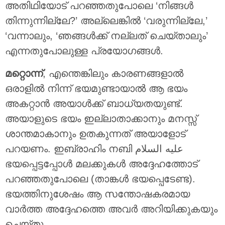
അതിഥിയോട് പറഞ്ഞതുപോലെ ‘നിങ്ങള്‍
തിന്നുന്നില്ലേ?’ അല്ലെങ്കില്‍ ‘വരുന്നില്ലേ,’
‘വന്നാലും, ‘ഞങ്ങള്‍ക്ക് നല്ലത് ചെയ്താലും’
എന്നതുപോലുള്ള പ്രയോഗങ്ങള്‍.
മറ്റൊന്ന്
, എന്തെങ്കിലും കാരണങ്ങളാല്‍
ഒരാളിൽ നിന്ന് ഭയമുണ്ടായാല്‍ ആ ഭയം
അകറ്റാന്‍ അയാള്‍ക്ക് ബാധ്യതയുണ്ട്.
അയാളുടെ ഭയം ഇല്ലാതാക്കാനും മനസ്സ്
ശാന്തമാകാനും ഉതകുന്നത് അയാളോട്
പറയണം. ഇബ്രാഹിം നബി عليه السلام
ഭയപ്പെട്ടപ്പോള്‍ മലക്കുകള്‍ അദ്ദേഹത്തോട്
പറഞ്ഞതുപോലെ (താങ്കള്‍ ഭയപ്പെടേണ്ട).
ഭയത്തിനുശേഷം ആ സന്തോഷകരമായ
വാര്‍ത്ത അദ്ദേഹത്തെ അവര്‍ അറിയിക്കുകയും
ചെയ്തു.