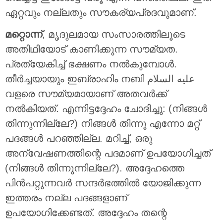
ഏറ്റവും നല്ലതും സൗകര്യപ്രദവുമാണ്.
മറ്റൊന്ന്
, മൃദുലമായ സംസാരത്തിലൂടെ
അതിഥിയോട് കാണിക്കുന്ന സൗമ്യത.
പ്രത്യേകിച്ച് ഭക്ഷണം നല്‍കുമ്പോള്‍.
തീര്‍ച്ചയായും ഇബ്രാഹിം നബി عليه السلام
വളരെ സൗമ്യമായാണ് അതവര്‍ക്ക്
നല്‍കിയത്. എന്നിട്ടദ്ദേഹം ചോദിച്ചു: (നിങ്ങള്‍
തിന്നുന്നില്ലേ?) നിങ്ങള്‍ തിന്നൂ എന്നോ മറ്റ്
പദങ്ങള്‍ പറഞ്ഞില്ല. മറിച്ച്, ഒരു
അന്വേഷണത്തിന്റെ പദമാണ് ഉപയോഗിച്ചത്
(നിങ്ങള്‍ തിന്നുന്നില്ലേ?). അദ്ദേഹത്തെ
പിന്‍പറ്റുന്നവര്‍ സന്ദര്‍ഭത്തില്‍ യോജിക്കുന്ന
ഇത്തരം നല്ല പദങ്ങളാണ്
ഉപയോഗിക്കേണ്ടത്. അദ്ദേഹം തന്റെ