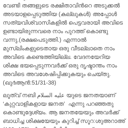
വേണ്ടി തങ്ങളുടെ രക്ഷിതാവിന്‍റെ അടുക്കല്‍
അടയാളപ്പെടുത്തിയ (കല്ലുകള്‍) അപ്പോള്‍
സത്യവിശ്വാസികളില്‍ പെട്ടവരായി അവിടെ
ഉണ്ടായിരുന്നവരെ നാം പുറത്ത് കൊണ്ടു
വന്നു.(രക്ഷപെടുത്തി.) എന്നാല്‍
മുസ്ലിംകളുടെതായ ഒരു വീടല്ലാതെ നാം
അവിടെ കണ്ടെത്തിയില്ല. വേദനയേറിയ
ശിക്ഷ ഭയപ്പെടുന്നവര്‍ക്ക് ഒരു ദൃഷ്ടാന്തം നാം
അവിടെ അവശേഷിപ്പിക്കുകയും ചെയ്തു.
(ഖു൪ആന്‍:51/31-38)
ലൂത്വ് നബി عليه السلام യുടെ ജനതയാണ്
‘കുറ്റവാളികളായ ജനത’ എന്നു പറഞ്ഞതു
കൊണ്ടുദ്ദേശ്യം. ആ ജനതയേയും അവര്‍ക്ക്
ബാധിച്ച ശിക്ഷയേയും കുറിച്ച് സൂറ:ശുഅറാഅ്