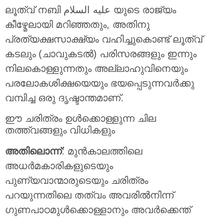
ലൂത്വ് നബി عليه السلام യുടെ രാജ്യം
കീഴ്മേലായി മറിഞ്ഞതും, അതിനു
പ്രത്യക്ഷസാക്ഷ്യം വഹിച്ചുകൊണ്ട് ലൂത്വ്
കടലും (ചാവുകടല്‍) പരിസരങ്ങളും ഇന്നും
നിലകൊള്ളുന്നതും അല്ലാഹുവിനെയും
പരലോകശിക്ഷയെയും ഭയപ്പെടുന്നവര്‍ക്കു
വമ്പിച്ച ഒരു ദൃഷ്ടാന്തമാണ്.
ഈ ചരിത്രം ഉള്‍ക്കൊള്ളുന്ന ചില
തത്ത്വങ്ങളും വിധികളും
അതിലൊന്ന്
: മുന്‍കാലത്തിലെ
അധര്‍മകാരികളുടെയും
പുണ്യവാന്മാരുടെയും ചരിത്രം
പറയുന്നതിലെ തത്വം അവരില്‍നിന്ന്
ഗുണപാഠമുള്‍ക്കൊള്ളാനും അവര്‍ക്കെന്ത്