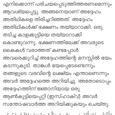
എനിക്കൊന്ന് പരിചയപ്പെടുത്തിത്തരണമെന്നും
ആവശ്യപ്പെട്ടു. അങ്ങനെയാണ് അദ്ദേഹം
അതിഥികളെ തിരിച്ചറിഞ്ഞത്. അദ്ദേഹം
അതിഥികൾക്ക് ഭക്ഷണം തയ്യാറാക്കി. ഒരു
തടിച്ച കാളക്കുട്ടിയെ തയ്യാറാക്കി
കൊണ്ടുവന്നു. ഭക്ഷണത്തിലേക്ക് അവരുടെ
കൈകള്‍ വരാത്തത് കണ്ടപ്പോള്‍
അവരെക്കുറിച്ച് അദ്ദേഹത്തിന്റെ മനസ്സില്‍ ഭയം
കടന്നുകൂടി. താങ്കള്‍ ഭയപ്പെടേണ്ടെന്നും
തങ്ങളുടെ വരവിന്റെ ലക്ഷ്യം എന്താണെന്നും
അവര്‍ അദ്ദേഹത്തെ അറിയിച്ചു. അതോടൊപ്പം
അദ്ദേഹത്തിന് ജ്ഞാനിയായ ഒരു
ആണ്‍കുട്ടിയെപ്പറ്റി (ഇസ്ഹാക്വ്‌) അവര്‍
സന്തോഷവാര്‍ത്ത അറിയിക്കുകയും ചെയ്തു.