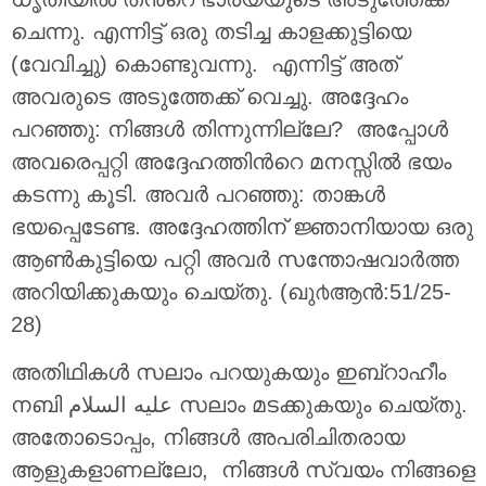
ചെന്നു. എന്നിട്ട് ഒരു തടിച്ച കാളക്കുട്ടിയെ
(വേവിച്ചു) കൊണ്ടുവന്നു. എന്നിട്ട് അത്
അവരുടെ അടുത്തേക്ക് വെച്ചു. അദ്ദേഹം
പറഞ്ഞു: നിങ്ങള്‍ തിന്നുന്നില്ലേ? അപ്പോള്‍
അവരെപ്പറ്റി അദ്ദേഹത്തിന്‍റെ മനസ്സില്‍ ഭയം
കടന്നു കൂടി. അവര്‍ പറഞ്ഞു: താങ്കള്‍
ഭയപ്പെടേണ്ട. അദ്ദേഹത്തിന് ജ്ഞാനിയായ ഒരു
ആണ്‍കുട്ടിയെ പറ്റി അവര്‍ സന്തോഷവാര്‍ത്ത
അറിയിക്കുകയും ചെയ്തു. (ഖു൪ആന്‍:51/25-
28)
അതിഥികൾ സലാം പറയുകയും ഇബ്‌റാഹീം
നബി عليه السلام സലാം മടക്കുകയും ചെയ്തു.
അതോടൊപ്പം, നിങ്ങള്‍ അപരിചിതരായ
ആളുകളാണല്ലോ, നിങ്ങള്‍ സ്വയം നിങ്ങളെ