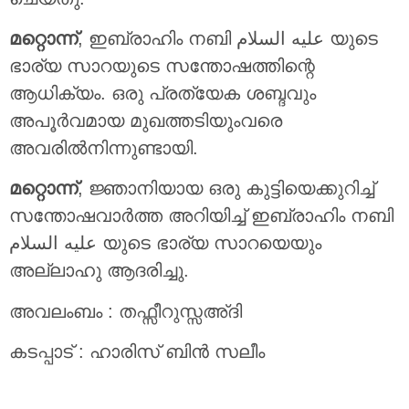
മറ്റൊന്ന്
, ഇബ്രാഹിം നബി عليه السلام യുടെ
ഭാര്യ സാറയുടെ സന്തോഷത്തിന്റെ
ആധിക്യം. ഒരു പ്രത്യേക ശബ്ദവും
അപൂര്‍വമായ മുഖത്തടിയുംവരെ
അവരില്‍നിന്നുണ്ടായി.
മറ്റൊന്ന്
, ജ്ഞാനിയായ ഒരു കുട്ടിയെക്കുറിച്ച്
സന്തോഷവാര്‍ത്ത അറിയിച്ച് ഇബ്രാഹിം നബി
عليه السلام യുടെ ഭാര്യ സാറയെയും
അല്ലാഹു ആദരിച്ചു.
അവലംബം : തഫ്സീറുസ്സഅ്ദി
കടപ്പാട് : ഹാരിസ് ബിന്‍ സലീം