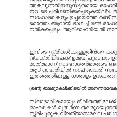
അകലുന്നതിനനുസൃതമായി ഓഹരിയില
ഇവിടെ പരിഗണിക്കപ്പെടുകയില്ല. അ
സഹോദരികളും ഉപ്പയൊത്ത രണ്ട് സഹ
മൊത്തം ആറായി ഭാഗിച്ച് രണ്ട് ഓഹ
നല്‍കപ്പെടും. ആറ് ഓഹരിയില്‍ നാല
ഇവിടെ സ്ത്രീകള്‍ക്കുള്ളതിന്‍റെ പക
വ്യക്തിയിലേക്ക് ഉമ്മയിലൂടെയും ഉ
മാത്രമാണ് സഹോദരന്‍മാരുടെ ബന്ധം 
ആറ് ഓഹരിയില്‍ നാല് ഓഹരി സഹോദരന്
ഇത്തരത്തിലുള്ള ധാരാളം ഉദാഹരണങ്
(രണ്ട്) തലമുറകള്‍ക്കിടയില്‍ അനന്തരാവക
സ്വാഭാവികമായും ജീവിതത്തിലേക്ക് 
ഓഹരികള്‍ മുതിര്‍ന്ന തലമുറയുടേത
സ്ത്രീപുരുഷ വ്യത്യാസമല്ല പരിഗണി