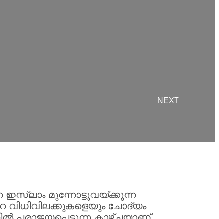
NEXT
്ലാം മുന്നോട്ടുവയ്ക്കുന്ന
െ വിധിവിലക്കുകളെയും ചോദ്യം
ല്‍ പരാജയപ്പെടുന്ന കാഴ്ചയാണ്