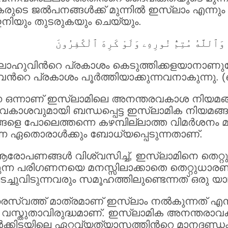
്‍ശകരുടെ ജല്‍പനങ്ങള്‍ക്ക് മുന്നില്‍ ഇസ്ലാം എ
ഇനിയും തുടരുകയും ചെയ്യും.
 وَٱللَّهُ مُتِمُّ نُورِهِۦ وَلَوْ كَرِهَ ٱلْكَٰفِرُونَ
ുവിന്‍റെ പ്രകാശം കെടുത്തിക്കളയാനാണുദ്ദേശ
റെ പ്രകാശം പൂര്‍ത്തിയാക്കുന്നവനാകുന്നു. 
്ന ഒന്നാണ് ഇസ്ലാമിലെ അനന്തരവകാശ നിയമങ്ങള
്തവകാശവുമായി ബന്ധപ്പെട്ട ഇസ്ലാമിക നിയമങ്ങ
‍ശനങ്ങളെ പോലെത്തന്നെ കഴമ്പില്ലാത്ത വിമര്‍ശന
്കുന്ന ഏതൊരാള്‍ക്കും ബോധ്യപ്പെടുന്നതാണ്.
്ന ആരോപണങ്ങള്‍ വിശ്വസിച്ച്, ഇസ്ലാമിനെ തെറ്റ
്‍കുന്ന പരിഗണനയെ മനസ്സിലാക്കാതെ തെറ്റുധാരണ
ച്ചുവിടുന്നവരും സമൂഹത്തിലുണ്ടെന്നത് ഒരു യാ
തരസ്വത്ത് മാത്രമാണ് ഇസ്ലാം നല്‍കുന്നത് എന്നാ
വസ്തുതാവിരുദ്ധമാണ്. ഇസ്ലാമിക അനന്തരാവക
ിടയിലെ ഏറ്റവ്യത്യാസത്തിന്‍റെ മാനദണ്ഡം സ്