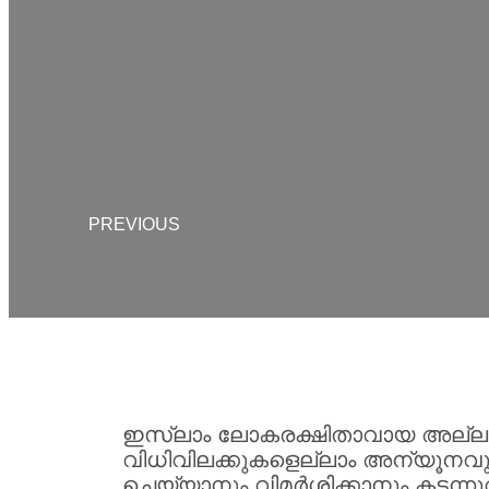
PREVIOUS
ഇസ്ലാം ലോകരക്ഷിതാവായ അല്ലാഹുവ
വിധിവിലക്കുകളെല്ലാം അന്യൂനവു
ചെയ്യാനും വിമര്‍ശിക്കാനും കടന്