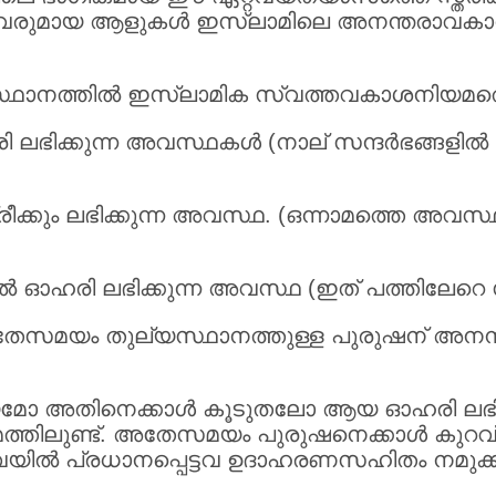
്തവരുമായ ആളുകള്‍ ഇസ്ലാമിലെ അനന്തരാവക
ടിസ്ഥാനത്തില്‍ ഇസ്ലാമിക സ്വത്തവകാശനിയമത്ത
ഹരി ലഭിക്കുന്ന അവസ്ഥകള്‍ (നാല് സന്ദര്‍ഭങ്ങള
ീക്കും ലഭിക്കുന്ന അവസ്ഥ. (ഒന്നാമത്തെ അവസ്ഥ
ുതല്‍ ഓഹരി ലഭിക്കുന്ന അവസ്ഥ (ഇത് പത്തിലേറെ സന്
ും അതേസമയം തുല്യസ്ഥാനത്തുള്ള പുരുഷന് അന
്യമോ അതിനെക്കാള്‍ കൂടുതലോ ആയ ഓഹരി ലഭിക്കുന
ലുണ്ട്. അതേസമയം പുരുഷനെക്കാള്‍ കുറവ് ഓഹ
വയില്‍ പ്രധാനപ്പെട്ടവ ഉദാഹരണസഹിതം നമുക്ക് മ