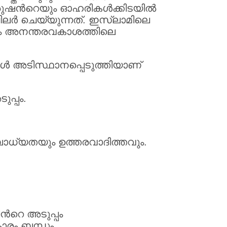
രുഷന്‍റെയും ഓഹരികള്‍ക്കിടയില്‍
ലര്‍ ചെയ്യുന്നത്. ഇസ്ലാമിലെ
്കും അനന്തരവകാശത്തിലെ
്‍ അടിസ്ഥാനപ്പെടുത്തിയാണ്
ുപ്പം.
ബാധ്യതയും ഉത്തരവാദിത്തവും.
്‍റെ അടുപ്പം
കാരം ബന്ധം