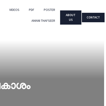
VIDEOS
PDF
POSTER
ABOUT
CONTACT
US
AMANI THAFSEER
ാവകാശം