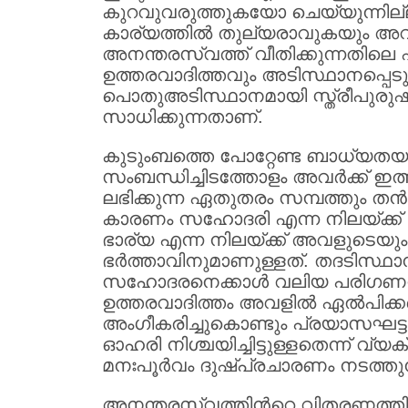
കുറവുവരുത്തുകയോ ചെയ്യുന്നില്
കാര്യത്തില്‍ തുല്യരാവുകയും അവര
അനന്തരസ്വത്ത് വീതിക്കുന്നതില
ഉത്തരവാദിത്തവും അടിസ്ഥാനപ്പെടു
പൊതുഅടിസ്ഥാനമായി സ്ത്രീപുരുഷ വ്യ
സാധിക്കുന്നതാണ്.
കുടുംബത്തെ പോറ്റേണ്ട ബാധ്യതയും
സംബന്ധിച്ചിടത്തോളം അവര്‍ക്ക് ഇത
ലഭിക്കുന്ന ഏതുതരം സമ്പത്തും തന്
കാരണം സഹോദരി എന്ന നിലയ്ക്
ഭാര്യ എന്ന നിലയ്ക്ക് അവളുടെ
ഭര്‍ത്താവിനുമാണുള്ളത്. തദടിസ്ഥാന
സഹോദരനെക്കാള്‍ വലിയ പരിഗണനയാണ
ഉത്തരവാദിത്തം അവളില്‍ ഏല്‍പിക്കപ
അംഗീകരിച്ചുകൊണ്ടും പ്രയാസഘട്ടങ
ഓഹരി നിശ്ചയിച്ചിട്ടുള്ളതെന്ന് വ്യക
മനഃപൂര്‍വം ദുഷ്പ്രചാരണം നടത്തു
അനന്തരസ്വത്തിന്‍റെ വിതരണത്