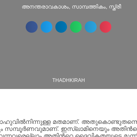
അനന്തരാവകാശം
,
സാമ്പത്തികം
,
സ്ത്രീ
THADHKIRAH
ില്‍നിന്നുള്ള മതമാണ്. അതുകൊണ്ടുതന്നെ ഇസ
ം സമ്പൂര്‍ണവുമാണ്. ഇസ്ലാമിനെയും അതിന്‍റ
നുവന്നവരെല്ലാം അതിന്‍റെ ദൈവികതയുടെ മുന്നി