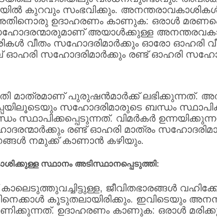
്‍ കുറവും സംഭവിക്കും. അനന്തരാവകാശികള്‍
തിനൊരു ഉദാഹരണം കാണുക: ഒരാള്‍ മരണപ്പെട്ടു
ോദരന്മാരുമാണ് അയാള്‍ക്കുള്ള അനന്തരവകാശി
രികള്‍ വീതം സഹോദരിമാര്‍ക്കും ഓരോ ഓഹരി വീ
് ഓഹരി സഹോദരിമാര്‍ക്കും രണ്ട് ഓഹരി സഹോദരന്മ
ുതി മാത്രമാണ് പുരുഷന്‍മാര്‍ക്ക് ലഭിക്കുന്നത്.
പ്പയിലൂടെയും സഹോദരിമാരുടെ ബന്ധം സ്ഥാപിക്കപ
സ്ഥാപിക്കപ്പെടുന്നത്. വിമര്‍കര്‍ ഉന്നയിക്കു
മാര്‍ക്കും രണ്ട് ഓഹരി മാത്രം സഹോദരിമാര്‍ക്
ങള്‍ നമുക്ക് കാണാന്‍ കഴിയും.
ാശിക്കുള്ള സ്ഥാനം അടിസ്ഥാനപ്പെടുത്തി:
കാലെടുത്തുവച്ചിട്ടുള്ള, ജീവിതഭാരങ്ങള്‍ വഹി
ിനെക്കാള്‍ കൂടുതലായിരിക്കും. ഇവിടെയും അനന
ക്കുന്നത്. ഉദാഹരണം കാണുക: ഒരാള്‍ മരിക്കുമ