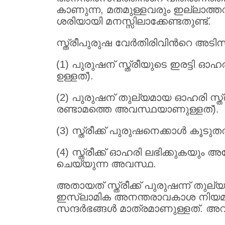
കാണുന്ന, മതമുള്ളവരും ഇല്ലാത
ശരിയായി മനസ്സിലാക്കേണ്ടതുണ്ട്.
സ്ത്രീപുരുഷ വേര്‍തിരിവിന്‍റെ അ
(1) പുരുഷന് സ്ത്രീയുടെ ഇരട്ടി ഓ
ഉള്ളത്).
(2) പുരുഷന് തുല്യമായ ഓഹരി സ്ത്ര
രണ്ടാമത്തെ അവസ്ഥയാണുള്ളത്).
(3) സ്ത്രീക്ക് പുരുഷനെക്കാള്‍ കൂട
(4) സ്ത്രീക്ക് ഓഹരി ലഭിക്കുകയ
ചെയ്യുന്ന അവസ്ഥ.
അതായത് സ്ത്രീക്ക് പുരുഷന്ന് തുല
ഇസ്ലാമിക അനന്തരാവകാശ നിയമത്തി
സന്ദര്‍ഭങ്ങള്‍ മാത്രമാണുള്ളത്. അ