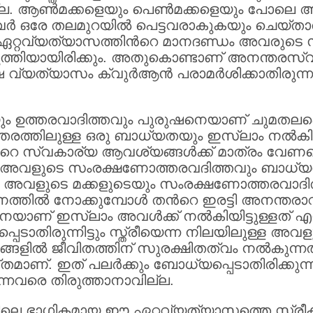
ല. ആണ്‍മക്കളെയും പെണ്‍മക്കളെയും പോലെ അ
്‍ ഒരേ തലമുറയില്‍ പെട്ടവരാകുകയും ചെയ്താല്‍
െ ഏറ്റവ്യത്യാസത്തിന്‍റെ മാനദണ്ഡം അവരുടെ
ത്തിയായിരിക്കും. അതുകൊണ്ടാണ് അനന്തരസ്വത്
ത്യാസം ക്വുര്‍ആന്‍ പരാമര്‍ശിക്കാതിരുന്നതെന
 ഉത്തരവാദിത്തവും പുരുഷനെയാണ് ചുമതലപ്പെടുത
്തരത്തിലുള്ള ഒരു ബാധ്യതയും ഇസ്ലാം നല്‍കിയി
‍റെ സ്വകാര്യ ആവശ്യങ്ങള്‍ക്ക് മാത്രം വേണമെങ
ക് അവളുടെ സംരക്ഷണോത്തരവദിത്തവും ബാധ
യും അവളുടെ മക്കളുടെയും സംരക്ഷണോത്തരവാ
ത്തില്‍ നോക്കുമ്പോള്‍ തന്‍റെ ഇരട്ടി അനന്തരാവ
് ഇസ്ലാം അവള്‍ക്ക് നല്‍കിയിട്ടുള്ളത് എന്
്പെടാതിരുന്നിട്ടും സ്ത്രീയെന്ന നിലയിലുള്ള അവ
്ങളില്‍ ജീവിതത്തിന് സുരക്ഷിതത്വം നല്‍കുന
്തമാണ്. ഇത് പലര്‍ക്കും ബോധ്യപ്പെടാതിരിക്കുന്നത
ന്നവരെ തിരുത്താനാവില്ല.
തിലെ ഭാഗികമായ ഈ ഏറ്റവ്യത്യാസത്തെ സ്ത