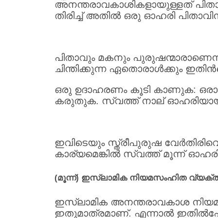
അനന്തരാവകാശികളായുള്ളത് പിതാ
തിരിച്ച് അതില്‍ ഒരു ഓഹരി പിതാ
പിതാവും മകനും പുരുഷന്മാരാണെന്നത
ചിന്തിക്കുന്ന ഏതൊരാള്‍ക്കും ഇതിന
ഒരു ഉദാഹരണം കൂടി കാണുക: ഒരാളു
കരുതുക. സ്വത്ത് നാല് ഓഹരിയായി ഭാ
ഇവിടെയും സ്ത്രീപുരുഷ വേര്‍തിരി
കാര്യമെങ്കില്‍ സ്വത്ത് മൂന്ന് ഓഹര
(മൂന്ന്) ഇസ്ലാമിക നിയമസംഹിത വ്യക്തി
ഇസ്ലാമിക അനന്തരാവകാശ നിയമത്തി
ഇതുമാത്രമാണ്. എന്നാല്‍ ഇതില്