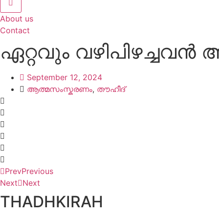
About us
Contact
ഏറ്റവും വഴിപിഴച്ചവന്‍
September 12, 2024
ആത്മസംസ്കരണം
,
തൗഹീദ്
Prev
Previous
Next
Next
THADHKIRAH