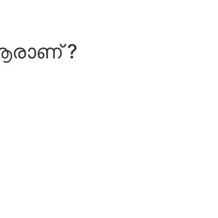
 ആരാണ് ?