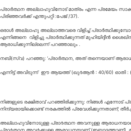
പ്രാര്‍ത്ഥന അല്ലാഹുവിനോട് മാത്രം എന്ന പ്രമേയം സാക്ഷ
പിരിഞ്ഞവര്‍ക്ക് എന്തുപറ്റി :പേജ് /37).
ഒരാള്‍ അല്ലാഹു അല്ലാത്തവരെ വിളിച്ച് പ്രാര്‍ത്ഥിക്കുമ
എന്നിങ്ങനെ വിളിച്ചു പ്രാര്‍ത്ഥിക്കുന്നത് മുഹിയിദ്ദീന്‍ ശൈ
ആരാധിക്കുന്നില്ലെന്ന് പറഞ്ഞാലും .
നബി(സ്വ) പറഞ്ഞു: ‘പ്രാര്‍ത്ഥന, അത് തന്നെയാണ് ആരാധ
എന്നിട്ട് അവിടുന്ന് ഈ ആയത്ത് (ഖു൪ആന്‍ : 40/60) ഓതി : (ത
നിങ്ങളുടെ രക്ഷിതാവ് പറഞ്ഞിരിക്കുന്നു: നിങ്ങള്‍ എന്നോട് 
നിന്ദ്യരായിക്കൊണ്ട് നരകത്തില്‍ പ്രവേശിക്കുന്നതാണ്‌; തീര്‍ച
അല്ലാഹുവിനോടുള്ള പ്രാ൪ത്ഥന അവനുള്ള ആരാധനയാണെന
പ്രാ൪ത്ഥന അവ൪ക്കുള്ള ആരാധനയാണ് (ഇബാദത്താണ്). അതുകൊണ