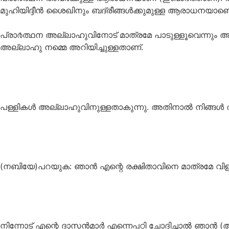
മുഹിയിദ്ദീന്‍ ശൈഖിനും ബദ്‌രീങ്ങള്‍ക്കുമുള്ള ആരാധനയാണെ
പ്രാ൪ത്ഥന അല്ലാഹുവിനോട് മാത്രമേ പാടുള്ളൂവെന്നും 
അല്ലാഹു നമ്മെ അറിയിച്ചുള്ളതാണ്.
പള്ളികള്‍ അല്ലാഹുവിനുള്ളതാകുന്നു. അതിനാല്‍ നിങ്ങള്‍ അ
(നബിയേ)പറയുക: ഞാന്‍ എന്റെ രക്ഷിതാവിനെ മാത്രമേ വിളിച
നിന്നോട് എന്റെ ദാസന്‍മാര്‍ എന്നെപ്പറ്റി ചോദിച്ചാല്‍ ഞാന്‍ (