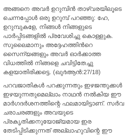
അങ്ങനെ അവര്‍ ഉറുമ്പിന്‍ താഴ്‌വരയിലൂടെ
ചെന്നപ്പോള്‍ ഒരു ഉറുമ്പ് പറഞ്ഞു: ഹേ,
ഉറുമ്പുകളേ, നിങ്ങള്‍ നിങ്ങളുടെ
പാര്‍പ്പിടങ്ങളില്‍ പ്രവേശിച്ചു കൊള്ളുക.
സുലൈമാനും അദ്ദേഹത്തിന്‍റെ
സൈന്യങ്ങളും അവര്‍ ഓര്‍ക്കാത്ത
വിധത്തില്‍ നിങ്ങളെ ചവിട്ടിതേച്ചു
കളയാതിരിക്കട്ടെ. (ഖു൪ആന്‍:27/18)
പറവജാതികള്‍ പറക്കുന്നതും ഇഴജന്തുക്കള്‍
ഇഴയുന്നതുമെല്ലാം നാഥന്‍ നല്‍കിയ ഈ
മാര്‍ഗദര്‍ശനത്തിന്റെ ഫലമായിട്ടാണ്. സര്‍വ
ചരാചരങ്ങളും അവയുടെ
പ്രകൃതിക്കനുയോജ്യമായ ഇര
തേടിപ്പിടിക്കുന്നത് അല്ലാഹുവിന്റെ ഈ