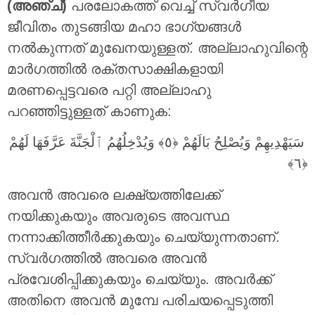
(അഞ്ച്)
പരലോകത്ത് വെച്ച് സ്വര്‍ഗീയ
ജീവിതം തുടങ്ങിയ മഹാ ഭാഗ്യങ്ങള്‍
നല്‍കുന്നത് മുഖേനയുള്ളത്. അല്ലാഹുവിന്റെ
മാര്‍ഗത്തില്‍ രക്തസാക്ഷികളായി
മരണപ്പെട്ടവരെ പറ്റി അല്ലാഹു
പറഞ്ഞിട്ടുള്ളത് കാണുക:
سَيَهْدِيهِمْ وَيُصْلِحُ بَالَهُمْ ‎﴿٥﴾‏ وَيُدْخِلُهُمُ ٱلْجَنَّةَ عَرَّفَهَا لَهُمْ
അവന്‍ അവരെ ലക്ഷ്യത്തിലേക്ക്
നയിക്കുകയും അവരുടെ അവസ്ഥ
നന്നാക്കിത്തീര്‍ക്കുകയും ചെയ്യുന്നതാണ്‌.
സ്വര്‍ഗത്തില്‍ അവരെ അവന്‍
പ്രവേശിപ്പിക്കുകയും ചെയ്യും. അവര്‍ക്ക്
അതിനെ അവന്‍ മുമ്പേ പരിചയപ്പെടുത്തി