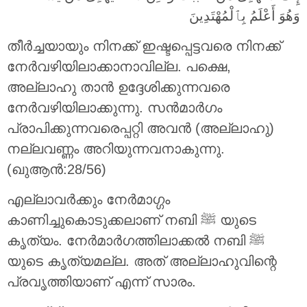
وَهُوَ أَعْلَمُ بِٱلْمُهْتَدِينَ
തീര്‍ച്ചയായും നിനക്ക് ഇഷ്ടപ്പെട്ടവരെ നിനക്ക്
നേര്‍വഴിയിലാക്കാനാവില്ല. പക്ഷെ,
അല്ലാഹു താന്‍ ഉദ്ദേശിക്കുന്നവരെ
നേര്‍വഴിയിലാക്കുന്നു. സന്‍മാര്‍ഗം
പ്രാപിക്കുന്നവരെപ്പറ്റി അവന്‍ (അല്ലാഹു)
നല്ലവണ്ണം അറിയുന്നവനാകുന്നു.
(ഖുആൻ:28/56)
എല്ലാവര്‍ക്കും നേര്‍മാഗ്ഗം
കാണിച്ചുകൊടുക്കലാണ് നബി ﷺ യുടെ
കൃത്യം. നേര്‍മാര്‍ഗത്തിലാക്കല്‍ നബി ﷺ
യുടെ കൃത്യമല്ല. അത് അല്ലാഹുവിന്റെ
പ്രവൃത്തിയാണ്‌ എന്ന് സാരം.