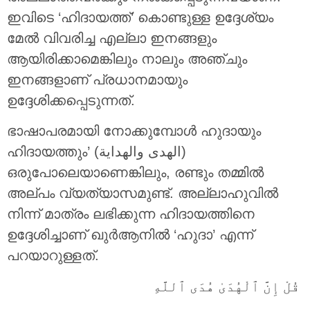
ഇവിടെ ‘ഹിദായത്ത്’ കൊണ്ടുള്ള ഉദ്ദേശ്യം
മേല്‍ വിവരിച്ച എല്ലാ ഇനങ്ങളും
ആയിരിക്കാമെങ്കിലും നാലും അഞ്ചും
ഇനങ്ങളാണ് പ്രധാനമായും
ഉദ്ദേശിക്കപ്പെടുന്നത്.
ഭാഷാപരമായി നോക്കുമ്പോള്‍ ഹുദായും
ഹിദായത്തും’ (الهدى والهداية)
ഒരുപോലെയാണെങ്കിലും, രണ്ടും തമ്മില്‍
അല്പം വ്യത്യാസമുണ്ട്. അല്ലാഹുവില്‍
നിന്ന് മാത്രം ലഭിക്കുന്ന ഹിദായത്തിനെ
ഉദ്ദേശിച്ചാണ് ഖുര്‍ആനില്‍ ‘ഹുദാ’ എന്ന്
പറയാറുള്ളത്.
قُلْ إِنَّ ٱلْهُدَىٰ هُدَى ٱللَّهِ