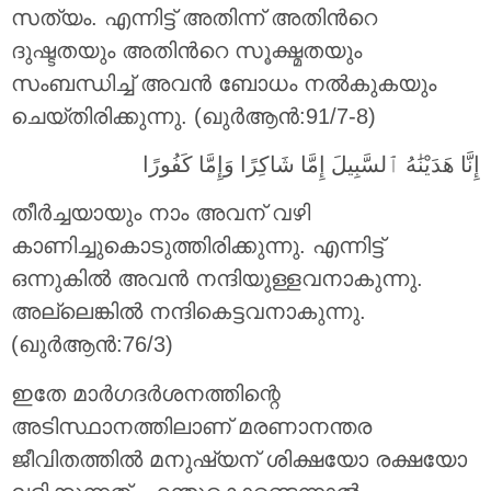
സത്യം. എന്നിട്ട് അതിന്ന് അതിന്‍റെ
ദുഷ്ടതയും അതിന്‍റെ സൂക്ഷ്മതയും
സംബന്ധിച്ച് അവന്‍ ബോധം നല്‍കുകയും
ചെയ്തിരിക്കുന്നു. (ഖുർആൻ:91/7-8)
إِنَّا هَدَيْنَٰهُ ٱلسَّبِيلَ إِمَّا شَاكِرًا وَإِمَّا كَفُورًا
തീര്‍ച്ചയായും നാം അവന് വഴി
കാണിച്ചുകൊടുത്തിരിക്കുന്നു. എന്നിട്ട്
ഒന്നുകില്‍ അവന്‍ നന്ദിയുള്ളവനാകുന്നു.
അല്ലെങ്കില്‍ നന്ദികെട്ടവനാകുന്നു.
(ഖുർആൻ:76/3)
ഇതേ മാര്‍ഗദര്‍ശനത്തിന്റെ
അടിസ്ഥാനത്തിലാണ് മരണാനന്തര
ജീവിതത്തില്‍ മനുഷ്യന് ശിക്ഷയോ രക്ഷയോ