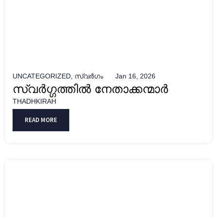
UNCATEGORIZED
,
സ്വർഗം
Jan 16, 2026
സ്വർഗ്ഗത്തിൽ നേതാക്കന്മാർ
THADHKIRAH
READ MORE