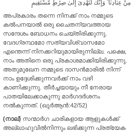
مِنْ عِبَادِنَا ۚ وَإِنَّكَ لَتَهْدِىٓ إِلَىٰ صِرَٰطٍ مُّسْتَقِيمٍ
അപ്രകാരം തന്നെ നിനക്ക് നാം നമ്മുടെ
കല്‍പനയാല്‍ ഒരു ചൈതന്യവത്തായ
സന്ദേശം ബോധനം ചെയ്തിരിക്കുന്നു.
വേദഗ്രന്ഥമോ സത്യവിശ്വാസമോ
എന്തെന്ന് നിനക്കറിയുമായിരുന്നില്ല. പക്ഷെ,
നാം അതിനെ ഒരു പ്രകാശമാക്കിയിരിക്കുന്നു.
അതുമുഖേന നമ്മുടെ ദാസന്‍മാരില്‍ നിന്ന്
നാം ഉദ്ദേശിക്കുന്നവര്‍ക്ക് നാം വഴി
കാണിക്കുന്നു. തീര്‍ച്ചയായും നീ നേരായ
പാതയിലേക്കാകുന്നു മാര്‍ഗദര്‍ശനം
നല്‍കുന്നത്‌. (ഖുർആൻ:42/52)
(നാല്)
സന്മാര്‍ഗ ചാരികളായ ആളുകള്‍ക്ക്
അല്ലാഹുവില്‍നിന്നും ലഭിക്കുന്ന പ്രത്യേക