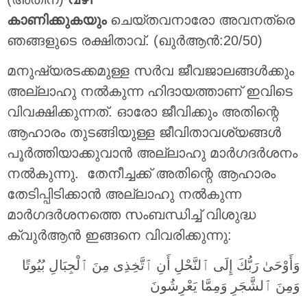
കാണിക്കുകയും
ചെയ്തവനാരോ അവനത്രെ
ഞങ്ങളുടെ രക്ഷിതാവ്‌. (ഖുർആൻ:20/50)
മനുഷ്യരടക്കമുള്ള സര്‍വ ജീവജാലങ്ങള്‍ക്കും
അല്ലാഹു നല്‍കുന്ന ഹിദായത്താണ് ഇവിടെ
വിവക്ഷിക്കുന്നത്. ഓരോ ജീവിക്കും അതിന്റെ
ആഹാരം തുടങ്ങിയുള്ള ജീവിതാവശ്യങ്ങള്‍
പൂര്‍ത്തിയാക്കുവാന്‍ അല്ലാഹു മാര്‍ഗദര്‍ശനം
നൽകുന്നു. തേനീച്ചക്ക് അതിന്റെ ആഹാരം
തേടിപ്പിടിക്കാന്‍ അല്ലാഹു നല്‍കുന്ന
മാര്‍ഗദര്‍ശനത്തെ സംബന്ധിച്ച് വിശുദ്ധ
ക്വുര്‍ആന്‍ ഇങ്ങനെ വിവരിക്കുന്നു:
وَأَوْحَىٰ رَبُّكَ إِلَى ٱلنَّحْلِ أَنِ ٱتَّخِذِى مِنَ ٱلْجِبَالِ بُيُوتًا
وَمِنَ ٱلشَّجَرِ وَمِمَّا يَعْرِشُونَ