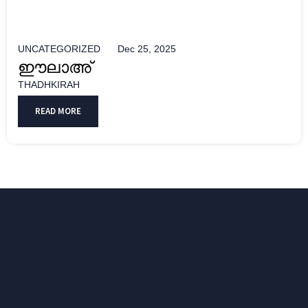
UNCATEGORIZED
Dec 25, 2025
ഈലാഅ്
THADHKIRAH
READ MORE