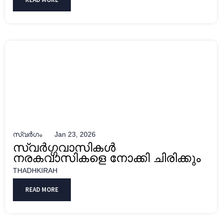
സ്വർഗം
Jan 23, 2026
സ്വർഗ്ഗവാസികൾ
നരകവാസികളെ നോക്കി ചിരിക്കും
THADHKIRAH
READ MORE