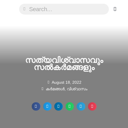
സത്യവിശ്വാസവും
സൽകർമങ്ങളും
August 18, 2022
കർമങ്ങൾ
,
വിശ്വാസം