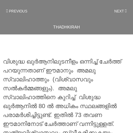
PREVIOUS
NEXT
THADHKIRAH
വിശുദ്ധ ഖുർആനിലുടനീളം ഒന്നിച്ച് ചേർത്ത്
പറയുന്നതാണ് ഈമാനും അമലു
സ്വാലിഹാത്തും (വിശ്വാസവും
സൽകർമ്മങ്ങളും). അമലു
സ്വാലിഹാത്തിനെ കുറിച്ച് വിശുദ്ധ
ഖുർആനിൽ 80 ൽ അധികം സ്ഥലങ്ങളിൽ
പരാമർശിച്ചിട്ടുണ്ട്. ഇതിൽ 73 തവണ
ഈമാനിനോട് ചേർത്താണ് വന്നിട്ടുള്ളത്.
സത്യവിശ്വാസവും സ്വീകരിക്കുകയും