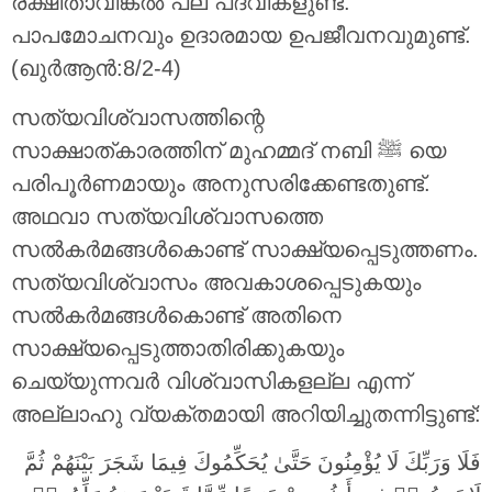
രക്ഷിതാവിങ്കല്‍ പല പദവികളുണ്ട്‌.
പാപമോചനവും ഉദാരമായ ഉപജീവനവുമുണ്ട്‌.
(ഖുർആൻ:8/2-4)
സത്യവിശ്വാസത്തിന്റെ
സാക്ഷാത്കാരത്തിന് മുഹമ്മദ് നബി ﷺ യെ
പരിപൂര്‍ണമായും അനുസരിക്കേണ്ടതുണ്ട്.
അഥവാ സത്യവിശ്വാസത്തെ
സല്‍കര്‍മങ്ങള്‍കൊണ്ട് സാക്ഷ്യപ്പെടുത്തണം.
സത്യവിശ്വാസം അവകാശപ്പെടുകയും
സല്‍കര്‍മങ്ങള്‍കൊണ്ട് അതിനെ
സാക്ഷ്യപ്പെടുത്താതിരിക്കുകയും
ചെയ്യുന്നവര്‍ വിശ്വാസികളല്ല എന്ന്
അല്ലാഹു വ്യക്തമായി അറിയിച്ചുതന്നിട്ടുണ്ട്:
فَلَا وَرَبِّكَ لَا يُؤْمِنُونَ حَتَّىٰ يُحَكِّمُوكَ فِيمَا شَجَرَ بَيْنَهُمْ ثُمَّ