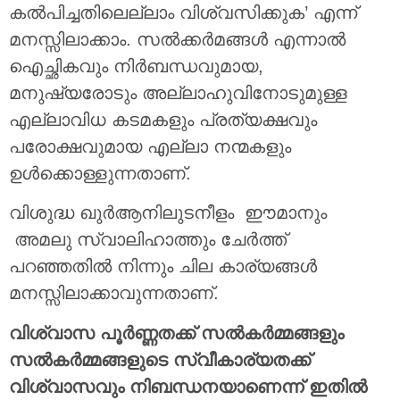
കല്‍പിച്ചതിലെല്ലാം വിശ്വസിക്കുക’ എന്ന്
മനസ്സിലാക്കാം. സല്‍ക്കര്‍മങ്ങള്‍ എന്നാല്‍
ഐച്ഛികവും നിര്‍ബന്ധവുമായ,
മനുഷ്യരോടും അല്ലാഹുവിനോടുമുള്ള
എല്ലാവിധ കടമകളും പ്രത്യക്ഷവും
പരോക്ഷവുമായ എല്ലാ നന്മകളും
ഉള്‍ക്കൊള്ളുന്നതാണ്.
വിശുദ്ധ ഖുർആനിലുടനീളം ഈമാനും
അമലു സ്വാലിഹാത്തും ചേർത്ത്
പറഞ്ഞതിൽ നിന്നും ചില കാര്യങ്ങൾ
മനസ്സിലാക്കാവുന്നതാണ്.
വിശ്വാസ പൂർണ്ണതക്ക് സൽകർമ്മങ്ങളും
സൽകർമ്മങ്ങളുടെ സ്വീകാര്യതക്ക്
വിശ്വാസവും നിബന്ധനയാണെന്ന് ഇതിൽ