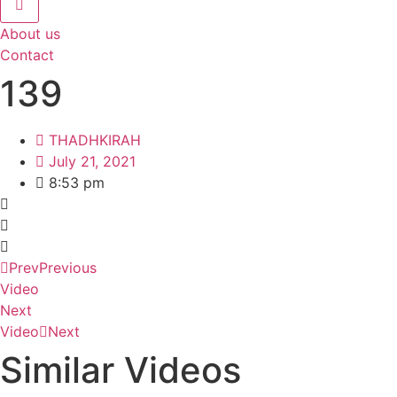
About us
Contact
139
THADHKIRAH
July 21, 2021
8:53 pm
Prev
Previous
Video
Next
Video
Next
Similar Videos