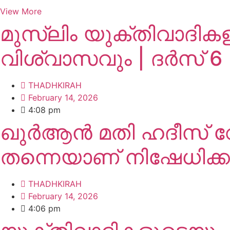
View More
മുസ്ലിം യുക്തിവാദിക
വിശ്വാസവും | ദർസ് 6
THADHKIRAH
February 14, 2026
4:08 pm
ഖുർആൻ മതി ഹദീസ് വേ
തന്നെയാണ് നിഷേധിക്കു
THADHKIRAH
February 14, 2026
4:06 pm