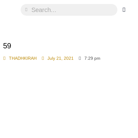
59
THADHKIRAH
July 21, 2021
7:29 pm