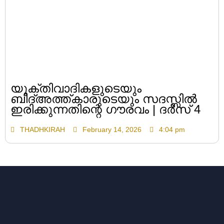
യുക്തിവാദികളുടെയും
ബിദ്അത്ത്കാരുടെയും സദസ്സിൽ
ഇരിക്കുന്നതിന്റെ ഗൗരവം | ദർസ് 4
THADHKIRAH
February 14, 2026
4:04 pm